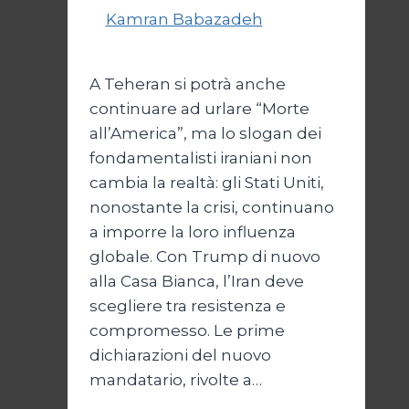
Di
Kamran Babazadeh
8
Febbraio 2025
A Teheran si potrà anche
continuare ad urlare “Morte
all’America”, ma lo slogan dei
fondamentalisti iraniani non
cambia la realtà: gli Stati Uniti,
nonostante la crisi, continuano
a imporre la loro influenza
globale. Con Trump di nuovo
alla Casa Bianca, l’Iran deve
scegliere tra resistenza e
compromesso. Le prime
dichiarazioni del nuovo
mandatario, rivolte a…