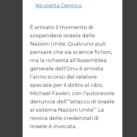
Di
Nicoletta Dentico
23 Giugno
2025
È arrivato il momento di
sospendere Israele dalle
Nazioni Unite. Qualcuno può
pensare che sia science fiction,
ma la richiesta all’Assemblea
generale dell’Onu è arrivata
l’anno scorso dal relatore
speciale per il diritto al cibo,
Michael Fawkri, con l’autorevole
denuncia dell’“attacco di Israele
al sistema Nazioni Unite”. La
revoca delle credenziali di
Israele è invocata…