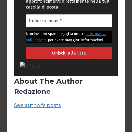
approfondimenti direttamente nella tua
casella di posta
Non inviamo spam! Leggi la nostra
Informativa
sulla privacy
per avere maggiori informazioni.
About The Author
Redazione
See author's posts