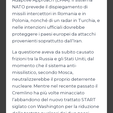
Adaptive Approach (EPAA). Il sistema
NATO prevede il dispiegamento di
missili intercettori in Romania e in
Polonia, nonché di un radar in Turchia, e
nelle intenzioni ufficiali dovrebbe
proteggere i paesi europei da attacchi
provenienti soprattutto dall’Iran.
La questione aveva da subito causato
frizioni tra la Russia e gli Stati Uniti, dal
momento che il sistema anti-
missilistico, secondo Mosca,
neutralizzerebbe il proprio deterrente
nucleare. Mentre nel recente passato il
Cremlino ha più volte minacciato
l’abbandono del nuovo trattato START
siglato con Washington per la riduzione