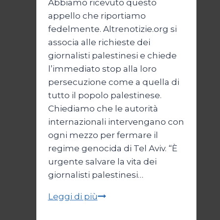
Abbiamo ricevuto questo
appello che riportiamo
fedelmente. Altrenotizie.org si
associa alle richieste dei
giornalisti palestinesi e chiede
l’immediato stop alla loro
persecuzione come a quella di
tutto il popolo palestinese.
Chiediamo che le autorità
internazionali intervengano con
ogni mezzo per fermare il
regime genocida di Tel Aviv. “È
urgente salvare la vita dei
giornalisti palestinesi…
Giornalisti,
Leggi di più
un