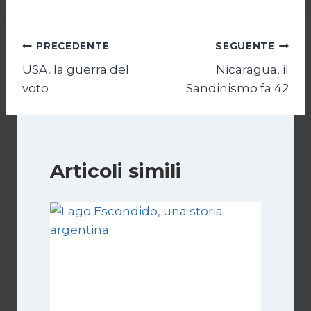
Navigazione
PRECEDENTE
SEGUENTE
USA, la guerra del
Nicaragua, il
articoli
voto
Sandinismo fa 42
Articoli simili