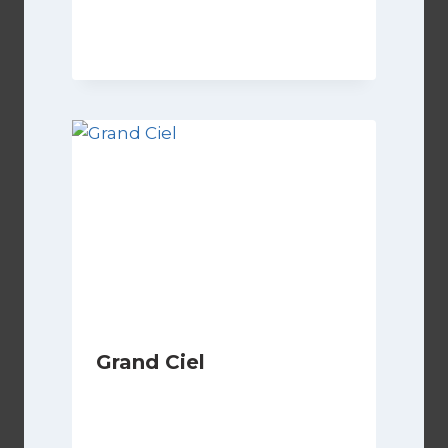
Di
Luciano Marchetti
13 Settembre 2024
Grand Ciel
Di
Luciano Marchetti
8 Marzo 2026