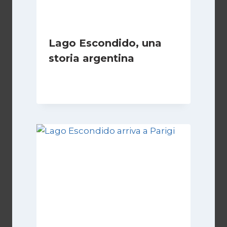
Lago Escondido, una
storia argentina
Di
Cecilia Miglio
28 Febbraio 2025