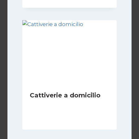
Cattiverie a domicilio
Di
Luciano Marchetti
19 Aprile 2024