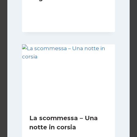
Di
Luciano Marchetti
10 Febbraio 2024
La scommessa – Una
notte in corsia