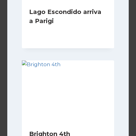
Lago Escondido arriva
a Parigi
Di
Cecilia Miglio
13 Aprile 2026
Brighton 4th