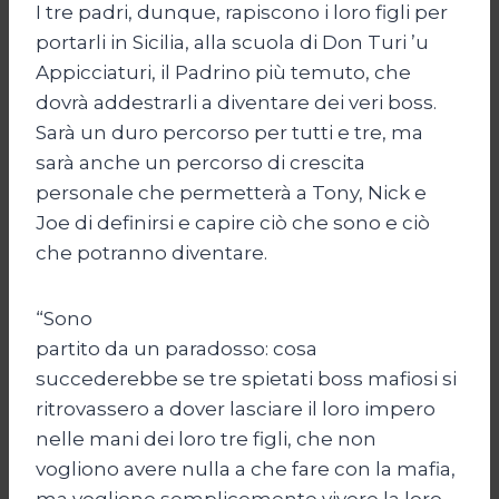
I tre padri, dunque, rapiscono i loro figli per
portarli in Sicilia, alla scuola di Don Turi ’u
Appicciaturi, il Padrino più temuto, che
dovrà addestrarli a diventare dei veri boss.
Sarà un duro percorso per tutti e tre, ma
sarà anche un percorso di crescita
personale che permetterà a Tony, Nick e
Joe di definirsi e capire ciò che sono e ciò
che potranno diventare.
“Sono
partito da un paradosso: cosa
succederebbe se tre spietati boss mafiosi si
ritrovassero a dover lasciare il loro impero
nelle mani dei loro tre figli, che non
vogliono avere nulla a che fare con la mafia,
ma vogliono semplicemente vivere la loro