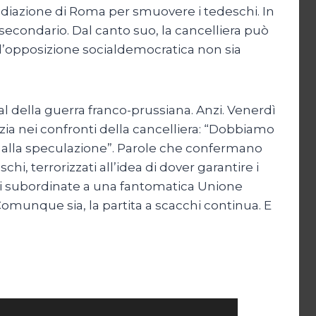
ediazione di Roma per smuovere i tedeschi. In
 secondario. Dal canto suo, la cancelliera può
 l’opposizione socialdemocratica non sia
al della guerra franco-prussiana. Anzi. Venerdì
zia nei confronti della cancelliera: “Dobbiamo
i alla speculazione”. Parole che confermano
i, terrorizzati all’idea di dover garantire i
ggi subordinate a una fantomatica Unione
? Comunque sia, la partita a scacchi continua. E