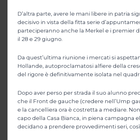
D’altra parte, avere le mani libere in patria 
decisivo in vista della fitta serie d’appuntame
parteciperanno anche la Merkel e i premier di 
il 28 e 29 giugno.
Da quest’ultima riunione i mercati si aspetta
Hollande, autoproclamatosi alfiere della cres
del rigore è definitivamente isolata nel quadr
Dopo aver perso per strada il suo alunno pre
che il Front de gauche (credere nell’Ump gaull
e la cancelliera ora è costretta a mediare. N
capo della Casa Bianca, in piena campagna ele
decidano a prendere provvedimenti seri, così