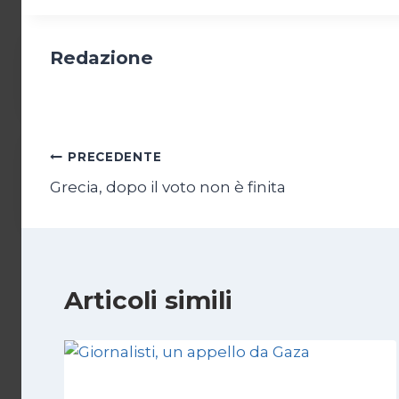
Redazione
Navigazione
PRECEDENTE
Grecia, dopo il voto non è finita
articoli
Articoli simili