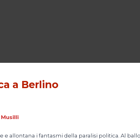
ca a Berlino
 Musilli
e allontana i fantasmi della paralisi politica. Al ballo