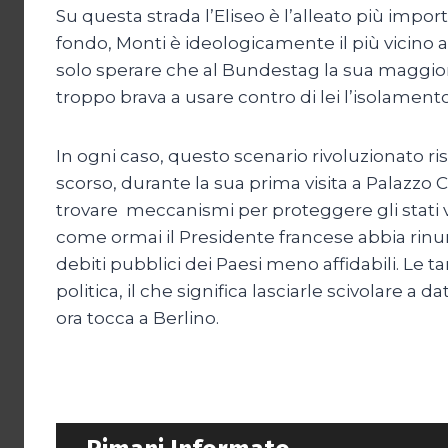
Su questa strada l’Eliseo è l’alleato più im
fondo, Monti è ideologicamente il più vicino a
solo sperare che al Bundestag la sua maggiora
troppo brava a usare contro di lei l’isolamento
In ogni caso, questo scenario rivoluzionato ri
scorso, durante la sua prima visita a Palazzo
trovare meccanismi per proteggere gli stati 
come ormai il Presidente francese abbia rinunci
debiti pubblici dei Paesi meno affidabili. L
politica, il che significa lasciarle scivolare a
ora tocca a Berlino.