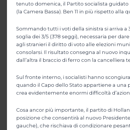
tenuto domenica, il Partito socialista guidat
(la Camera Bassa). Ben 11 in più rispetto alla
Sommando tutti i voti della sinistra si arriva 
soglia dei 3/5 (378 seggi), necessaria per dare
agli stranieri il diritto di voto alle elezioni
consolarsi. Il risultato consegna al nuovo inq
dall’altra il braccio di ferro con la cancellier
Sul fronte interno, i socialisti hanno scongiur
quando il Capo dello Stato appartiene a una p
crea evidentemente enormi difficoltà d’azion
Cosa ancor più importante, il partito di Holla
posizione che consentirà al nuovo Presidente 
gauche), che rischiava di condizionare pesante