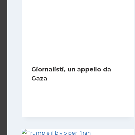
Giornalisti, un appello da
Gaza
Di
Samer Zaneen
7 Aprile 2025