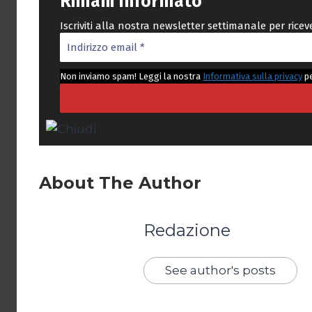
Rimani Informato
Iscriviti alla nostra newsletter settimanale per rice
Non inviamo spam! Leggi la nostra
Informativa sulla privacy
pe
About The Author
Redazione
See author's posts