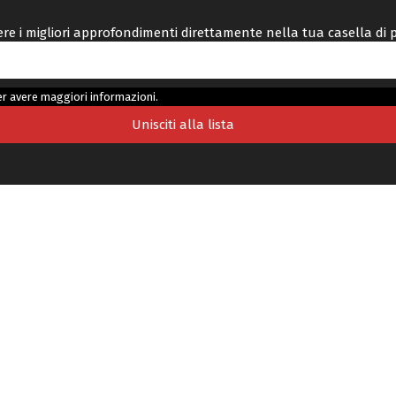
vere i migliori approfondimenti direttamente nella tua casella di 
r avere maggiori informazioni.