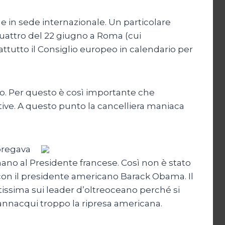
le in sede internazionale. Un particolare
 quattro del 22 giugno a Roma (cui
attutto il Consiglio europeo in calendario per
eo. Per questo è così importante che
tive. A questo punto la cancelliera maniaca
pregava
mano al Presidente francese. Così non è stato
 con il presidente americano Barack Obama. Il
tissima sui leader d’oltreoceano perché si
annacqui troppo la ripresa americana.