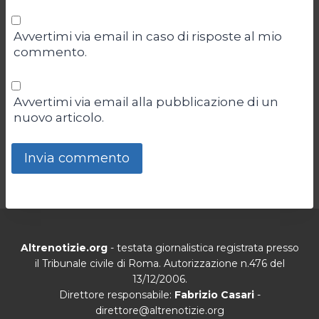
Avvertimi via email in caso di risposte al mio
commento.
Avvertimi via email alla pubblicazione di un
nuovo articolo.
Altrenotizie.org
- testata giornalistica registrata presso
il Tribunale civile di Roma. Autorizzazione n.476 del
13/12/2006.
Direttore responsabile:
Fabrizio Casari
-
direttore@altrenotizie.org