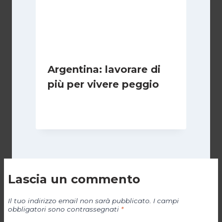
Argentina: lavorare di
più per vivere peggio
Di
Cecilia Miglio
14 Maggio 2026
Lascia un commento
Il tuo indirizzo email non sarà pubblicato.
I campi
obbligatori sono contrassegnati
*