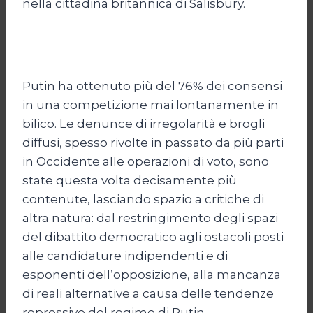
nella cittadina britannica di Salisbury.
Putin ha ottenuto più del 76% dei consensi
in una competizione mai lontanamente in
bilico. Le denunce di irregolarità e brogli
diffusi, spesso rivolte in passato da più parti
in Occidente alle operazioni di voto, sono
state questa volta decisamente più
contenute, lasciando spazio a critiche di
altra natura: dal restringimento degli spazi
del dibattito democratico agli ostacoli posti
alle candidature indipendenti e di
esponenti dell’opposizione, alla mancanza
di reali alternative a causa delle tendenze
repressive del regime di Putin.