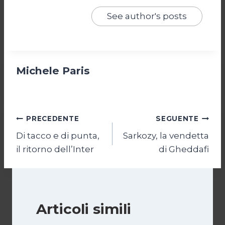
See author's posts
Michele Paris
Navigazione
PRECEDENTE
SEGUENTE
Di tacco e di punta,
Sarkozy, la vendetta
articoli
il ritorno dell’Inter
di Gheddafi
Articoli simili