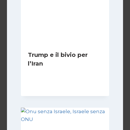
Trump e il bivio per
l’Iran
Di
Kamran Babazadeh
8 Febbraio 2025