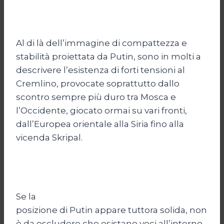
Al di là dell’immagine di compattezza e
stabilità proiettata da Putin, sono in molti a
descrivere l’esistenza di forti tensioni al
Cremlino, provocate soprattutto dallo
scontro sempre più duro tra Mosca e
l’Occidente, giocato ormai su vari fronti,
dall’Europea orientale alla Siria fino alla
vicenda Skripal.
Se la
posizione di Putin appare tuttora solida, non
è da escludere che esistano voci all’interno