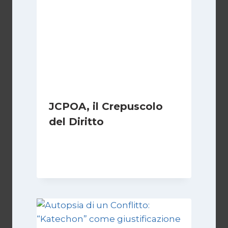
JCPOA, il Crepuscolo
del Diritto
Di
Kamran Babazadeh
28 Aprile 2026