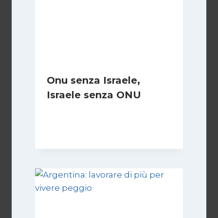
Onu senza Israele,
Israele senza ONU
Di
Nicoletta Dentico
23 Giugno 2025