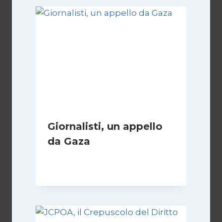
Giornalisti, un appello
da Gaza
Di
Samer Zaneen
7 Aprile 2025