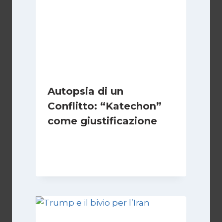
Autopsia di un
Conflitto: “Katechon”
come giustificazione
Di
Kamran Babazadeh
19 Maggio 2026