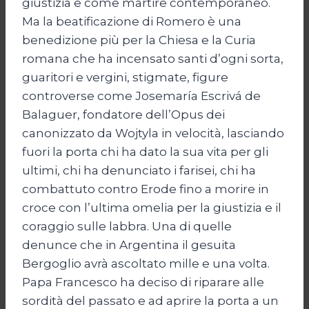
giustizia e come martire contemporaneo.
Ma la beatificazione di Romero è una
benedizione più per la Chiesa e la Curia
romana che ha incensato santi d’ogni sorta,
guaritori e vergini, stigmate, figure
controverse come Josemaría Escrivá de
Balaguer, fondatore dell’Opus dei
canonizzato da Wojtyla in velocità, lasciando
fuori la porta chi ha dato la sua vita per gli
ultimi, chi ha denunciato i farisei, chi ha
combattuto contro Erode fino a morire in
croce con l’ultima omelia per la giustizia e il
coraggio sulle labbra. Una di quelle
denunce che in Argentina il gesuita
Bergoglio avrà ascoltato mille e una volta.
Papa Francesco ha deciso di riparare alle
sordità del passato e ad aprire la porta a un