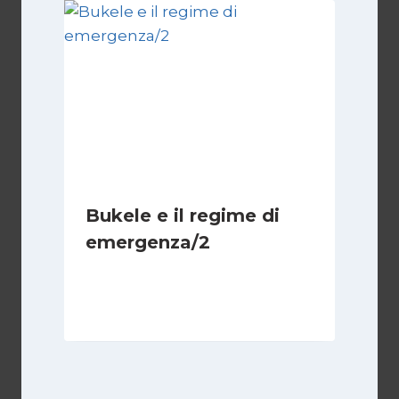
Bukele e il regime di
emergenza/2
Di
Cecilia Miglio
15 Settembre 2024