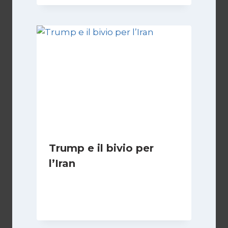
Trump e il bivio per
l’Iran
Di
Kamran Babazadeh
8 Febbraio 2025