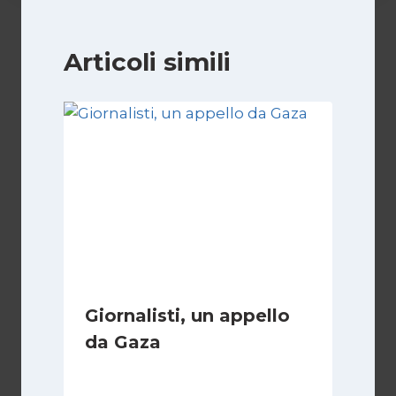
Articoli simili
Giornalisti, un appello
da Gaza
Di
Samer Zaneen
7 Aprile 2025