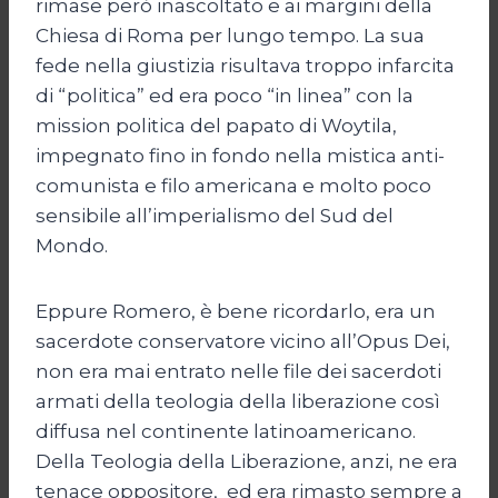
rimase però inascoltato e ai margini della
Chiesa di Roma per lungo tempo. La sua
fede nella giustizia risultava troppo infarcita
di “politica” ed era poco “in linea” con la
mission politica del papato di Woytila,
impegnato fino in fondo nella mistica anti-
comunista e filo americana e molto poco
sensibile all’imperialismo del Sud del
Mondo.
Eppure Romero, è bene ricordarlo, era un
sacerdote conservatore vicino all’Opus Dei,
non era mai entrato nelle file dei sacerdoti
armati della teologia della liberazione così
diffusa nel continente latinoamericano.
Della Teologia della Liberazione, anzi, ne era
tenace oppositore, ed era rimasto sempre a