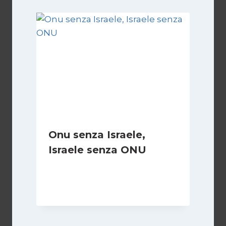
Onu senza Israele,
Israele senza ONU
Di
Nicoletta Dentico
23 Giugno 2025