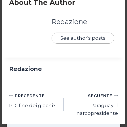
About The Author
Redazione
See author's posts
Redazione
Navigazione
PRECEDENTE
SEGUENTE
PD, fine dei giochi?
Paraguay: il
articoli
narcopresidente