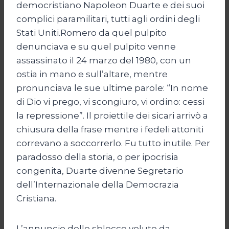
democristiano Napoleon Duarte e dei suoi
complici paramilitari, tutti agli ordini degli
Stati Uniti.Romero da quel pulpito
denunciava e su quel pulpito venne
assassinato il 24 marzo del 1980, con un
ostia in mano e sull’altare, mentre
pronunciava le sue ultime parole: “In nome
di Dio vi prego, vi scongiuro, vi ordino: cessi
la repressione”. Il proiettile dei sicari arrivò a
chiusura della frase mentre i fedeli attoniti
correvano a soccorrerlo. Fu tutto inutile. Per
paradosso della storia, o per ipocrisia
congenita, Duarte divenne Segretario
dell’Internazionale della Democrazia
Cristiana.
L’annuncio dello sblocco voluto da