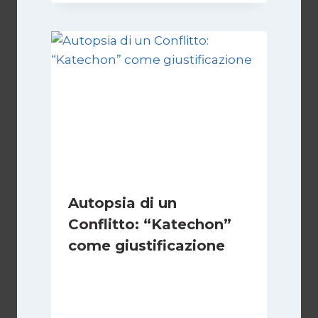
Autopsia di un
Conflitto: “Katechon”
come giustificazione
Di
Kamran Babazadeh
19 Maggio 2026