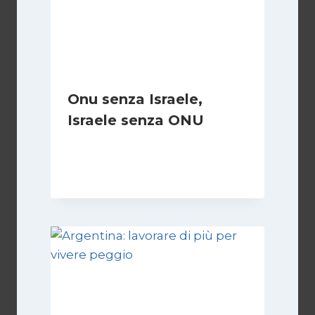
Onu senza Israele,
Israele senza ONU
Di
Nicoletta Dentico
23 Giugno 2025