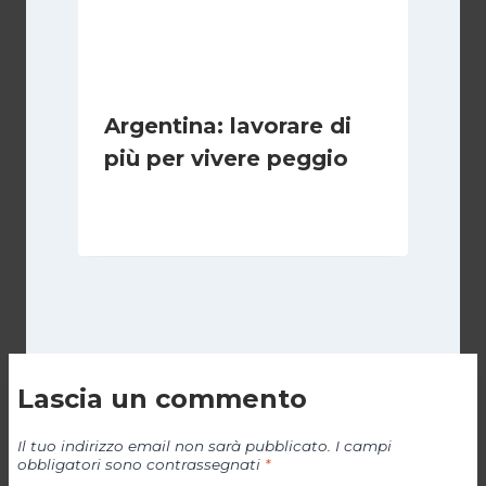
Argentina: lavorare di
più per vivere peggio
Di
Cecilia Miglio
14 Maggio 2026
Lascia un commento
Il tuo indirizzo email non sarà pubblicato.
I campi
obbligatori sono contrassegnati
*