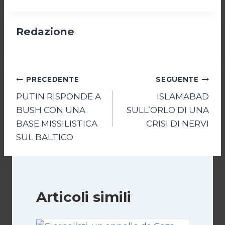
Redazione
Navigazione
PRECEDENTE
SEGUENTE
PUTIN RISPONDE A
ISLAMABAD
articoli
BUSH CON UNA
SULL’ORLO DI UNA
BASE MISSILISTICA
CRISI DI NERVI
SUL BALTICO
Articoli simili