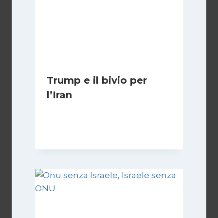
Trump e il bivio per
l’Iran
Di
Kamran Babazadeh
8 Febbraio 2025