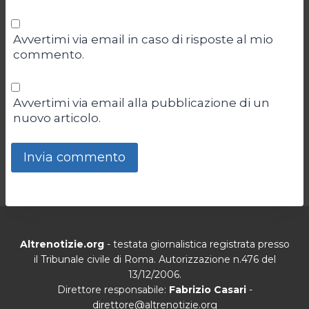
Avvertimi via email in caso di risposte al mio
commento.
Avvertimi via email alla pubblicazione di un
nuovo articolo.
Altrenotizie.org
- testata giornalistica registrata presso
il Tribunale civile di Roma. Autorizzazione n.476 del
13/12/2006.
Direttore responsabile:
Fabrizio Casari
-
direttore@altrenotizie.org