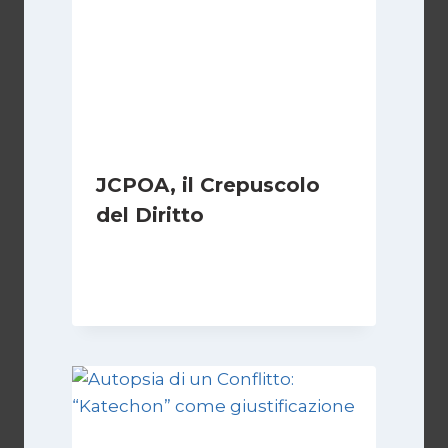
JCPOA, il Crepuscolo
del Diritto
Di
Kamran Babazadeh
28 Aprile 2026