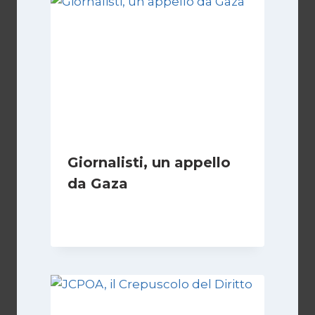
Giornalisti, un appello
da Gaza
Di
Samer Zaneen
7 Aprile 2025