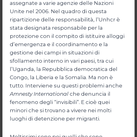
assegnate a varie agenzie delle Nazioni
Unite nel 2006. Nel quadro di questa
ripartizione delle responsabilità, l’Unhcr è
stata designata responsabile per la
protezione con il compito di istituire alloggi
d’emergenza e il coordinamento e la
gestione dei campi in situazioni di
sfollamento interno in vari paesi, tra cui
l’Uganda, la Repubblica democratica del
Congo, la Liberia e la Somalia. Ma non è
tutto. Interviene su questi problemi anche
Amnesty International
che denuncia il
fenomeno degli “invisibili”. E cioè quei
minori che si trovano a vivere nei molti
luoghi di detenzione per migranti.
Moltissimi sono poi quelli che sono