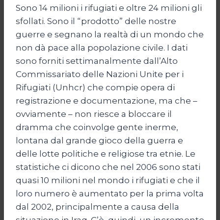
Sono 14 milioni i rifugiati e oltre 24 milioni gli
sfollati. Sono il “prodotto” delle nostre
guerre e segnano la realtà di un mondo che
non dà pace alla popolazione civile. I dati
sono forniti settimanalmente dall’Alto
Commissariato delle Nazioni Unite per i
Rifugiati (Unhcr) che compie opera di
registrazione e documentazione, ma che –
ovviamente – non riesce a bloccare il
dramma che coinvolge gente inerme,
lontana dal grande gioco della guerra e
delle lotte politiche e religiose tra etnie. Le
statistiche ci dicono che nel 2006 sono stati
quasi 10 milioni nel mondo i rifugiati e che il
loro numero è aumentato per la prima volta
dal 2002, principalmente a causa della
situazione in Iraq. C’è, quindi, un incremento