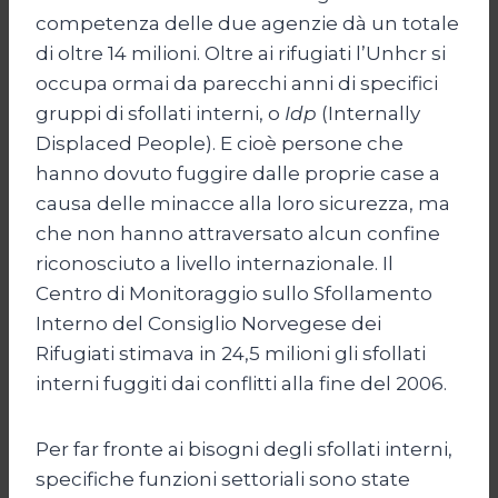
competenza delle due agenzie dà un totale
di oltre 14 milioni. Oltre ai rifugiati l’Unhcr si
occupa ormai da parecchi anni di specifici
gruppi di sfollati interni, o
Idp
(Internally
Displaced People). E cioè persone che
hanno dovuto fuggire dalle proprie case a
causa delle minacce alla loro sicurezza, ma
che non hanno attraversato alcun confine
riconosciuto a livello internazionale. Il
Centro di Monitoraggio sullo Sfollamento
Interno del Consiglio Norvegese dei
Rifugiati stimava in 24,5 milioni gli sfollati
interni fuggiti dai conflitti alla fine del 2006.
Per far fronte ai bisogni degli sfollati interni,
specifiche funzioni settoriali sono state