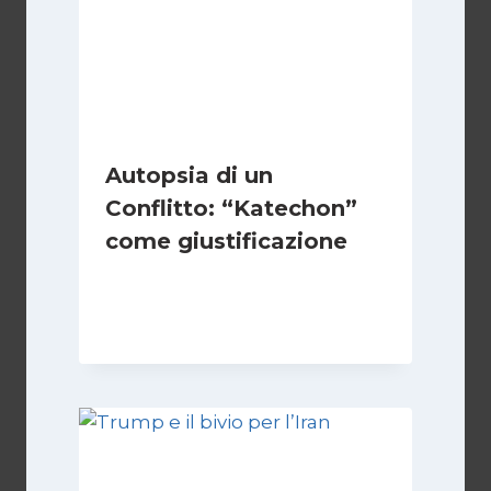
Autopsia di un
Conflitto: “Katechon”
come giustificazione
Di
Kamran Babazadeh
19 Maggio 2026