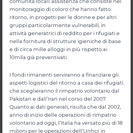
comunità locali: assistenza che consiste nel
monitoraggio di coloro che hanno fatto
ritorno, in progetti per le donne e per altri
gruppi particolarmente vulnerabili, in
attività generatrici di reddito per i rifugiati e
nella fornitura di strutture igieniche di base
e di circa mille alloggi in più rispetto ai
10mila già preventivati.
I fondi rimanenti serviranno a finanziare gli
aspetti logistici del ritorno a casa dei rifugiati
che sceglieranno il rimpatrio volontario dal
Pakistan e dall’Iran nel corso del 2007.
Quanto ai dati generali, risulta che dal 2002,
anno di inizio delle operazioni di rimpatrio
volontario ad oggi, l’Italia ha versato più di 18
milioni per le operazioni dell’Unhcr in