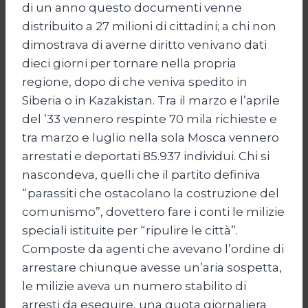
di un anno questo documenti venne
distribuito a 27 milioni di cittadini; a chi non
dimostrava di averne diritto venivano dati
dieci giorni per tornare nella propria
regione, dopo di che veniva spedito in
Siberia o in Kazakistan. Tra il marzo e l’aprile
del ’33 vennero respinte 70 mila richieste e
tra marzo e luglio nella sola Mosca vennero
arrestati e deportati 85.937 individui. Chi si
nascondeva, quelli che il partito definiva
“parassiti che ostacolano la costruzione del
comunismo”, dovettero fare i conti le milizie
speciali istituite per “ripulire le città”.
Composte da agenti che avevano l’ordine di
arrestare chiunque avesse un’aria sospetta,
le milizie aveva un numero stabilito di
arresti da eseguire, una quota giornaliera