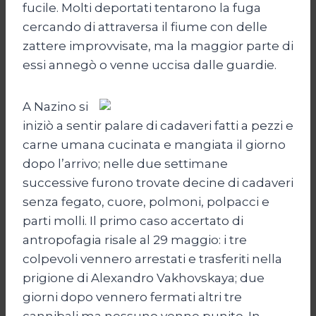
fucile. Molti deportati tentarono la fuga
cercando di attraversa il fiume con delle
zattere improvvisate, ma la maggior parte di
essi annegò o venne uccisa dalle guardie.
A Nazino si
iniziò a sentir palare di cadaveri fatti a pezzi e
carne umana cucinata e mangiata il giorno
dopo l’arrivo; nelle due settimane
successive furono trovate decine di cadaveri
senza fegato, cuore, polmoni, polpacci e
parti molli. Il primo caso accertato di
antropofagia risale al 29 maggio: i tre
colpevoli vennero arrestati e trasferiti nella
prigione di Alexandro Vakhovskaya; due
giorni dopo vennero fermati altri tre
cannibali ma nessuno venne punito. In