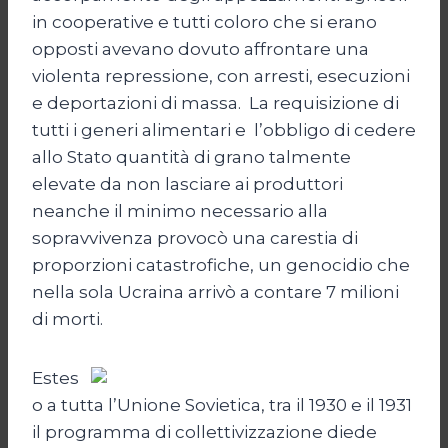
in cooperative e tutti coloro che si erano
opposti avevano dovuto affrontare una
violenta repressione, con arresti, esecuzioni
e deportazioni di massa. La requisizione di
tutti i generi alimentari e l’obbligo di cedere
allo Stato quantità di grano talmente
elevate da non lasciare ai produttori
neanche il minimo necessario alla
sopravvivenza provocò una carestia di
proporzioni catastrofiche, un genocidio che
nella sola Ucraina arrivò a contare 7 milioni
di morti.
Estes
o a tutta l’Unione Sovietica, tra il 1930 e il 1931
il programma di collettivizzazione diede