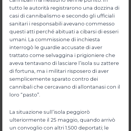
tutto le autorità registrarono una dozzina di
casi di cannibalismo e secondo gli ufficiali
sanitari i responsabili avevano commesso
questi atti perché abituati a cibarsi di esseri
umani. La commissione di inchiesta
interrogò le guardie accusate di aver
trattato come selvaggina i prigioniere che
aveva tentavano di lasciare l’isola su zattere
di fortuna, ma i militari risposero di aver
semplicemente sparato contro dei
cannibali che cercavano di allontanasi con il
loro “pasto”.
La situazione sull’isola peggiorò
ulteriormente il 25 maggio, quando arrivò
un convoglio con altri 1.500 deportati; le