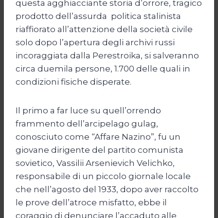
questa agghiacciante storia d’orrore, tragico
prodotto dell’assurda politica stalinista
riaffiorato all’attenzione della società civile
solo dopo l’apertura degli archivi russi
incoraggiata dalla Perestroika, si salveranno
circa duemila persone, 1.700 delle quali in
condizioni fisiche disperate.
Il primo a far luce su quell’orrendo
frammento dell’arcipelago gulag,
conosciuto come “Affare Nazino”, fu un
giovane dirigente del partito comunista
sovietico, Vassilii Arsenievich Velichko,
responsabile di un piccolo giornale locale
che nell’agosto del 1933, dopo aver raccolto
le prove dell’atroce misfatto, ebbe il
coraggio di denunciare l’accaduto alle