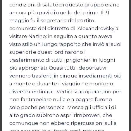
condizioni di salute di questo gruppo erano
ancora più gravi di quelle del primo. Il 31
maggio fu il segretario del partito
comunista del distretto di Alexandrovsky a
visitare Nazino: in seguito a quanto aveva
visto stilò un lungo rapporto che inviò ai suoi
superiori e questi ordinarono il
trasferimento di tutti i prigionieri in luoghi
più appropriati. Quasi tutti i deportativi
vennero trasferiti in cinque insediamenti più
a monte e durante il viaggio ne morirono
diverse centinaia. I vertici si adoperarono per
non far trapelare nulla e a pagare furono
solo poche persone: a Mosca gli ufficiali di
alto grado subirono aspri rimproveri, che
comunque non ebbero ripercussioni sulla
loro carriera; le autorità locali patirono