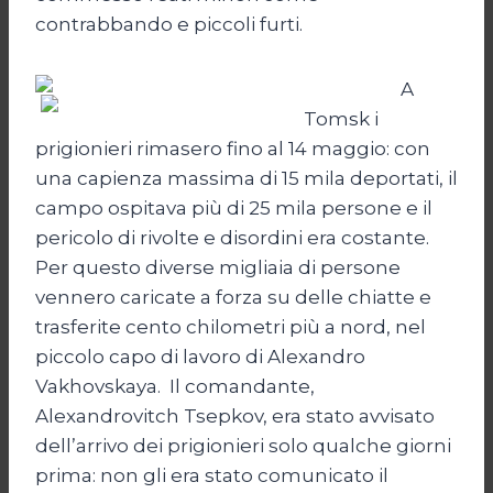
contrabbando e piccoli furti.
A
Tomsk i
prigionieri rimasero fino al 14 maggio: con
una capienza massima di 15 mila deportati, il
campo ospitava più di 25 mila persone e il
pericolo di rivolte e disordini era costante.
Per questo diverse migliaia di persone
vennero caricate a forza su delle chiatte e
trasferite cento chilometri più a nord, nel
piccolo capo di lavoro di Alexandro
Vakhovskaya. Il comandante,
Alexandrovitch Tsepkov, era stato avvisato
dell’arrivo dei prigionieri solo qualche giorni
prima: non gli era stato comunicato il