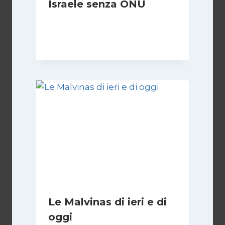
Israele senza ONU
Di
Nicoletta Dentico
23 Giugno 2025
Le Malvinas di ieri e di
oggi