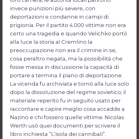
invece punizioni più severe, con
deportazioni e condanne in campi di
prigionia. Per il partito 4.000 vittime non era
certo una tragedia e quando Velichko portò
alla luce la storia al Cremlino la
preoccupazione non era il crimine in se,
cosa peraltro negata, ma la possibilità che
fosse messa in discussione la capacità di
portare a termina il piano di deportazione.
La vicenda fu archiviata e tornò alla luce solo
dopo la dissoluzione del regime sovietico; il
materiale reperito fu in seguito usato per
raccontare e capire meglio cosa accadde a
Nazino e chi fossero quelle vittime. Nicolas
Werth usò quei documenti per scrivere il
libro inchiesta “L’isola dei cannibali”.