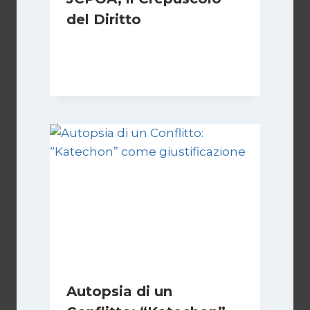
del Diritto
Di
Kamran Babazadeh
28 Aprile 2026
Autopsia di un