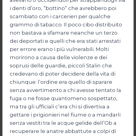
i denti d’oro, “bottino” che avrebbero poi
scambiato con i carcerieri per qualche
grammo di tabacco. Il poco cibo distribuito
non bastava a sfamare neanche un terzo
dei deportati e quelli che era stati arrestati
per errore erano i più vulnerabili. Molti
morirono a causa delle violenze e dei
soprusi delle guardie, piccoli Stalin che
credevano di poter decidere della vita di
chiunque: l’ordine era quello di sparare
senza avvertimento a chi avesse tentato la
fuga o ne fosse quantomeno sospettato,
ma tra gli ufficiali c’era chi si divertiva a
gettare i prigionieri nel fiume o a mandarli
senza vestiti tra le acque gelide dell’Ob a
recuperare le anatre abbattute a colpi di