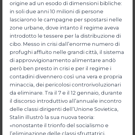
origine ad un esodo di dimensioni bibliche:
in soli due anni 10 milioni di persone
lasciarono le campagne per spostarsi nelle
zone urbane, dove intanto il regime aveva
introdotto le tessere per la distribuzione di
cibo. Messo in crisi dall’enorme numero di
profughi affluito nelle grandi città, il sistema
di approvvigionamento alimentare andò
però ben presto in crisi e per il regime i
contadini divennero così una vera e propria
minaccia, dei pericolosi controrivoluzionari
da eliminare. Tra il 7 e il 12 gennaio, durante
il discorso introduttivo all’annuale incontro
delle classi dirigenti dell’Unione Sovietica,
Stalin illustrò la sua nuova teoria:
«nonostante il trionfo del socialismo e
l’eliminazione delle classi sfruttatrici,