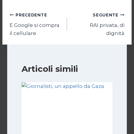
Navigazione
PRECEDENTE
SEGUENTE
E Google si compra
RAI privata, di
articoli
il cellulare
dignità
Articoli simili