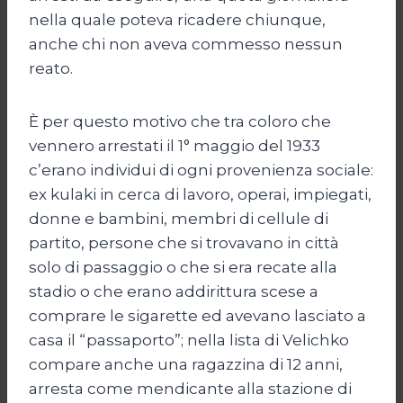
nella quale poteva ricadere chiunque,
anche chi non aveva commesso nessun
reato.
È per questo motivo che tra coloro che
vennero arrestati il 1° maggio del 1933
c’erano individui di ogni provenienza sociale:
ex kulaki in cerca di lavoro, operai, impiegati,
donne e bambini, membri di cellule di
partito, persone che si trovavano in città
solo di passaggio o che si era recate alla
stadio o che erano addirittura scese a
comprare le sigarette ed avevano lasciato a
casa il “passaporto”; nella lista di Velichko
compare anche una ragazzina di 12 anni,
arresta come mendicante alla stazione di