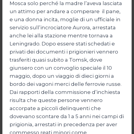
Mosca solo perché la madre l’aveva lasciata
un attimo per andare a comperare il pane,
e una donna incita, moglie di un ufficiale in
servizio sull’incrociatore Aurora, arrestata
anche lei alla stazione mentre tornava a
Leningrado. Dopo essere stati schedati e
privati dei documenti i prigionieri vennero
trasferiti quasi subito a Tomsk, dove
giunsero con un convoglio speciale il 10
maggio, dopo un viaggio di dieci giorni a
bordo dei vagoni merci delle ferrovie russe.
Dai rapporti della commissione d’inchiesta
risulta che queste persone vennero
accorpate a piccoli delinquenti che
dovevano scontare da 1 a 5 anni nei campi di
prigionia, arrestati in precedenza per aver
commesso reati minori come