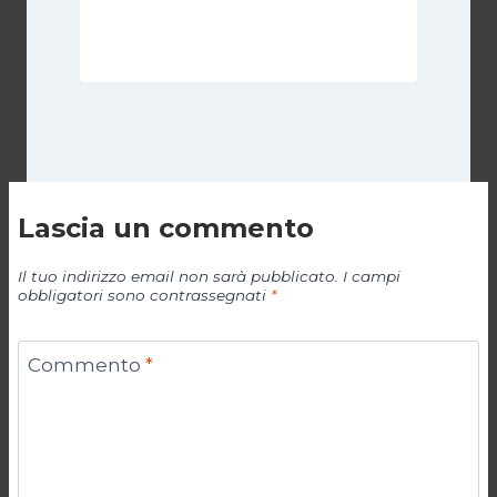
Di
Cecilia Miglio
5 Aprile 2026
Lascia un commento
Il tuo indirizzo email non sarà pubblicato.
I campi
obbligatori sono contrassegnati
*
Commento
*