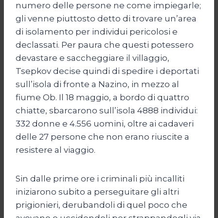
numero delle persone ne come impiegarle;
gli venne piuttosto detto di trovare un’area
di isolamento per individui pericolosi e
declassati. Per paura che questi potessero
devastare e saccheggiare il villaggio,
Tsepkov decise quindi di spedire i deportati
sull’isola di fronte a Nazino, in mezzo al
fiume Ob. Il 18 maggio, a bordo di quattro
chiatte, sbarcarono sull’isola 4888 individui:
332 donne e 4.556 uomini, oltre ai cadaveri
delle 27 persone che non erano riuscite a
resistere al viaggio.
Sin dalle prime ore i criminali più incalliti
iniziarono subito a perseguitare gli altri
prigionieri, derubandoli di quel poco che
avevano o uccidendoli per strappandogli via