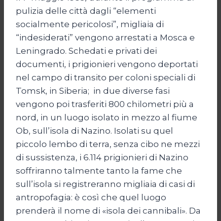
pulizia delle città dagli “elementi
socialmente pericolosi”, migliaia di
“indesiderati” vengono arrestati a Mosca e
Leningrado. Schedati e privati dei
documenti, i prigionieri vengono deportati
nel campo di transito per coloni speciali di
Tomsk, in Siberia; in due diverse fasi
vengono poi trasferiti 800 chilometri più a
nord, in un luogo isolato in mezzo al fiume
Ob, sull’isola di Nazino. Isolati su quel
piccolo lembo di terra, senza cibo ne mezzi
di sussistenza, i 6.114 prigionieri di Nazino
soffriranno talmente tanto la fame che
sull’isola si registreranno migliaia di casi di
antropofagia: è così che quel luogo
prenderà il nome di «isola dei cannibali». Da