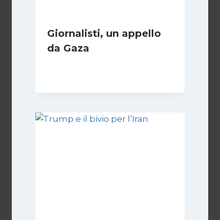
Giornalisti, un appello
da Gaza
Di
Samer Zaneen
7 Aprile 2025