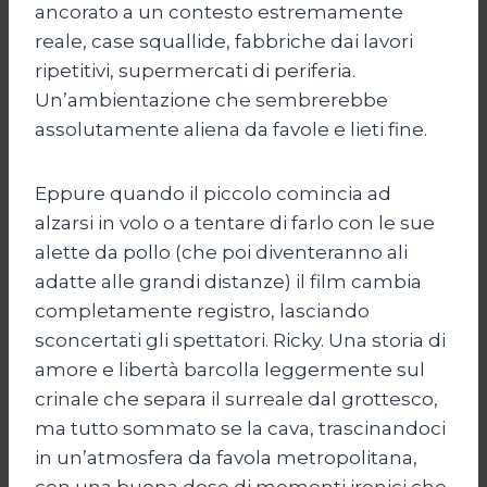
ancorato a un contesto estremamente
reale, case squallide, fabbriche dai lavori
ripetitivi, supermercati di periferia.
Un’ambientazione che sembrerebbe
assolutamente aliena da favole e lieti fine.
Eppure quando il piccolo comincia ad
alzarsi in volo o a tentare di farlo con le sue
alette da pollo (che poi diventeranno ali
adatte alle grandi distanze) il film cambia
completamente registro, lasciando
sconcertati gli spettatori. Ricky. Una storia di
amore e libertà barcolla leggermente sul
crinale che separa il surreale dal grottesco,
ma tutto sommato se la cava, trascinandoci
in un’atmosfera da favola metropolitana,
con una buona dose di momenti ironici che