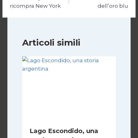
articoli
ricompra New York
dell’oro blu
Articoli simili
Lago Escondido, una