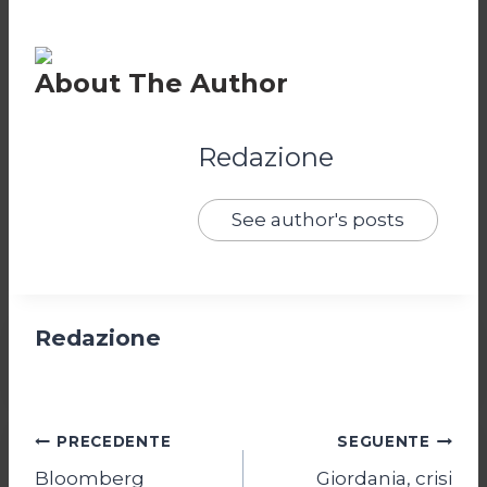
About The Author
Redazione
See author's posts
Redazione
Navigazione
PRECEDENTE
SEGUENTE
Bloomberg
Giordania, crisi