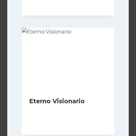
Eterno Visionario
Di
Luciano Marchetti
8 Novembre 2024