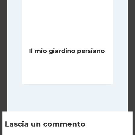
Il mio giardino persiano
Di
Luciano Marchetti
30 Gennaio 2025
Lascia un commento