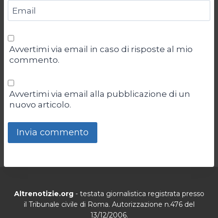
Email
Avvertimi via email in caso di risposte al mio
commento.
Avvertimi via email alla pubblicazione di un
nuovo articolo.
Altrenotizie.org
- testata giornalistica registrata presso
il Tribunale civile di Roma. Autorizzazione n.476 del
13/12/2006.