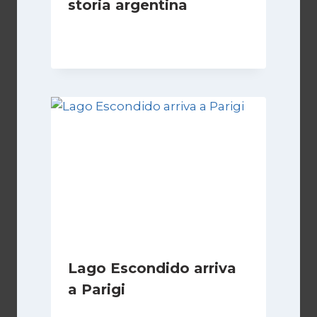
storia argentina
Di
Cecilia Miglio
28 Febbraio 2025
Lago Escondido arriva
a Parigi
Di
Cecilia Miglio
13 Aprile 2026