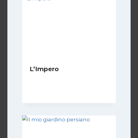
L’Impero
Di
Luciano Marchetti
14 Giugno 2024