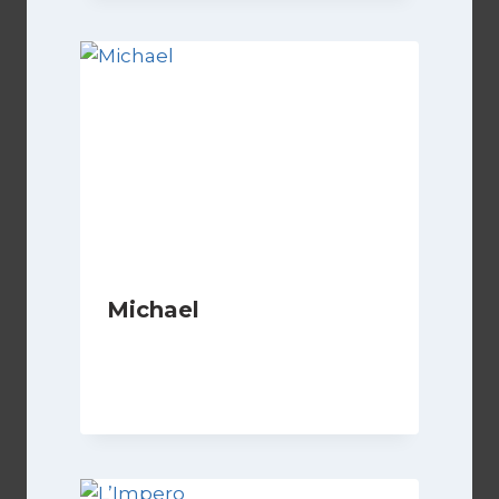
Michael
Di
Luciano Marchetti
1 Maggio 2026