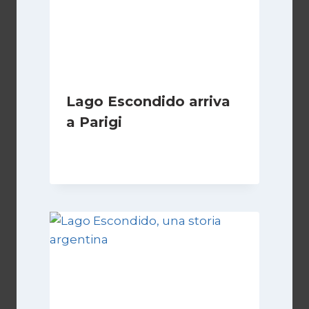
Lago Escondido arriva
a Parigi
Di
Cecilia Miglio
13 Aprile 2026