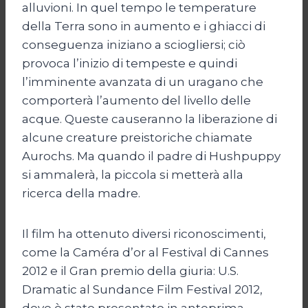
alluvioni. In quel tempo le temperature
della Terra sono in aumento e i ghiacci di
conseguenza iniziano a sciogliersi; ciò
provoca l’inizio di tempeste e quindi
l’imminente avanzata di un uragano che
comporterà l’aumento del livello delle
acque. Queste causeranno la liberazione di
alcune creature preistoriche chiamate
Aurochs. Ma quando il padre di Hushpuppy
si ammalerà, la piccola si metterà alla
ricerca della madre.
Il film ha ottenuto diversi riconoscimenti,
come la Caméra d’or al Festival di Cannes
2012 e il Gran premio della giuria: U.S.
Dramatic al Sundance Film Festival 2012,
dove è stato presentato in anteprima.