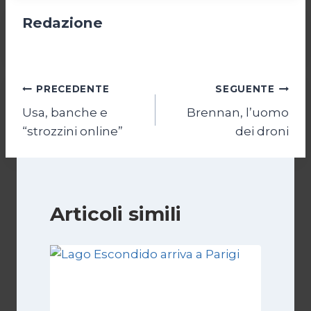
Redazione
Navigazione
PRECEDENTE
SEGUENTE
Usa, banche e
Brennan, l’uomo
articoli
“strozzini online”
dei droni
Articoli simili