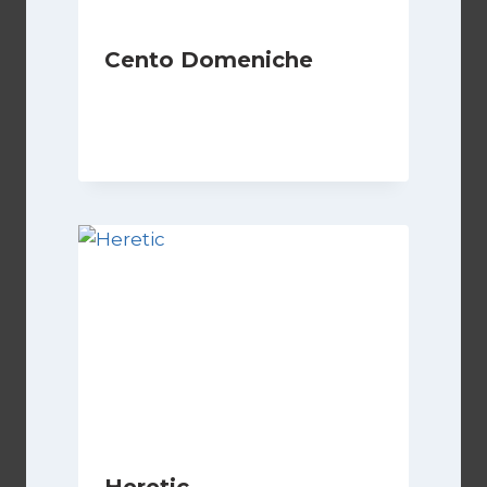
Cento Domeniche
Di
Luciano Marchetti
15 Dicembre 2023