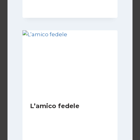
23 Febbraio 2024
L’amico fedele
Di
Luciano Marchetti
7 Giugno 2025