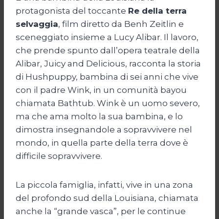
protagonista del toccante
Re della terra
selvaggia
, film diretto da Benh Zeitlin e
sceneggiato insieme a Lucy Alibar. Il lavoro,
che prende spunto dall’opera teatrale della
Alibar, Juicy and Delicious, racconta la storia
di Hushpuppy, bambina di sei anni che vive
con il padre Wink, in un comunità bayou
chiamata Bathtub. Wink è un uomo severo,
ma che ama molto la sua bambina, e lo
dimostra insegnandole a sopravvivere nel
mondo, in quella parte della terra dove è
difficile sopravvivere.
La piccola famiglia, infatti, vive in una zona
del profondo sud della Louisiana, chiamata
anche la “grande vasca”, per le continue