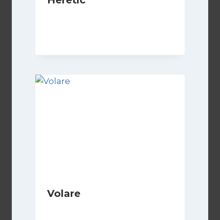
Heretic
Di
Luciano Marchetti
14 Marzo 2025
Volare
Di
Luciano Marchetti