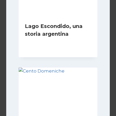
Lago Escondido, una
storia argentina
Di
Cecilia Miglio
28 Febbraio 2025