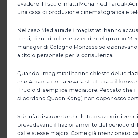
evadere il fisco è infatti Mohamed Farouk Agr
una casa di produzione cinematografica e tele
Nel caso Mediatrade i magistrati hanno accusat
costi, di modo che le aziende del gruppo Medi
manager di Cologno Monzese selezionavano i
a titolo personale per la consulenza.
Quando i magistrati hanno chiesto delucidazi
che Agrama non aveva la struttura e il know-h
il ruolo di semplice mediatore. Peccato che i
si perdano Queen Kong) non deponesse certo 
Si è infatti scoperto che le transazioni di vend
prevedevano il frazionamento del periodo di li
dalle stesse majors. Come già menzionato, ca