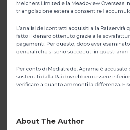
Melchers Limited e la Meadoview Overseas, ma “
triangolazione estera a consentire l’accumulo 
L’analisi dei contratti acquisiti alla Rai servirà
fatto il denaro ottenuto grazie alle sovrafattur
pagamenti. Per questo, dopo aver esaminato la
generali che si sono succeduti in questi anni
Per conto di Mediatrade, Agrama è accusato di 
sostenuti dalla Rai dovrebbero essere inferiori
verificare a quanto ammonti la differenza. E sop
About The Author