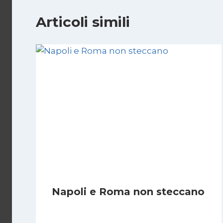
Articoli simili
Napoli e Roma non steccano
Di
Francesco Midaglia
29 Ottobre 2025