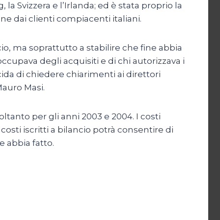
a Svizzera e l’Irlanda; ed è stata proprio la
 dai clienti compiacenti italiani.
lancio, ma soprattutto a stabilire che fine abbia
occupava degli acquisiti e di chi autorizzava i
a di chiedere chiarimenti ai direttori
Mauro Masi.
tanto per gli anni 2003 e 2004. I costi
sti iscritti a bilancio potrà consentire di
e abbia fatto.