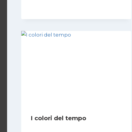
I colori del tempo
Di
Luciano Marchetti
2 Dicembre 2025