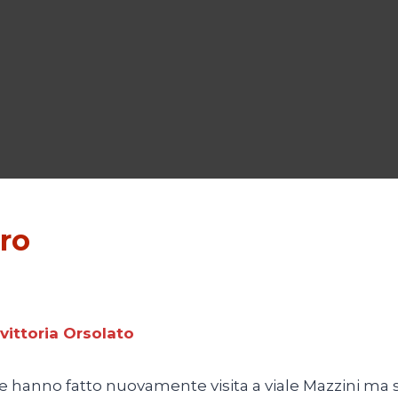
oro
vittoria Orsolato
hanno fatto nuovamente visita a viale Mazzini ma s