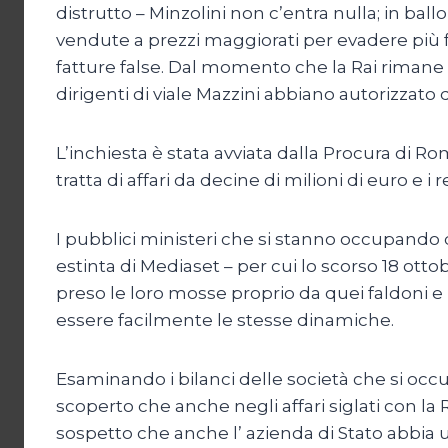
distrutto – Minzolini non c’entra nulla; in ballo
vendute a prezzi maggiorati per evadere più 
fatture false. Dal momento che la Rai rimane 
dirigenti di viale Mazzini abbiano autorizzato
L’inchiesta è stata avviata dalla Procura di Rom
tratta di affari da decine di milioni di euro e i r
I pubblici ministeri che si stanno occupando d
estinta di Mediaset – per cui lo scorso 18 ottob
preso le loro mosse proprio da quei faldoni
essere facilmente le stesse dinamiche.
Esaminando i bilanci delle società che si occup
scoperto che anche negli affari siglati con la 
sospetto che anche l’ azienda di Stato abbia 