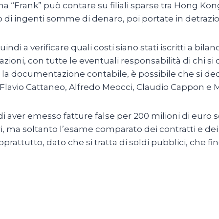
Frank” può contare su filiali sparse tra Hong Kong, l
di ingenti somme di denaro, poi portate in detrazione
 quindi a verificare quali costi siano stati iscritti a bi
azioni, con tutte le eventuali responsabilità di chi si 
 documentazione contabile, è possibile che si decid
: Flavio Cattaneo, Alfredo Meocci, Claudio Cappon e 
aver emesso fatture false per 200 milioni di euro sol
, ma soltanto l’esame comparato dei contratti e dei co
rattutto, dato che si tratta di soldi pubblici, che fin