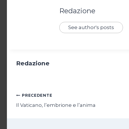
Redazione
See author's posts
Redazione
Navigazione
PRECEDENTE
Il Vaticano, l’embrione e l’anima
articoli