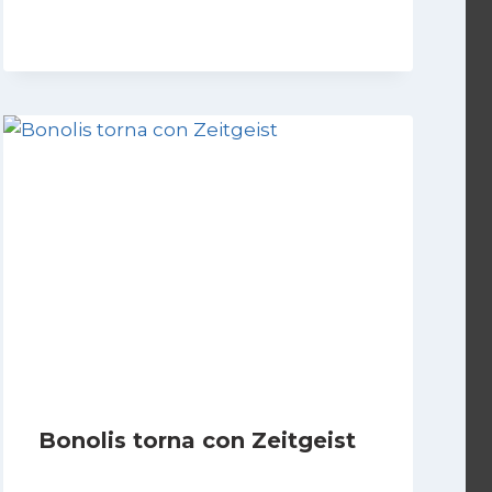
Bonolis torna con Zeitgeist
Di
Redazione
27 Marzo 2011