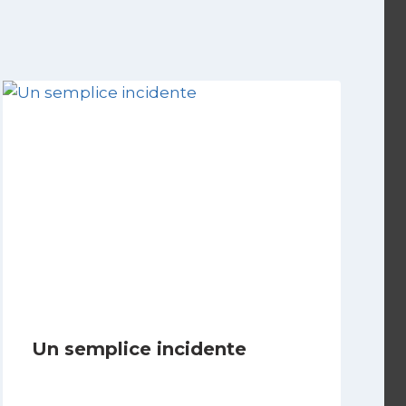
Un semplice incidente
Di
Luciano Marchetti
31 Ottobre 2025