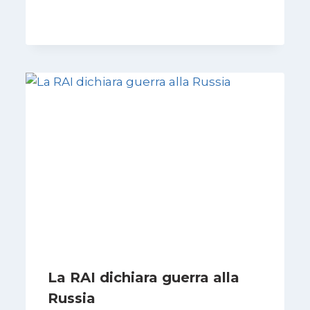
Di
Francesco Midaglia
7 Novembre 2025
La RAI dichiara guerra alla
Russia