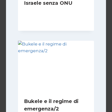
Israele senza ONU
Di
Nicoletta Dentico
23 Giugno 2025
Bukele e il regime di
emergenza/2