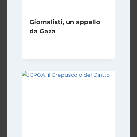
Giornalisti, un appello
da Gaza
Di
Samer Zaneen
7 Aprile 2025