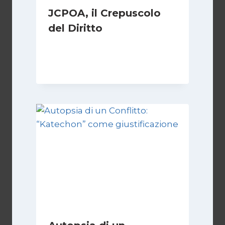
JCPOA, il Crepuscolo
del Diritto
Di
Kamran Babazadeh
28 Aprile 2026