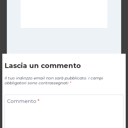
Di
Cecilia Miglio
15 Settembre 2024
Lascia un commento
Il tuo indirizzo email non sarà pubblicato.
I campi
obbligatori sono contrassegnati
*
Commento
*