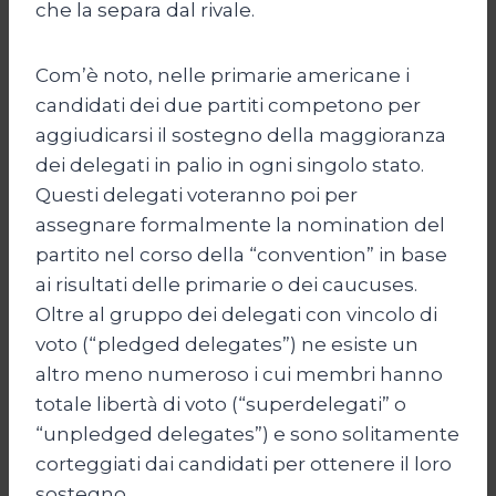
che la separa dal rivale.
Com’è noto, nelle primarie americane i
candidati dei due partiti competono per
aggiudicarsi il sostegno della maggioranza
dei delegati in palio in ogni singolo stato.
Questi delegati voteranno poi per
assegnare formalmente la nomination del
partito nel corso della “convention” in base
ai risultati delle primarie o dei caucuses.
Oltre al gruppo dei delegati con vincolo di
voto (“pledged delegates”) ne esiste un
altro meno numeroso i cui membri hanno
totale libertà di voto (“superdelegati” o
“unpledged delegates”) e sono solitamente
corteggiati dai candidati per ottenere il loro
sostegno.