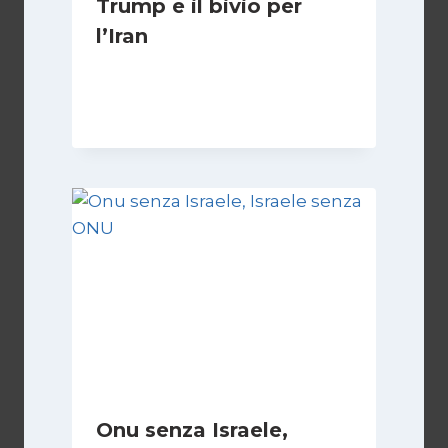
Trump e il bivio per
l’Iran
Di
Kamran Babazadeh
8 Febbraio 2025
Onu senza Israele,