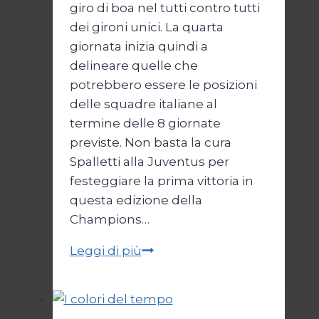
giro di boa nel tutti contro tutti
dei gironi unici. La quarta
giornata inizia quindi a
delineare quelle che
potrebbero essere le posizioni
delle squadre italiane al
termine delle 8 giornate
previste. Non basta la cura
Spalletti alla Juventus per
festeggiare la prima vittoria in
questa edizione della
Champions…
Europa
Leggi di più
ok
per
Inter,