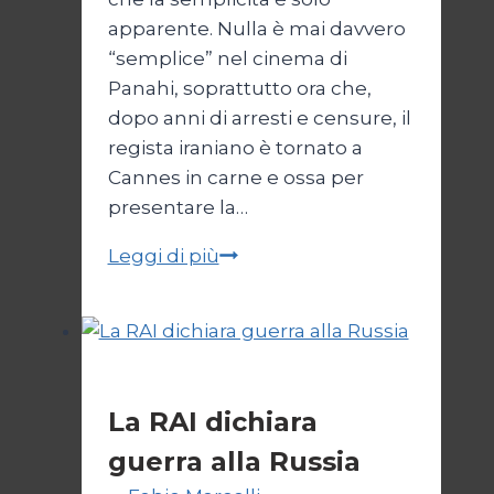
apparente. Nulla è mai davvero
“semplice” nel cinema di
Panahi, soprattutto ora che,
dopo anni di arresti e censure, il
regista iraniano è tornato a
Cannes in carne e ossa per
presentare la…
Un
Leggi di più
semplice
incidente
Senza categoria
La RAI dichiara
guerra alla Russia