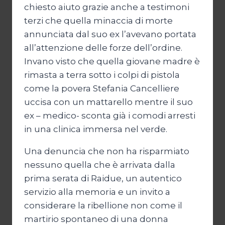
chiesto aiuto grazie anche a testimoni
terzi che quella minaccia di morte
annunciata dal suo ex l’avevano portata
all’attenzione delle forze dell’ordine.
Invano visto che quella giovane madre è
rimasta a terra sotto i colpi di pistola
come la povera Stefania Cancelliere
uccisa con un mattarello mentre il suo
ex – medico- sconta già i comodi arresti
in una clinica immersa nel verde.
Una denuncia che non ha risparmiato
nessuno quella che è arrivata dalla
prima serata di Raidue, un autentico
servizio alla memoria e un invito a
considerare la ribellione non come il
martirio spontaneo di una donna