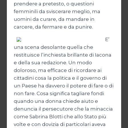
prendere a pretesto, o questioni
femminili da sviscerare meglio, ma
uomini da curare, da mandare in
carcere, da fermare e da punire.
E’
una scena desolante quella che
restituisce l’inchiesta brillante di Iacona
e della sua redazione. Un modo
doloroso, ma efficace di ricordare ai
cittadini cosa la politica e il governo di
un Paese ha davvero il potere di fare o di
non fare. Cosa significa tagliare fondi
quando una donna chiede aiuto e
denuncia il persecutore che la minaccia
come Sabrina Blotti che allo Stato più
volte e con dovizia di particolari aveva