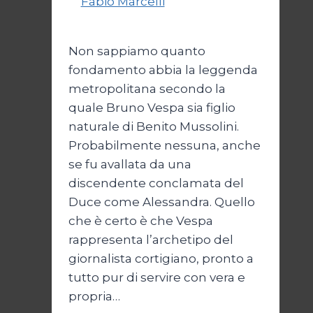
Di
Fabio Marcelli
29 Gennaio
2023
Non sappiamo quanto
fondamento abbia la leggenda
metropolitana secondo la
quale Bruno Vespa sia figlio
naturale di Benito Mussolini.
Probabilmente nessuna, anche
se fu avallata da una
discendente conclamata del
Duce come Alessandra. Quello
che è certo è che Vespa
rappresenta l’archetipo del
giornalista cortigiano, pronto a
tutto pur di servire con vera e
propria…