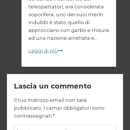
telespettatori, era considerata
soporifera, uno dei suoi meriti
indubbi è stato quello di
approcciarsi con garbo e misura
ad una nazione arretrata e…
Good
Leggi di più
morning
coprolalia
Lascia un commento
Il tuo indirizzo email non sarà
pubblicato.
I campi obbligatori sono
contrassegnati
*