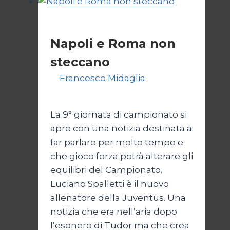
Senza categoria
Napoli e Roma non
steccano
Di
Francesco Midaglia
29
Ottobre 2025
27 Febbraio 2026
La 9° giornata di campionato si
apre con una notizia destinata a
far parlare per molto tempo e
che gioco forza potrà alterare gli
equilibri del Campionato.
Luciano Spalletti è il nuovo
allenatore della Juventus. Una
notizia che era nell’aria dopo
l’esonero di Tudor ma che crea