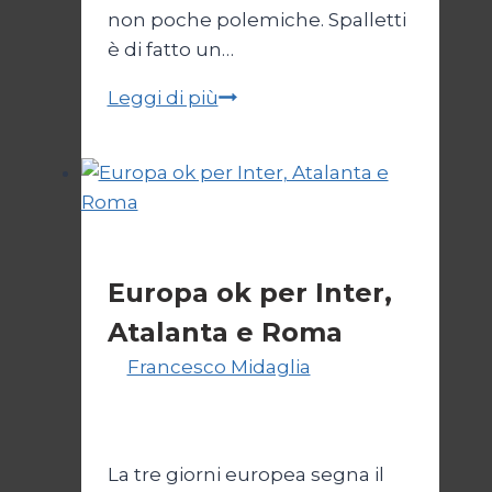
non poche polemiche. Spalletti
è di fatto un…
Napoli
Leggi di più
e
Roma
non
steccano
Senza categoria
Europa ok per Inter,
Atalanta e Roma
Di
Francesco Midaglia
7
Novembre 2025
27 Febbraio
2026
La tre giorni europea segna il