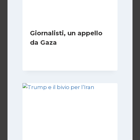
Giornalisti, un appello
da Gaza
Di
Samer Zaneen
7 Aprile 2025