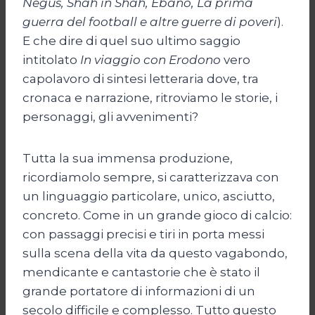
Negus, Shah in Shah, Ebano, La prima
guerra del football e altre guerre di poveri
).
E che dire di quel suo ultimo saggio
intitolato
In viaggio con Erodono
vero
capolavoro di sintesi letteraria dove, tra
cronaca e narrazione, ritroviamo le storie, i
personaggi, gli avvenimenti?
Tutta la sua immensa produzione,
ricordiamolo sempre, si caratterizzava con
un linguaggio particolare, unico, asciutto,
concreto. Come in un grande gioco di calcio:
con passaggi precisi e tiri in porta messi
sulla scena della vita da questo vagabondo,
mendicante e cantastorie che è stato il
grande portatore di informazioni di un
secolo difficile e complesso. Tutto questo