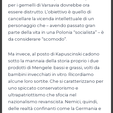
per i gemelli di Varsavia dovrebbe ora
essere distrutto. L’obiettivo è quello di
cancellare la vicenda intellettuale di un
personaggio che – avendo passato gran
parte della vita in una Polonia “socialista” – è
da considerare “scomodo”.
Ma invece, al posto di Kapuscinski cadono
sotto la mannaia della storia proprio i due
prodotti di Mengele: bassi e grassi, volti da
bambini invecchiati in vitro. Ricordiamo
alcune loro sortite. Che si caratterizzano per
uno spiccato conservatorismo e
ultrapatriottismo che sfocia nel
nazionalismo revanscista. Nemici, quindi,
delle realtà confinanti come la Germania e