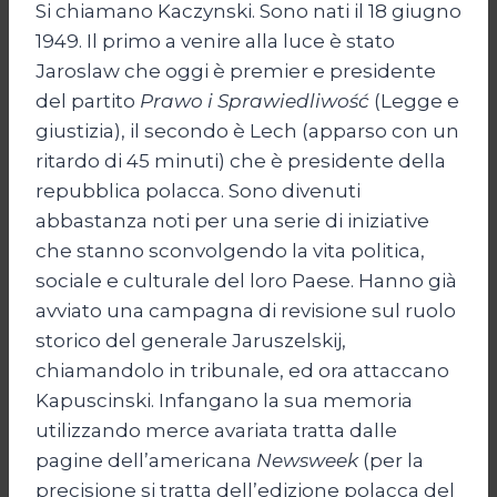
Si chiamano Kaczynski. Sono nati il 18 giugno
1949. Il primo a venire alla luce è stato
Jaroslaw che oggi è premier e presidente
del partito
Prawo i Sprawiedliwość
(Legge e
giustizia), il secondo è Lech (apparso con un
ritardo di 45 minuti) che è presidente della
repubblica polacca. Sono divenuti
abbastanza noti per una serie di iniziative
che stanno sconvolgendo la vita politica,
sociale e culturale del loro Paese. Hanno già
avviato una campagna di revisione sul ruolo
storico del generale Jaruszelskij,
chiamandolo in tribunale, ed ora attaccano
Kapuscinski. Infangano la sua memoria
utilizzando merce avariata tratta dalle
pagine dell’americana
Newsweek
(per la
precisione si tratta dell’edizione polacca del