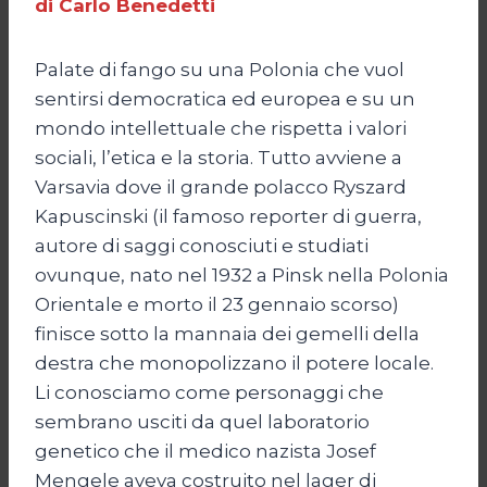
di Carlo Benedetti
Palate di fango su una Polonia che vuol
sentirsi democratica ed europea e su un
mondo intellettuale che rispetta i valori
sociali, l’etica e la storia. Tutto avviene a
Varsavia dove il grande polacco Ryszard
Kapuscinski (il famoso reporter di guerra,
autore di saggi conosciuti e studiati
ovunque, nato nel 1932 a Pinsk nella Polonia
Orientale e morto il 23 gennaio scorso)
finisce sotto la mannaia dei gemelli della
destra che monopolizzano il potere locale.
Li conosciamo come personaggi che
sembrano usciti da quel laboratorio
genetico che il medico nazista Josef
Mengele aveva costruito nel lager di