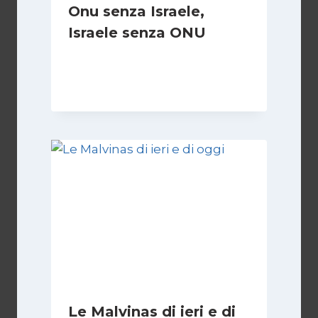
Onu senza Israele,
Israele senza ONU
Di
Nicoletta Dentico
23 Giugno 2025
Le Malvinas di ieri e di