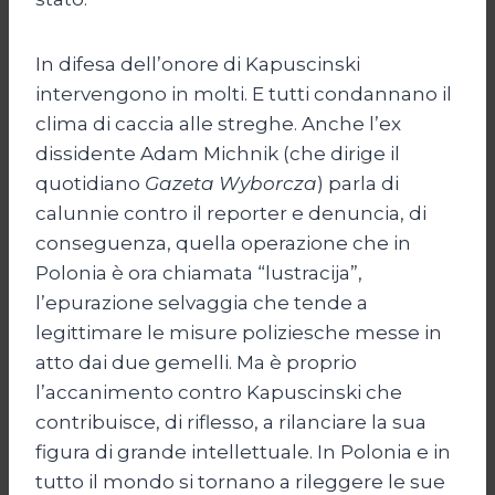
In difesa dell’onore di Kapuscinski
intervengono in molti. E tutti condannano il
clima di caccia alle streghe. Anche l’ex
dissidente Adam Michnik (che dirige il
quotidiano
Gazeta Wyborcza
) parla di
calunnie contro il reporter e denuncia, di
conseguenza, quella operazione che in
Polonia è ora chiamata “lustracija”,
l’epurazione selvaggia che tende a
legittimare le misure poliziesche messe in
atto dai due gemelli. Ma è proprio
l’accanimento contro Kapuscinski che
contribuisce, di riflesso, a rilanciare la sua
figura di grande intellettuale. In Polonia e in
tutto il mondo si tornano a rileggere le sue