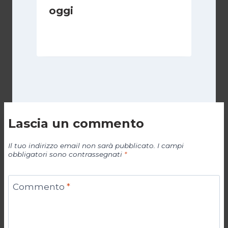
oggi
Di
Cecilia Miglio
5 Aprile 2026
Lascia un commento
Il tuo indirizzo email non sarà pubblicato.
I campi
obbligatori sono contrassegnati
*
Commento
*