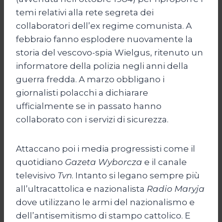
temi relativi alla rete segreta dei
collaboratori dell’ex regime comunista. A
febbraio fanno esplodere nuovamente la
storia del vescovo-spia Wielgus, ritenuto un
informatore della polizia negli anni della
guerra fredda. A marzo obbligano i
giornalisti polacchi a dichiarare
ufficialmente se in passato hanno
collaborato con i servizi di sicurezza.
Attaccano poi i media progressisti come il
quotidiano
Gazeta Wyborcza
e il canale
televisivo
Tvn
. Intanto si legano sempre più
all’ultracattolica e nazionalista
Radio Maryja
dove utilizzano le armi del nazionalismo e
dell’antisemitismo di stampo cattolico. E