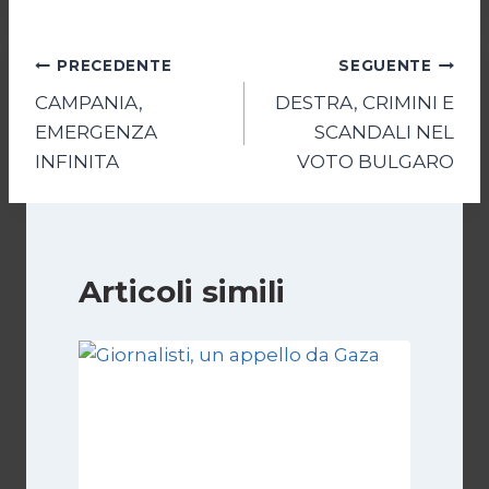
Navigazione
PRECEDENTE
SEGUENTE
CAMPANIA,
DESTRA, CRIMINI E
articoli
EMERGENZA
SCANDALI NEL
INFINITA
VOTO BULGARO
Articoli simili