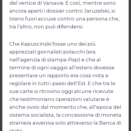
del vertice di Varsavia. E così, mentre sono
ancora aperti i dossier contro Jaruzelski, si
tirano fuori accuse contro una persona che,
tra l’altro, non può difendersi.
Che Kapuscinski fosse uno dei più
apprezzati giornalisti polacchi (era
nell’agenzia di stampa
Pap
) e che al
termine di ogni viaggio all’estero dovesse
presentare un rapporto era cosa nota e
regolare in tutti i paesi dell’Est. E che tra le
sue carte si ritrovino oggi alcune ricevute
che testimoniano operazioni valutarie è
anche ovvio dal momento che, all’epoca del
sistema socialista, la concessione di moneta
straniera avveniva solo attraverso la Banca di
stato.