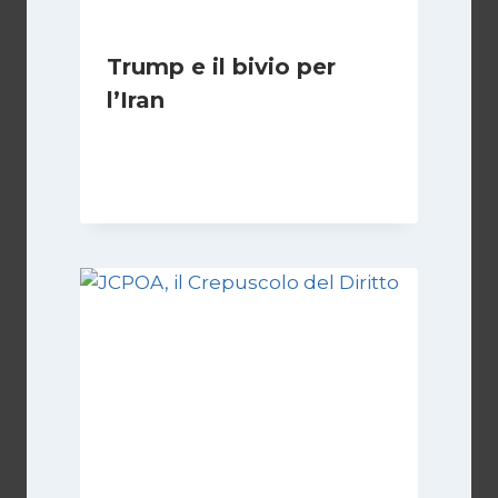
Trump e il bivio per
l’Iran
Di
Kamran Babazadeh
8 Febbraio 2025