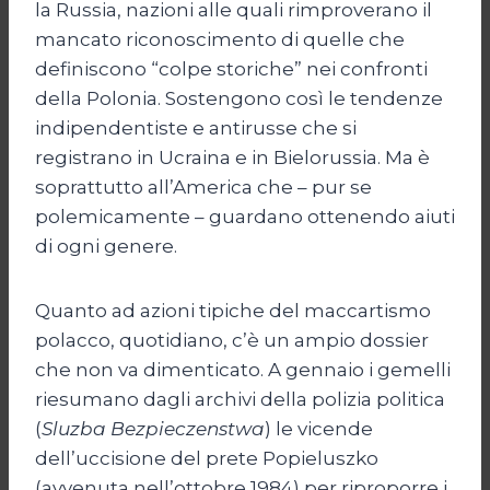
la Russia, nazioni alle quali rimproverano il
mancato riconoscimento di quelle che
definiscono “colpe storiche” nei confronti
della Polonia. Sostengono così le tendenze
indipendentiste e antirusse che si
registrano in Ucraina e in Bielorussia. Ma è
soprattutto all’America che – pur se
polemicamente – guardano ottenendo aiuti
di ogni genere.
Quanto ad azioni tipiche del maccartismo
polacco, quotidiano, c’è un ampio dossier
che non va dimenticato. A gennaio i gemelli
riesumano dagli archivi della polizia politica
(
Sluzba Bezpieczenstwa
) le vicende
dell’uccisione del prete Popieluszko
(avvenuta nell’ottobre 1984) per riproporre i