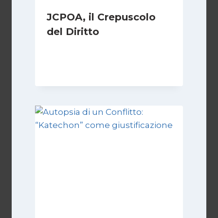
JCPOA, il Crepuscolo
del Diritto
Di
Kamran Babazadeh
28 Aprile 2026