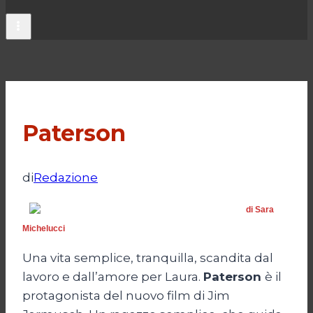
Paterson
di
Redazione
di Sara
Michelucci
Una vita semplice, tranquilla, scandita dal
lavoro e dall’amore per Laura.
Paterson
è il
protagonista del nuovo film di Jim