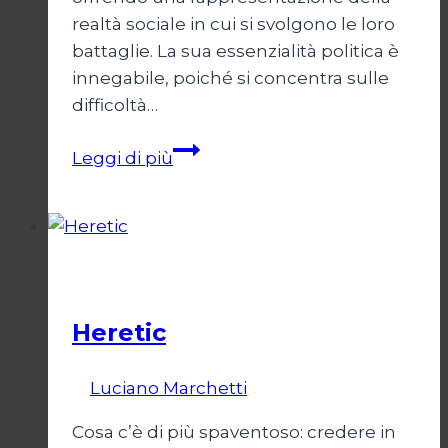
realtà sociale in cui si svolgono le loro
battaglie. La sua essenzialità politica è
innegabile, poiché si concentra sulle
difficoltà…
Cento
Leggi di più
Domeniche
Cinema
Heretic
Di
Luciano Marchetti
14 Marzo 2025
Cosa c’è di più spaventoso: credere in