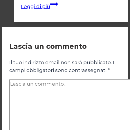
L’amico
Leggi di più
fedele
Lascia un commento
Il tuo indirizzo email non sarà pubblicato.
I
campi obbligatori sono contrassegnati
*