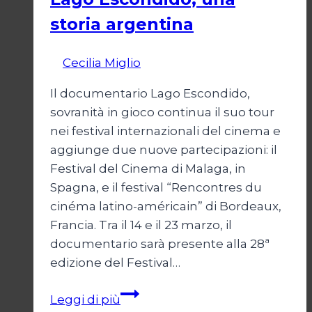
storia argentina
Di
Cecilia Miglio
28 Febbraio 2025
Il documentario Lago Escondido,
sovranità in gioco continua il suo tour
nei festival internazionali del cinema e
aggiunge due nuove partecipazioni: il
Festival del Cinema di Malaga, in
Spagna, e il festival “Rencontres du
cinéma latino-américain” di Bordeaux,
Francia. Tra il 14 e il 23 marzo, il
documentario sarà presente alla 28ª
edizione del Festival…
Lago
Leggi di più
Escondido,