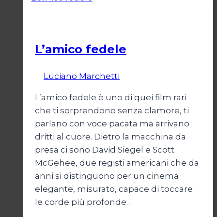
Cinema
L’amico fedele
Di
Luciano Marchetti
7 Giugno 2025
L’amico fedele è uno di quei film rari
che ti sorprendono senza clamore, ti
parlano con voce pacata ma arrivano
dritti al cuore. Dietro la macchina da
presa ci sono David Siegel e Scott
McGehee, due registi americani che da
anni si distinguono per un cinema
elegante, misurato, capace di toccare
le corde più profonde…