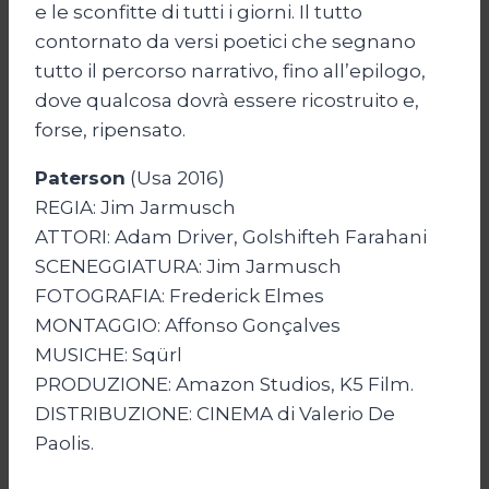
e le sconfitte di tutti i giorni. Il tutto
contornato da versi poetici che segnano
tutto il percorso narrativo, fino all’epilogo,
dove qualcosa dovrà essere ricostruito e,
forse, ripensato.
Paterson
(Usa 2016)
REGIA: Jim Jarmusch
ATTORI: Adam Driver, Golshifteh Farahani
SCENEGGIATURA: Jim Jarmusch
FOTOGRAFIA: Frederick Elmes
MONTAGGIO: Affonso Gonçalves
MUSICHE: Sqürl
PRODUZIONE: Amazon Studios, K5 Film.
DISTRIBUZIONE: CINEMA di Valerio De
Paolis.