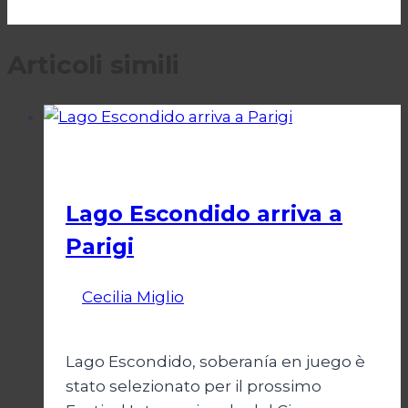
Articoli simili
Cinema
Lago Escondido arriva a
Parigi
Di
Cecilia Miglio
13 Aprile 2026
14 Aprile
2026
Lago Escondido, soberanía en juego è
stato selezionato per il prossimo