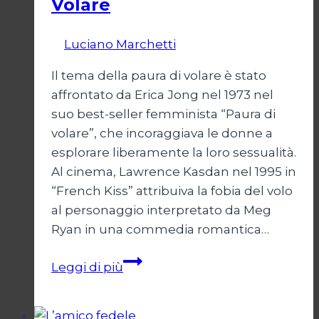
Volare
Di
Luciano Marchetti
23 Febbraio 2024
Il tema della paura di volare è stato
affrontato da Erica Jong nel 1973 nel
suo best-seller femminista “Paura di
volare”, che incoraggiava le donne a
esplorare liberamente la loro sessualità.
Al cinema, Lawrence Kasdan nel 1995 in
“French Kiss” attribuiva la fobia del volo
al personaggio interpretato da Meg
Ryan in una commedia romantica…
Volare
Leggi di più