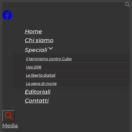
Salta
al
contenuto
Home
Chi siamo
Speciali
Il terrorismo contro Cuba
Usa 2016
Le libertà digitali
La pena di morte
Editoriali
Contatti
Media