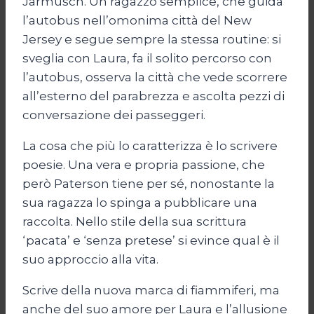
Jarmusch. Un ragazzo semplice, che guida
l’autobus nell’omonima città del New
Jersey e segue sempre la stessa routine: si
sveglia con Laura, fa il solito percorso con
l’autobus, osserva la città che vede scorrere
all’esterno del parabrezza e ascolta pezzi di
conversazione dei passeggeri.
La cosa che più lo caratterizza è lo scrivere
poesie. Una vera e propria passione, che
però Paterson tiene per sé, nonostante la
sua ragazza lo spinga a pubblicare una
raccolta. Nello stile della sua scrittura
‘pacata’ e ‘senza pretese’ si evince qual è il
suo approccio alla vita.
Scrive della nuova marca di fiammiferi, ma
anche del suo amore per Laura e l’allusione