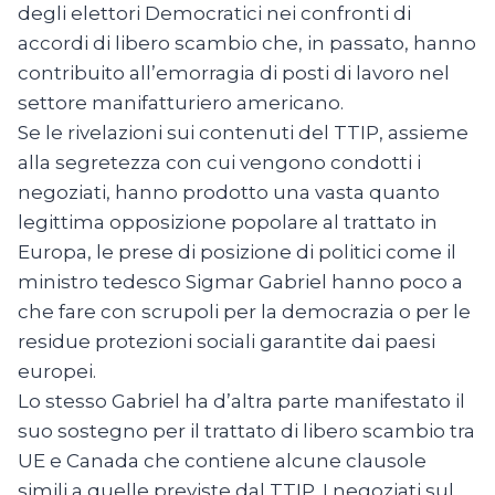
degli elettori Democratici nei confronti di
accordi di libero scambio che, in passato, hanno
contribuito all’emorragia di posti di lavoro nel
settore manifatturiero americano.
Se le rivelazioni sui contenuti del TTIP, assieme
alla segretezza con cui vengono condotti i
negoziati, hanno prodotto una vasta quanto
legittima opposizione popolare al trattato in
Europa, le prese di posizione di politici come il
ministro tedesco Sigmar Gabriel hanno poco a
che fare con scrupoli per la democrazia o per le
residue protezioni sociali garantite dai paesi
europei.
Lo stesso Gabriel ha d’altra parte manifestato il
suo sostegno per il trattato di libero scambio tra
UE e Canada che contiene alcune clausole
simili a quelle previste dal TTIP. I negoziati sul