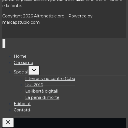
e la fonte.
Copyright 2026 Altrenotizie.org- Powered by
marcapstudio.com
Home
Chi siamo
Alterna
Speciali
menu
figlio
Il terrorismo contro Cuba
Usa 2016
Le libertà digitali
La pena di morte
Editoriali
Contatti