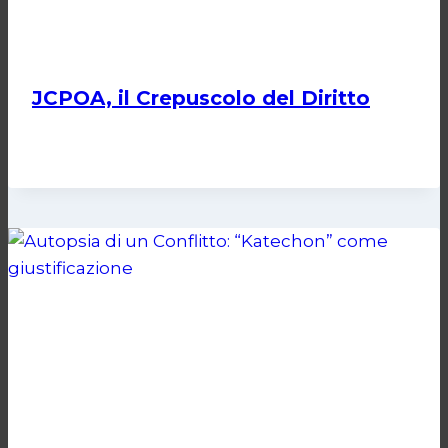
JCPOA, il Crepuscolo del Diritto
Di
Kamran Babazadeh
28 Aprile 2026