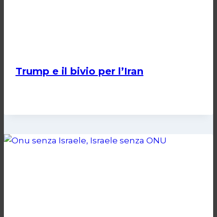
Trump e il bivio per l’Iran
Di
Kamran Babazadeh
8 Febbraio 2025