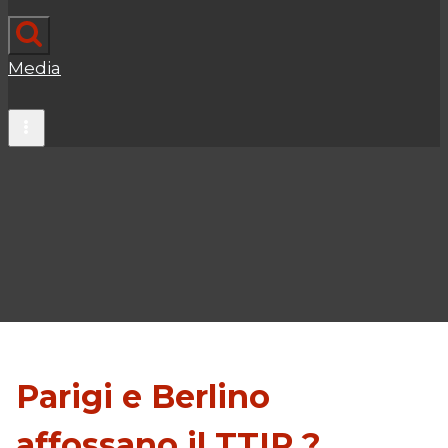
Media
Parigi e Berlino
affossano il TTIP ?