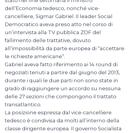
stato nel fine settimana il ministro
dell’Economia tedesco, nonché vice-
cancelliere, Sigmar Gabriel. Il leader Social
Democratico aveva preso atto nel corso di
un’intervista alla TV pubblica ZDF del
fallimento delle trattative, dovuto
all’impossibilità da parte europea di “accettare
le richieste americane”.
Gabriel aveva fatto riferimento ai 14 round di
negoziati tenuti a partire dal giugno del 2013,
durante i quali le due parti non sono state in
grado di raggiungere un accordo su nessuna
delle 27 sezioni che compongono il trattato
transatlantico.
La posizione espressa dal vice-cancelliere
tedesco è condivisa da molti all’interno della
classe dirigente europea. Il governo Socialista