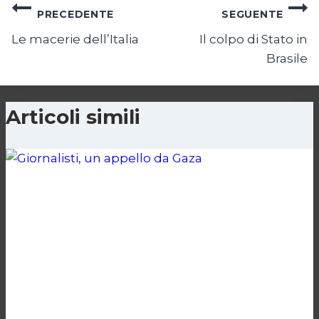
Navigazione
PRECEDENTE
SEGUENTE
articoli
Le macerie dell’Italia
Il colpo di Stato in
Brasile
Articoli simili