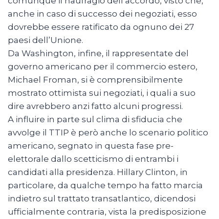
comunque il naufragio dell’accordo, visto che,
anche in caso di successo dei negoziati, esso
dovrebbe essere ratificato da ognuno dei 27
paesi dell’Unione.
Da Washington, infine, il rappresentate del
governo americano per il commercio estero,
Michael Froman, si è comprensibilmente
mostrato ottimista sui negoziati, i quali a suo
dire avrebbero anzi fatto alcuni progressi.
A influire in parte sul clima di sfiducia che
avvolge il TTIP è però anche lo scenario politico
americano, segnato in questa fase pre-
elettorale dallo scetticismo di entrambi i
candidati alla presidenza. Hillary Clinton, in
particolare, da qualche tempo ha fatto marcia
indietro sul trattato transatlantico, dicendosi
ufficialmente contraria, vista la predisposizione