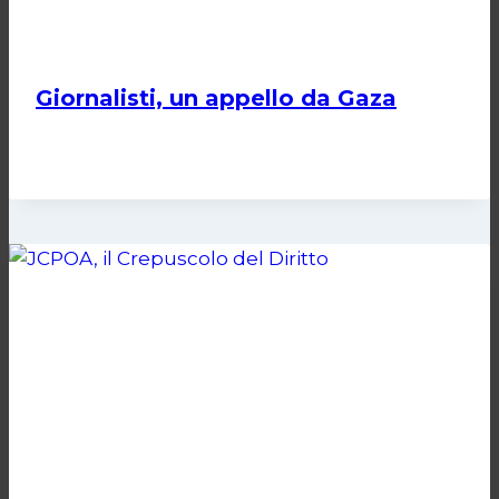
Giornalisti, un appello da Gaza
Di
Samer Zaneen
7 Aprile 2025