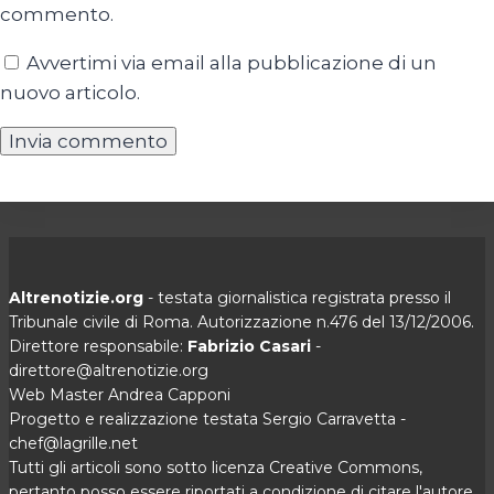
commento.
Avvertimi via email alla pubblicazione di un
nuovo articolo.
Altrenotizie.org
- testata giornalistica registrata presso il
Tribunale civile di Roma. Autorizzazione n.476 del 13/12/2006.
Direttore responsabile:
Fabrizio Casari
-
direttore@altrenotizie.org
Web Master Andrea Capponi
Progetto e realizzazione testata Sergio Carravetta -
chef@lagrille.net
Tutti gli articoli sono sotto licenza Creative Commons,
pertanto posso essere riportati a condizione di citare l'autore