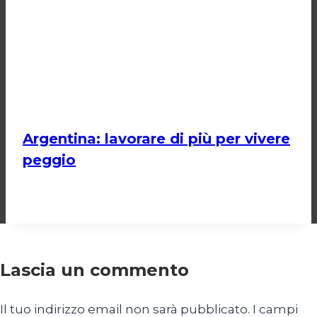
Argentina: lavorare di più per vivere
peggio
Di
Cecilia Miglio
14 Maggio 2026
Lascia un commento
Il tuo indirizzo email non sarà pubblicato.
I campi