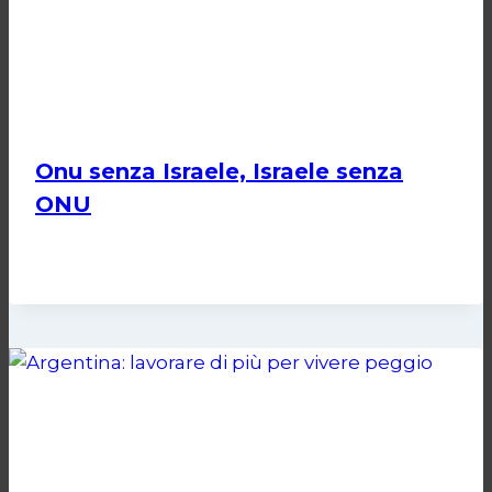
Onu senza Israele, Israele senza
ONU
Di
Nicoletta Dentico
23 Giugno 2025