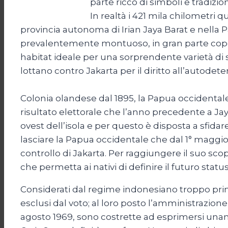
parte ricco di simboli e tradizio
In realtà i 421 mila chilometri 
provincia autonoma di Irian Jaya Barat e nella 
prevalentemente montuoso, in gran parte copert
habitat ideale per una sorprendente varietà di
lottano contro Jakarta per il diritto all’autodet
Colonia olandese dal 1895, la Papua occidentale
risultato elettorale che l’anno precedente a Ja
ovest dell’isola e per questo è disposta a sfidare
lasciare la Papua occidentale che dal 1° maggio
controllo di Jakarta. Per raggiungere il suo 
che permetta ai nativi di definire il futuro status
Considerati dal regime indonesiano troppo pri
esclusi dal voto; al loro posto l’amministrazione
agosto 1969, sono costrette ad esprimersi una