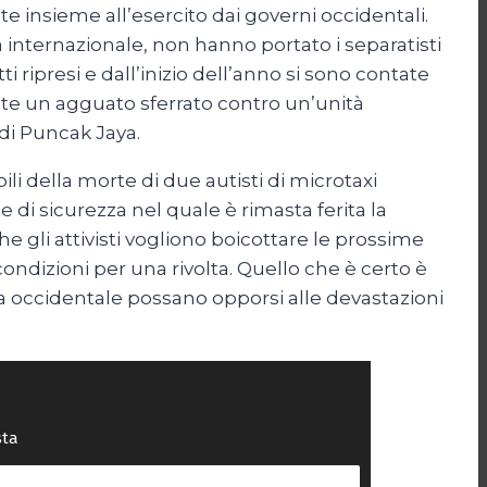
te insieme all’esercito dai governi occidentali.
à internazionale, non hanno portato i separatisti
i ripresi e dall’inizio dell’anno si sono contate
ante un agguato sferrato contro un’unità
 di Puncak Jaya.
ili della morte di due autisti di microtaxi
di sicurezza nel quale è rimasta ferita la
e gli attivisti vogliono boicottare le prossime
condizioni per una rivolta. Quello che è certo è
ua occidentale possano opporsi alle devastazioni
sta