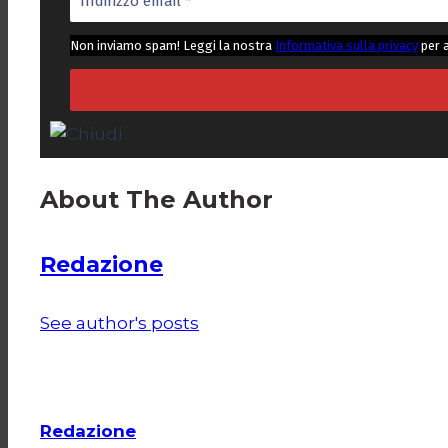
Non inviamo spam! Leggi la nostra
Informativa sulla privacy
per 
About The Author
Redazione
See author's posts
Redazione