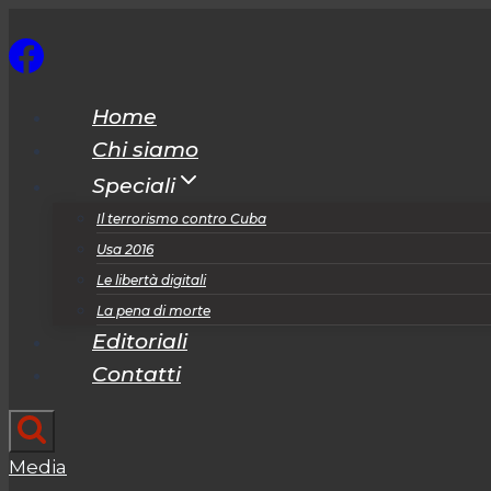
Salta
al
contenuto
Home
Chi siamo
Speciali
Il terrorismo contro Cuba
Usa 2016
Le libertà digitali
La pena di morte
Editoriali
Contatti
Media