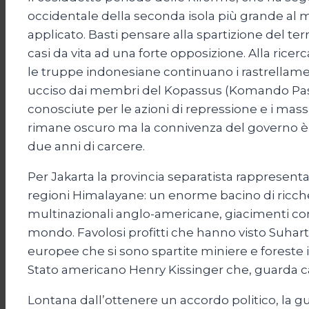
occidentale della seconda isola più grande al
applicato. Basti pensare alla spartizione del ter
casi da vita ad una forte opposizione. Alla ricer
le truppe indonesiane continuano i rastrellament
ucciso dai membri del Kopassus (Komando Pasuka
conosciute per le azioni di repressione e i mas
rimane oscuro ma la connivenza del governo è pa
due anni di carcere.
Per Jakarta la provincia separatista rappresenta
regioni Himalayane: un enorme bacino di ricche
multinazionali anglo-americane, giacimenti contr
mondo. Favolosi profitti che hanno visto Suhart
europee che si sono spartite miniere e foreste i
Stato americano Henry Kissinger che, guarda c
Lontana dall’ottenere un accordo politico, la gu