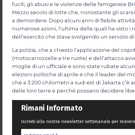
fucili, gli abusi e le violenze delle famigerate 
Mezzo secolo di lotte che, nonostante gli scarsi 
a demordere. Dopo alcuni anni di flebile attività,
numerose azioni, l’ultima delle quali ha visto i
dell’esercito che stava svolgendo un servizio d
La polizia, che a chiesto l’applicazione del copr
(motocarrozzelle a tre ruote) e dell’attacco av
moglie di un ufficiale e sono state rubate alcun
elezioni politiche di aprile e che il leader del 
che a 3.200 chilometri a sud-est di Jakarta c’è
delle loro terre e perché possano decidere libe
Rimani Informato
Iscriviti alla nostra newsletter settimanale per riceve