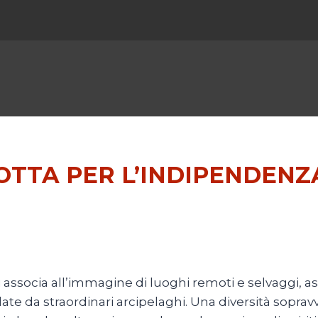
OTTA PER L’INDIPENDENZ
si associa all’immagine di luoghi remoti e selvaggi, 
date da straordinari arcipelaghi. Una diversità sopra