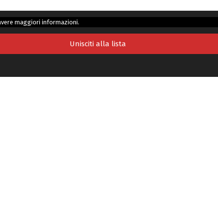
avere maggiori informazioni.