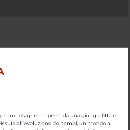
A
aspre montagne ricoperte da una giungla fitta e
vvissuta all’evoluzione dei tempi, un mondo a