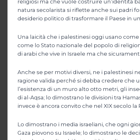
religiosi ma che vuole costruire un’identità 
natura secolarista si riflette anche sui padri 
desiderio politico di trasformare il Paese in una
Una laicità che i palestinesi oggi usano come
come lo Stato nazionale del popolo di religio
di arabi che vive in Israele ma che sicuramente
Anche se per motivi diversi, ne i palestinesi 
ragione valida perché si debba credere che un 
l’esistenza di un muro alto otto metri, gli insed
di al-Aqsa; lo dimostrano le divisioni tra Hamas
invece è ancora convito che nel XIX secolo la
Lo dimostrano i media israeliani, che ogni gi
Gaza piovono su Israele; lo dimostrano le dec