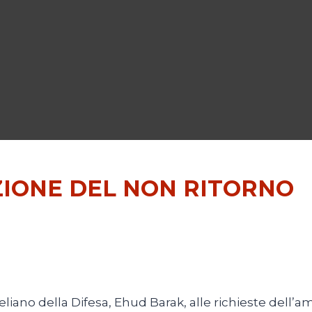
ZIONE DEL NON RITORNO
sraeliano della Difesa, Ehud Barak, alle richieste del