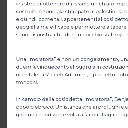
insiste per ottenere da Israele un chiaro imp
costruiti in zone già strappate ai palestinesi; 
e quindi, come tali, appartenenti al così detto 
geografia ma efficace e per mettere a tacere i
sono disposti a chiudere un occhio sull’impeg
Una “moratoria” e non un congelamento, una ri
duemilacinquecento alloggi già in costruzion
orientale di Maaleh Adumim, il progetto noto
tronconi.
In cambio della cosìddetta “moratoria”, Benje
popolo ebraico. Un’istanza che ai profughi e a
giro; una condizione volta a far naufragare og