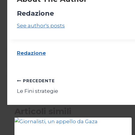
Redazione
See author's posts
Redazione
Navigazione
PRECEDENTE
Le Fini strategie
articoli
Articoli simili