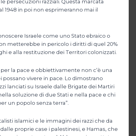
le persecuzioni razziali. Questa marcata
 dal 1948 in poi non esprimeranno mai il
iconoscere Israele come uno Stato ebraico o
 metterebbe in pericolo i diritti di quel 20%
 e alla restituzione dei Territori colonizzati.
ner per la pace e obbiettivamente non c’è una
ei possano vivere in pace. Lo dimostrano
zi lanciati su Israele dalle Brigate dei Martiri
 nella soluzione di due Stati e nella pace e chi
per un popolo senza terra”.
isti islamici e le immagini dei razzi che da
dalle proprie case i palestinesi, e Hamas, che