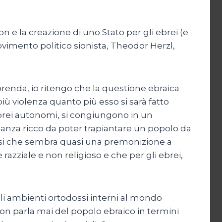
on e la creazione di uno Stato per gli ebrei (e
vimento politico sionista, Theodor Herzl,
prenda, io ritengo che la questione ebraica
ù violenza quanto più esso si sarà fatto
i ebrei autonomi, si congiungono in un
anza ricco da poter trapiantare un popolo da
alisi che sembra quasi una premonizione a
azziale e non religioso e che per gli ebrei,
gli ambienti ortodossi interni al mondo
on parla mai del popolo ebraico in termini