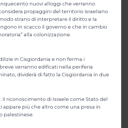
 Cinquecento nuovi alloggi che verranno
 considera propaggini del territorio israeliano
odo strano di interpretare il diritto e la
 tengono in scacco il governo e che in cambio
ratoria” alla colonizzazione.
lizie in Cisgiordania e non ferma i
eve verranno edificati nella periferia
to, dividerà di fatto la Cisgiordania in due
 il riconoscimento di Israele come Stato del
ati appare più che altro come una presa in
o palestinese.