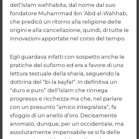
dell’Islam wahhabita, dal nome dal suo
fondatore Muhammad ibn ‘Abd al-Wahhab,
che predicò un ritorno alla religione delle
origini e alla cancellazione, quindi, di tutte le
innovazioni apportate nel corso del tempo.
Egli guardava infatti con sospetto anche le
pratiche del sufismo ed era a favore di una
lettura testuale della sharia, seguendo la
dottrina del “bi-la kayfaI”. In definitiva un
“duro e puro” dell’Islam che rinnega
progresso e ricchezza ma che, nel parlare
con un presunto “amico integralista”, fa
sfoggio di un anello d’oro. Decisamente
anomalo, dunque, per un occidentale, ma
assolutamente impensabile se si fa delle