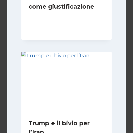
come giustificazione
Di
Kamran Babazadeh
19 Maggio 2026
Trump e il bivio per
l’Iran