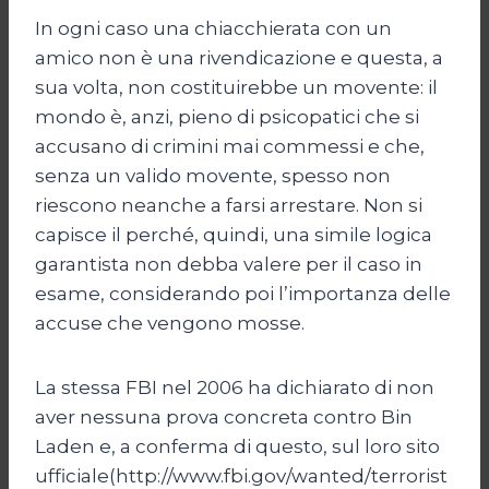
In ogni caso una chiacchierata con un
amico non è una rivendicazione e questa, a
sua volta, non costituirebbe un movente: il
mondo è, anzi, pieno di psicopatici che si
accusano di crimini mai commessi e che,
senza un valido movente, spesso non
riescono neanche a farsi arrestare. Non si
capisce il perché, quindi, una simile logica
garantista non debba valere per il caso in
esame, considerando poi l’importanza delle
accuse che vengono mosse.
La stessa FBI nel 2006 ha dichiarato di non
aver nessuna prova concreta contro Bin
Laden e, a conferma di questo, sul loro sito
ufficiale(http://www.fbi.gov/wanted/terrorist