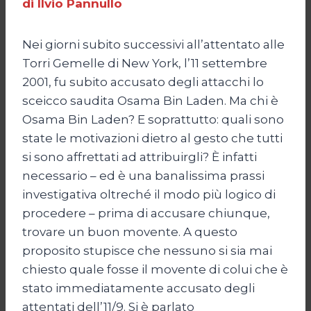
di Ilvio Pannullo
Nei giorni subito successivi all’attentato alle
Torri Gemelle di New York, l’11 settembre
2001, fu subito accusato degli attacchi lo
sceicco saudita Osama Bin Laden. Ma chi è
Osama Bin Laden? E soprattutto: quali sono
state le motivazioni dietro al gesto che tutti
si sono affrettati ad attribuirgli? È infatti
necessario – ed è una banalissima prassi
investigativa oltreché il modo più logico di
procedere – prima di accusare chiunque,
trovare un buon movente. A questo
proposito stupisce che nessuno si sia mai
chiesto quale fosse il movente di colui che è
stato immediatamente accusato degli
attentati dell’11/9. Si è parlato