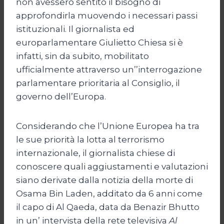
non avessero sentito il bisogno di
approfondirla muovendo i necessari passi
istituzionali. Il giornalista ed
europarlamentare Giulietto Chiesa si è
infatti, sin da subito, mobilitato
ufficialmente attraverso un’’interrogazione
parlamentare prioritaria al Consiglio, il
governo dell’Europa.
Considerando che l’Unione Europea ha tra
le sue priorità la lotta al terrorismo
internazionale, il giornalista chiese di
conoscere quali aggiustamenti e valutazioni
siano derivate dalla notizia della morte di
Osama Bin Laden, additato da 6 anni come
il capo di Al Qaeda, data da Benazir Bhutto
in un’ intervista della rete televisiva
Al