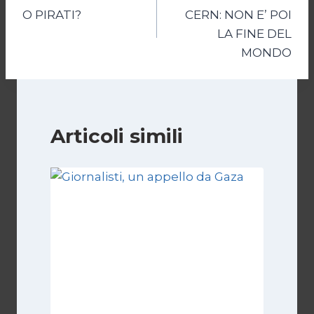
articoli
O PIRATI?
CERN: NON E’ POI
LA FINE DEL
MONDO
Articoli simili