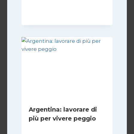
Di
Nicoletta Dentico
23 Giugno 2025
Argentina: lavorare di
più per vivere peggio
Di
Cecilia Miglio
14 Maggio 2026