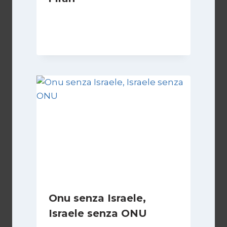
Di
Kamran Babazadeh
8 Febbraio 2025
Onu senza Israele,
Israele senza ONU