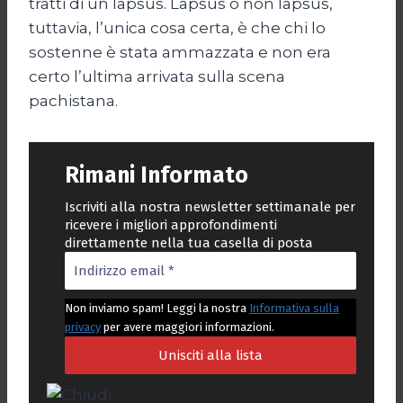
tratti di un lapsus. Lapsus o non lapsus,
tuttavia, l’unica cosa certa, è che chi lo
sostenne è stata ammazzata e non era
certo l’ultima arrivata sulla scena
pachistana.
Rimani Informato
Iscriviti alla nostra newsletter settimanale per
ricevere i migliori approfondimenti
direttamente nella tua casella di posta
Non inviamo spam! Leggi la nostra
Informativa sulla
privacy
per avere maggiori informazioni.