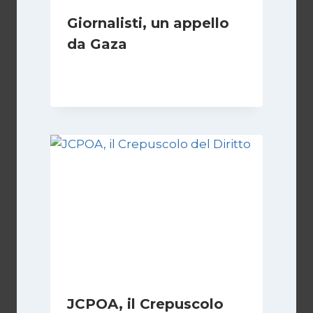
Giornalisti, un appello
da Gaza
Di
Samer Zaneen
7 Aprile 2025
JCPOA, il Crepuscolo