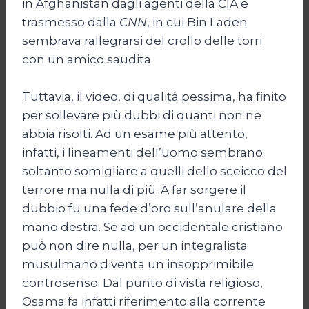
in Afghanistan dagli agenti della CIA e
trasmesso dalla
CNN
, in cui Bin Laden
sembrava rallegrarsi del crollo delle torri
con un amico saudita.
Tuttavia, il video, di qualità pessima, ha finito
per sollevare più dubbi di quanti non ne
abbia risolti. Ad un esame più attento,
infatti, i lineamenti dell’uomo sembrano
soltanto somigliare a quelli dello sceicco del
terrore ma nulla di più. A far sorgere il
dubbio fu una fede d’oro sull’anulare della
mano destra. Se ad un occidentale cristiano
può non dire nulla, per un integralista
musulmano diventa un insopprimibile
controsenso. Dal punto di vista religioso,
Osama fa infatti riferimento alla corrente