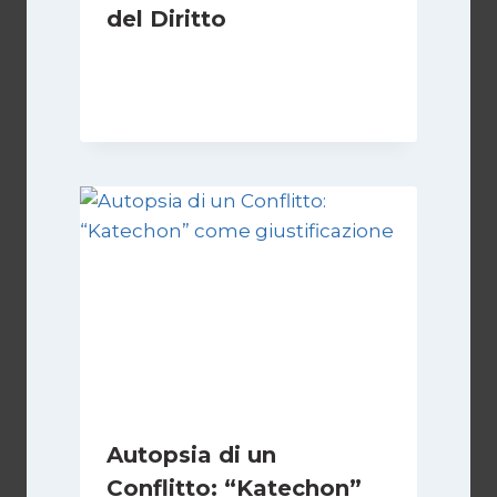
del Diritto
Di
Kamran Babazadeh
28 Aprile 2026
Autopsia di un
Conflitto: “Katechon”