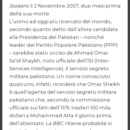
Jazeera
il 2 Novembre 2007, due mesi prima
della sua morte.
L’uomo ad oggi più ricercato del mondo,
secondo quanto detto dall’allora candidata
alla Presidenza del Pakistan – nonché
leader del Partito Popolare Pakistano (PPP)
– sarebbe stato ucciso da Ahmad Omar
Sa’id Shaykh, noto ufficiale dell’ISI (Inter-
Services Intelligence), il servizio segreto
militare pakistano. Un nome conosciuto:
qualcuno, infatti, ricorderà che Omar Sheikh
è quell’agente del servizio segreto militare
pakistano che, secondo la commissione
ufficiale sui fatti dell’11/9, trasferì 100 mila
dollari a Mohammed Atta il giorno prima
dell’attentato. La
BBC
ritiene probabile si