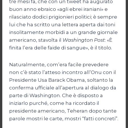
tre mesi fa, che con un tweet ha augurato
buon anno ebraico «agli ebrei iraniani» e
rilasciato dodici prigionieri politici; è sempre
lui che ha scritto una lettera aperta dai toni
insolitamente morbidi a un grande giornale
americano, stavolta il
Washington Post
: «È
finita l’era delle faide di sangue», è il titolo.
Naturalmente, com’era facile prevedere
non c’è stato l’atteso incontro all’Onu con il
Presidente Usa Barack Obama, soltanto la
conferma ufficiale all’apertura al dialogo da
parte di Washington. Che è disposto a
iniziarlo purché, come ha ricordato il
presidente americano, Teheran dopo tante
parole mostri le carte, mostri “fatti concreti”.