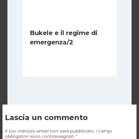
Bukele e il regime di
emergenza/2
Di
Cecilia Miglio
15 Settembre 2024
Lascia un commento
Il tuo indirizzo email non sarà pubblicato.
I campi
obbligatori sono contrassegnati
*