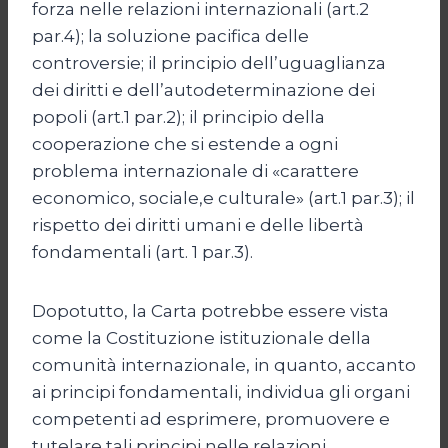
forza nelle relazioni internazionali (art.2
par.4); la soluzione pacifica delle
controversie; il principio dell’uguaglianza
dei diritti e dell’autodeterminazione dei
popoli (art.1 par.2); il principio della
cooperazione che si estende a ogni
problema internazionale di «carattere
economico, sociale,e culturale» (art.1 par.3); il
rispetto dei diritti umani e delle libertà
fondamentali (art. 1 par.3).
Dopotutto, la Carta potrebbe essere vista
come la Costituzione istituzionale della
comunità internazionale, in quanto, accanto
ai principi fondamentali, individua gli organi
competenti ad esprimere, promuovere e
tutelare tali principi nelle relazioni