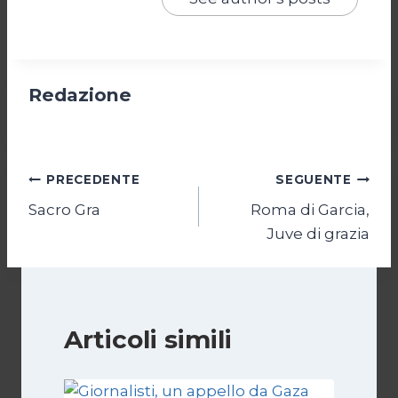
Redazione
Navigazione
PRECEDENTE
SEGUENTE
Sacro Gra
Roma di Garcia,
articoli
Juve di grazia
Articoli simili