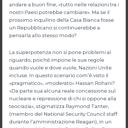
andare a buon fine, «tutto nelle relazioni tra i
nostri Paesi potrebbe cambiare». Ma se il
prossimo inquilino della Casa Bianca fosse
un Repubblicano si continuerebbe a
pensarla allo stesso modo?
La superpotenza non si pone problemi al
riguardo, poiché impone le sue regole
quando vuole e dove vuole, Nazioni Unite
incluse. In questo scenario com’è visto il
«pragmatico», «moderato» Hassan Rohani?
«Da parte sua alcuna reale concessione sul
nucleare e repressione di chi si oppone alla
teocrazia», stigmatizza Raymond Tanter,
(membro del National Security Council staff
durante l’amministrazione Reagan), in un