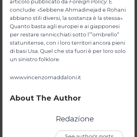
articolo pubblicato da
Foreign Policy
. E
conclude: «Sebbene Ahmadinejad e Rohani
abbiano stili diversi, la sostanza è la stessa».
Quanto basta agli europei e ai giapponesi
per restare rannicchiati sotto l’”ombrello”
statunitense, con i loro territori ancora pieni
di basi Usa. Quel che sta fuori è per loro solo
un sinistro folklore.
www.vincenzomaddaloni.it
About The Author
Redazione
See author's posts