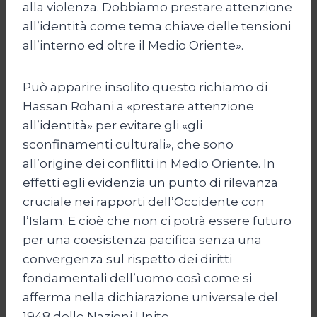
alla violenza. Dobbiamo prestare attenzione
all’identità come tema chiave delle tensioni
all’interno ed oltre il Medio Oriente».
Può apparire insolito questo richiamo di
Hassan Rohani a «prestare attenzione
all’identità» per evitare gli «gli
sconfinamenti culturali», che sono
all’origine dei conflitti in Medio Oriente. In
effetti egli evidenzia un punto di rilevanza
cruciale nei rapporti dell’Occidente con
l’Islam. E cioè che non ci potrà essere futuro
per una coesistenza pacifica senza una
convergenza sul rispetto dei diritti
fondamentali dell’uomo così come si
afferma nella dichiarazione universale del
1948 delle Nazioni Unite.