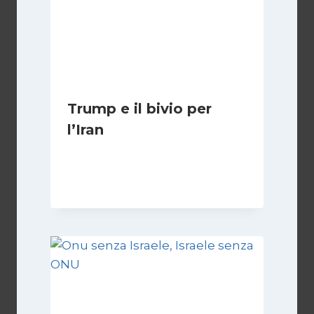
Trump e il bivio per
l’Iran
Di
Kamran Babazadeh
8 Febbraio 2025