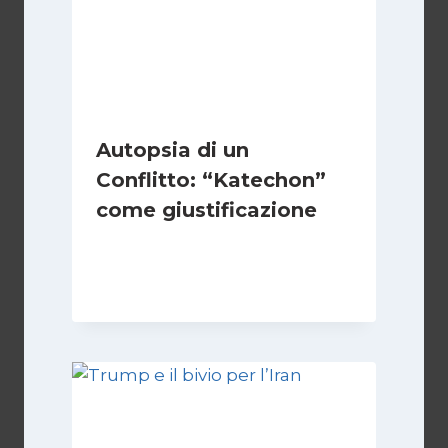
Autopsia di un
Conflitto: “Katechon”
come giustificazione
Di
Kamran Babazadeh
19 Maggio 2026