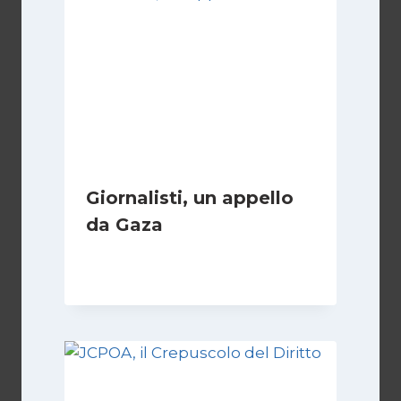
Giornalisti, un appello
da Gaza
Di
Samer Zaneen
7 Aprile 2025