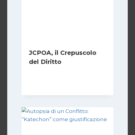
JCPOA, il Crepuscolo
del Diritto
Di
Kamran Babazadeh
28 Aprile 2026