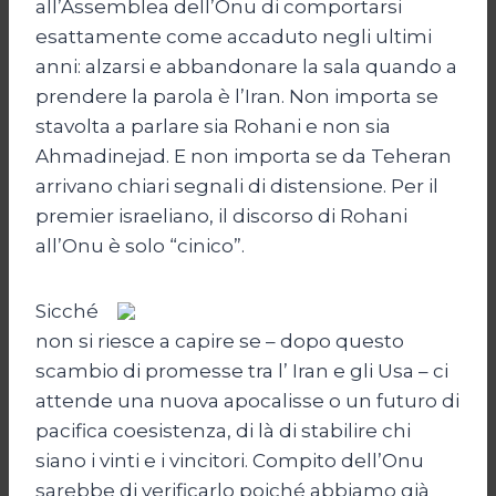
all’Assemblea dell’Onu di comportarsi
esattamente come accaduto negli ultimi
anni: alzarsi e abbandonare la sala quando a
prendere la parola è l’Iran. Non importa se
stavolta a parlare sia Rohani e non sia
Ahmadinejad. E non importa se da Teheran
arrivano chiari segnali di distensione. Per il
premier israeliano, il discorso di Rohani
all’Onu è solo “cinico”.
Sicché
non si riesce a capire se – dopo questo
scambio di promesse tra l’ Iran e gli Usa – ci
attende una nuova apocalisse o un futuro di
pacifica coesistenza, di là di stabilire chi
siano i vinti e i vincitori. Compito dell’Onu
sarebbe di verificarlo poiché abbiamo già