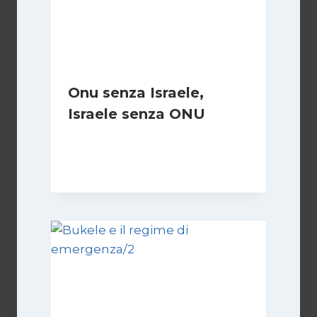
Onu senza Israele,
Israele senza ONU
Di
Nicoletta Dentico
23 Giugno 2025