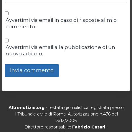
Avvertimi via email in caso di risposte al mio
commento.
Avvertimi via email alla pubblicazione di un
nuovo articolo.
Altrenotizie.org
- testata giornalistica registrata presso
il Tribunale civile di Roma. Autorizzazione n.476 del
13/12/2006.
Direttore responsabile:
Fabrizio Casari
-