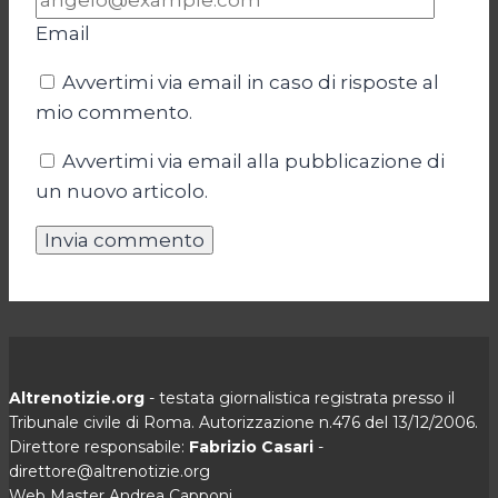
Email
Avvertimi via email in caso di risposte al
mio commento.
Avvertimi via email alla pubblicazione di
un nuovo articolo.
Altrenotizie.org
- testata giornalistica registrata presso il
Tribunale civile di Roma. Autorizzazione n.476 del 13/12/2006.
Direttore responsabile:
Fabrizio Casari
-
direttore@altrenotizie.org
Web Master Andrea Capponi