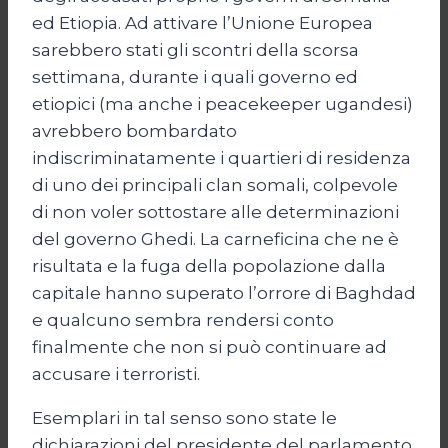
ed Etiopia. Ad attivare l’Unione Europea
sarebbero stati gli scontri della scorsa
settimana, durante i quali governo ed
etiopici (ma anche i peacekeeper ugandesi)
avrebbero bombardato
indiscriminatamente i quartieri di residenza
di uno dei principali clan somali, colpevole
di non voler sottostare alle determinazioni
del governo Ghedi. La carneficina che ne è
risultata e la fuga della popolazione dalla
capitale hanno superato l’orrore di Baghdad
e qualcuno sembra rendersi conto
finalmente che non si può continuare ad
accusare i terroristi.
Esemplari in tal senso sono state le
dichiarazioni del presidente del parlamento