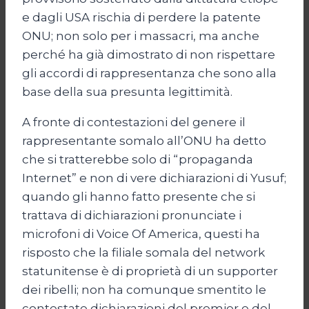
e dagli USA rischia di perdere la patente
ONU; non solo per i massacri, ma anche
perché ha già dimostrato di non rispettare
gli accordi di rappresentanza che sono alla
base della sua presunta legittimità.
A fronte di contestazioni del genere il
rappresentante somalo all’ONU ha detto
che si tratterebbe solo di “propaganda
Internet” e non di vere dichiarazioni di Yusuf;
quando gli hanno fatto presente che si
trattava di dichiarazioni pronunciate i
microfoni di Voice Of America, questi ha
risposto che la filiale somala del network
statunitense è di proprietà di un supporter
dei ribelli; non ha comunque smentito le
contestate dichiarazioni del premier e del