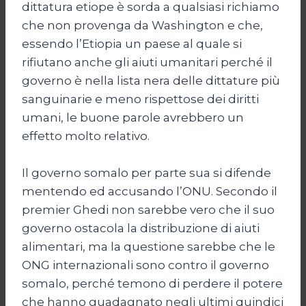
dittatura etiope è sorda a qualsiasi richiamo
che non provenga da Washington e che,
essendo l’Etiopia un paese al quale si
rifiutano anche gli aiuti umanitari perché il
governo è nella lista nera delle dittature più
sanguinarie e meno rispettose dei diritti
umani, le buone parole avrebbero un
effetto molto relativo.
Il governo somalo per parte sua si difende
mentendo ed accusando l’ONU. Secondo il
premier Ghedi non sarebbe vero che il suo
governo ostacola la distribuzione di aiuti
alimentari, ma la questione sarebbe che le
ONG internazionali sono contro il governo
somalo, perché temono di perdere il potere
che hanno guadagnato negli ultimi quindici