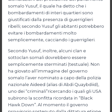
somalo Yusuf, il quale ha detto che i
bombardamenti di interi quartieri sono
giustificati dalla presenza di guerriglieri
ribelli; secondo Yusuf gli abitanti potrebbero
evitare i bombardamenti molto
semplicemente, cacciando i guerriglieri.
Secondo Yusuf, inoltre, alcuni clan e
sottoclan somali dovrebbero essere
semplicemente sterminati (testuale). Non
ha giovato all’immagine del governo
somalo l’aver nominato a capo della polizia
nazionale Aideed (alias di Abdi Quaybdiid),
uno dei “criminali”ricercando i quali gli USA
subirono la sconfitta ricordata in “Black
Hawk Down”. Al momento il governo
provvisorio sostenuto dalla dittatura etiope