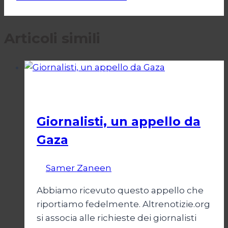
Articoli simili
Esteri
Giornalisti, un appello da
Gaza
Di
Samer Zaneen
7 Aprile 2025
Abbiamo ricevuto questo appello che
riportiamo fedelmente. Altrenotizie.org
si associa alle richieste dei giornalisti