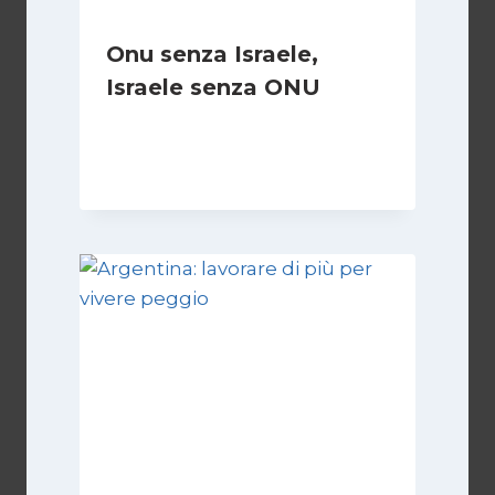
Onu senza Israele,
Israele senza ONU
Di
Nicoletta Dentico
23 Giugno 2025