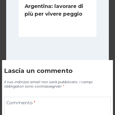
Argentina: lavorare di
più per vivere peggio
Di
Cecilia Miglio
14 Maggio 2026
Lascia un commento
Il tuo indirizzo email non sarà pubblicato.
I campi
obbligatori sono contrassegnati
*
Commento
*