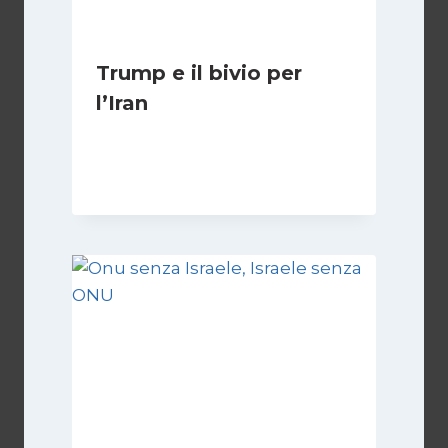
Trump e il bivio per
l’Iran
Di
Kamran Babazadeh
8 Febbraio 2025