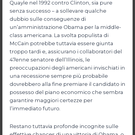
Quayle nel 1992 contro Clinton, sia pure
senza successo – a sollevare qualche
dubbio sulle conseguenze di
un’amministrazione Obama per la middle-
class americana. La svolta populista di
McCain potrebbe tuttavia essere giunta
troppo tardi e, assicurano i collaboratori del
47enne senatore dell’Illinois, le
preoccupazioni degli americani invischiati in
una recessione sempre più probabile
dovrebbero alla fine premiare il candidato in
possesso del piano economico che sembra
garantire maggiori certezze per
l’immediato futuro.
Restano tuttavia profonde incognite sulle
effettive chances di una vittoria di Obama, o