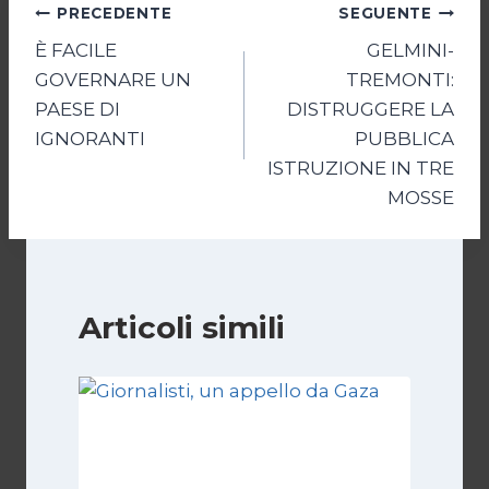
Navigazione
PRECEDENTE
SEGUENTE
È FACILE
GELMINI-
articoli
GOVERNARE UN
TREMONTI:
PAESE DI
DISTRUGGERE LA
IGNORANTI
PUBBLICA
ISTRUZIONE IN TRE
MOSSE
Articoli simili