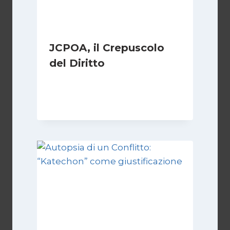
JCPOA, il Crepuscolo
del Diritto
Di
Kamran Babazadeh
28 Aprile 2026