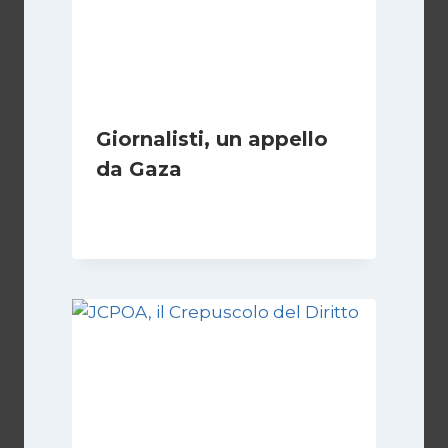
Giornalisti, un appello
da Gaza
Di
Samer Zaneen
7 Aprile 2025