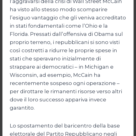
l’aggravarsi della crisi di Wall Street McCain
ha visto allo stesso modo scomparire
l’esiguo vantaggio che gli veniva accreditato
in stati fondamentali come l’Ohio e la
Florida. Pressati dall’offensiva di Obama sul
proprio terreno, i repubblicani si sono visti
così costretti a ridurre le proprie spese in
stati che speravano inizialmente di
strappare ai democratici – in Michigan e
Wisconsin, ad esempio, McCain ha
recentemente sospeso ogni operazione –
per dirottare le rimanenti risorse verso altri
dove il loro successo appariva invece
garantito.
Lo spostamento del baricentro della base
elettorale del Partito Repubblicano negli