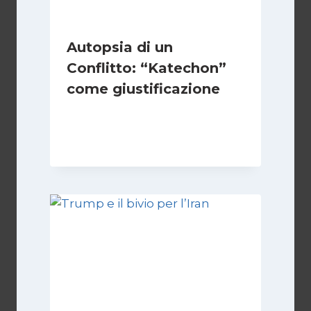
Autopsia di un
Conflitto: “Katechon”
come giustificazione
Di
Kamran Babazadeh
19 Maggio 2026