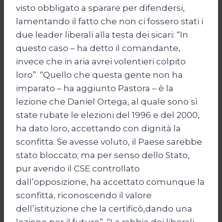
visto obbligato a sparare per difendersi,
lamentando il fatto che non ci fossero stati i
due leader liberali alla testa dei sicari: “In
questo caso – ha detto il comandante,
invece che in aria avrei volentieri colpito
loro”. “Quello che questa gente non ha
imparato – ha aggiunto Pastora – è la
lezione che Daniel Ortega, al quale sono sì
state rubate le elezioni del 1996 e del 2000,
ha dato loro, accettando con dignità la
sconfitta. Se avesse voluto, il Paese sarebbe
stato bloccato; ma per senso dello Stato,
pur avendo il CSE controllato
dall’opposizione, ha accettato comunque la
sconfitta, riconoscendo il valore
dell’istituzione che la certificò,dando una
lezione per il futuro”. “La rabbia dei liberali –