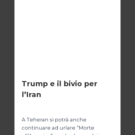
ESTERI
Trump e il bivio per
l’Iran
Di
Kamran Babazadeh
8 Febbraio 2025
A Teheran si potrà anche
continuare ad urlare “Morte