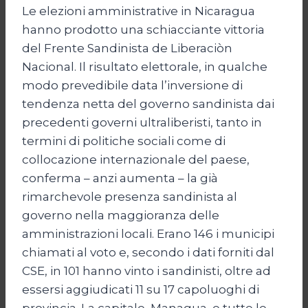
Le elezioni amministrative in Nicaragua
hanno prodotto una schiacciante vittoria
del Frente Sandinista de Liberaciòn
Nacional. Il risultato elettorale, in qualche
modo prevedibile data l’inversione di
tendenza netta del governo sandinista dai
precedenti governi ultraliberisti, tanto in
termini di politiche sociali come di
collocazione internazionale del paese,
conferma – anzi aumenta – la già
rimarchevole presenza sandinista al
governo nella maggioranza delle
amministrazioni locali. Erano 146 i municipi
chiamati al voto e, secondo i dati forniti dal
CSE, in 101 hanno vinto i sandinisti, oltre ad
essersi aggiudicati 11 su 17 capoluoghi di
provincia. La capitale, Managua, e tutte le