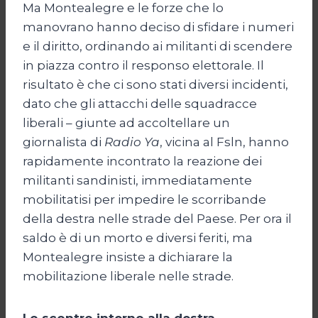
Ma Montealegre e le forze che lo
manovrano hanno deciso di sfidare i numeri
e il diritto, ordinando ai militanti di scendere
in piazza contro il responso elettorale. Il
risultato è che ci sono stati diversi incidenti,
dato che gli attacchi delle squadracce
liberali – giunte ad accoltellare un
giornalista di
Radio Ya
, vicina al Fsln, hanno
rapidamente incontrato la reazione dei
militanti sandinisti, immediatamente
mobilitatisi per impedire le scorribande
della destra nelle strade del Paese. Per ora il
saldo è di un morto e diversi feriti, ma
Montealegre insiste a dichiarare la
mobilitazione liberale nelle strade.
Lo scontro interno alla destra