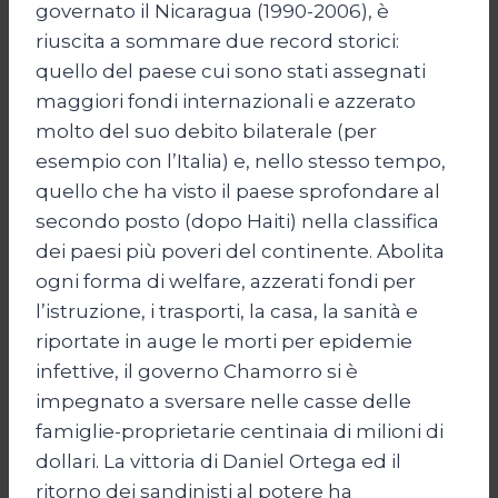
governato il Nicaragua (1990-2006), è
riuscita a sommare due record storici:
quello del paese cui sono stati assegnati
maggiori fondi internazionali e azzerato
molto del suo debito bilaterale (per
esempio con l’Italia) e, nello stesso tempo,
quello che ha visto il paese sprofondare al
secondo posto (dopo Haiti) nella classifica
dei paesi più poveri del continente. Abolita
ogni forma di welfare, azzerati fondi per
l’istruzione, i trasporti, la casa, la sanità e
riportate in auge le morti per epidemie
infettive, il governo Chamorro si è
impegnato a sversare nelle casse delle
famiglie-proprietarie centinaia di milioni di
dollari. La vittoria di Daniel Ortega ed il
ritorno dei sandinisti al potere ha