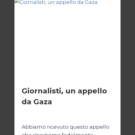
ESTERI
Giornalisti, un appello
da Gaza
Di
Samer Zaneen
7 Aprile 2025
Abbiamo ricevuto questo appello
che riportiamo fedelmente.