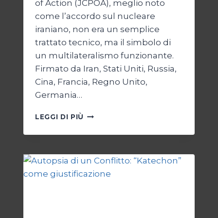
of Action (JCPOA), meglio noto
come l’accordo sul nucleare
iraniano, non era un semplice
trattato tecnico, ma il simbolo di
un multilateralismo funzionante.
Firmato da Iran, Stati Uniti, Russia,
Cina, Francia, Regno Unito,
Germania…
JCPOA,
LEGGI DI PIÙ
IL
CREPUSCOLO
DEL
DIRITTO