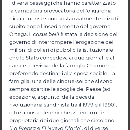
I diversi passaggi che hanno caratterizzato
la campagna provocatoria dell’oligarchia
nicaraguense sono sostanzialmente iniziati
subito dopo l’insediamento del governo
Ortega. Il
casus belli
è stata la decisione del
governo di interrompere l’erogazione dei
milioni di dollari di pubblicità istituzionale
che lo Stato concedeva ai due giornali e al
canale televisivo della famiglia Chamorro,
preferendo destinarli alla spesa sociale. La
famiglia, una delle cinque-sei che si sono
sempre spartite le spoglie del Paese (ad
eccezione, appunto, della decada
rivoluzionaria sandinista tra il 1979 e il 1990),
oltre a possedere ricchezze enormi, è
proprietaria dei due giornali che circolano
(
La Prensa
e
El Nuevo Diario
), di diverse