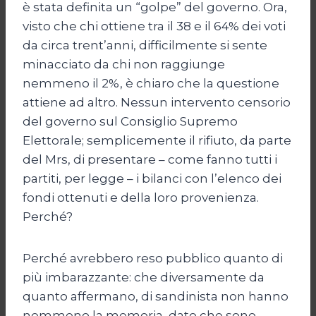
è stata definita un “golpe” del governo. Ora,
visto che chi ottiene tra il 38 e il 64% dei voti
da circa trent’anni, difficilmente si sente
minacciato da chi non raggiunge
nemmeno il 2%, è chiaro che la questione
attiene ad altro. Nessun intervento censorio
del governo sul Consiglio Supremo
Elettorale; semplicemente il rifiuto, da parte
del Mrs, di presentare – come fanno tutti i
partiti, per legge – i bilanci con l’elenco dei
fondi ottenuti e della loro provenienza.
Perché?
Perché avrebbero reso pubblico quanto di
più imbarazzante: che diversamente da
quanto affermano, di sandinista non hanno
nemmeno la memoria, dato che sono