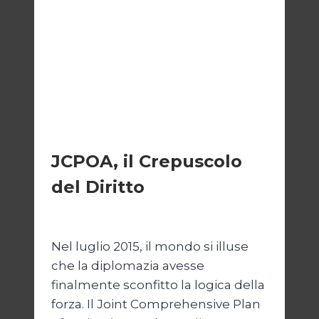
ESTERI
JCPOA, il Crepuscolo
del Diritto
Di
Kamran Babazadeh
28 Aprile 2026
Nel luglio 2015, il mondo si illuse
che la diplomazia avesse
finalmente sconfitto la logica della
forza. Il Joint Comprehensive Plan