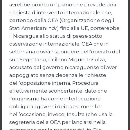
avrebbe pronto un piano che prevede una
richiesta d’intervento internazionale che,
partendo dalla OEA (Organizzazione degli
Stati Americani
ndr
) fino alla UE, porterebbe
il Nicaragua allo status di paese sotto
osservazione internazionale. OEA che in
settimana dovrà rispondere dell’operato del
suo Segretario, il cileno Miguel Insulza,
accusato dal governo nicaraguense di aver
appoggiato senza decenza le richieste
dell’opposizione interna. Procedura
effettivamente sconcertante, dato che
l’organismo ha come interlocuzione
obbligata i governi dei paesi membri;
nell’occasione, invece, Insulza (che usa la
segreteria della OEA per lanciarsi nella
campagna per le presidenziali in Cile,