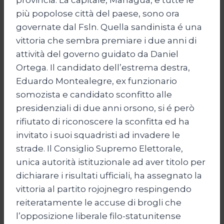
più popolose città del paese, sono ora
governate dal Fsln. Quella sandinista é una
vittoria che sembra premiare i due anni di
attività del governo guidato da Daniel
Ortega. Il candidato dell’estrema destra,
Eduardo Montealegre, ex funzionario
somozista e candidato sconfitto alle
presidenziali di due anni orsono, si é però
rifiutato di riconoscere la sconfitta ed ha
invitato i suoi squadristi ad invadere le
strade. Il Consiglio Supremo Elettorale,
unica autorità istituzionale ad aver titolo per
dichiarare i risultati ufficiali, ha assegnato la
vittoria al partito rojojnegro respingendo
reiteratamente le accuse di brogli che
l’opposizione liberale filo-statunitense