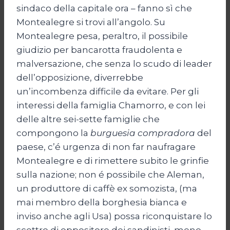
sindaco della capitale ora – fanno sì che
Montealegre si trovi all’angolo. Su
Montealegre pesa, peraltro, il possibile
giudizio per bancarotta fraudolenta e
malversazione, che senza lo scudo di leader
dell’opposizione, diverrebbe
un’incombenza difficile da evitare. Per gli
interessi della famiglia Chamorro, e con lei
delle altre sei-sette famiglie che
compongono la
burguesia compradora
del
paese, c’é urgenza di non far naufragare
Montealegre e di rimettere subito le grinfie
sulla nazione; non é possibile che Aleman,
un produttore di caffè ex somozista, (ma
mai membro della borghesia bianca e
inviso anche agli Usa) possa riconquistare lo
scettro di oppositore dei sandinisti, meno