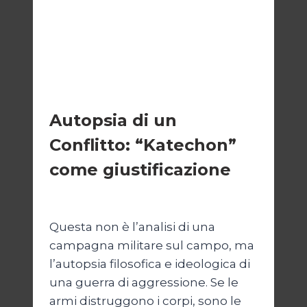
ESTERI
Autopsia di un
Conflitto: “Katechon”
come giustificazione
Di
Kamran Babazadeh
19 Maggio 2026
Questa non è l’analisi di una
campagna militare sul campo, ma
l’autopsia filosofica e ideologica di
una guerra di aggressione. Se le
armi distruggono i corpi, sono le