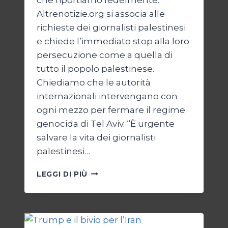
Altrenotizie.org si associa alle
richieste dei giornalisti palestinesi
e chiede l’immediato stop alla loro
persecuzione come a quella di
tutto il popolo palestinese.
Chiediamo che le autorità
internazionali intervengano con
ogni mezzo per fermare il regime
genocida di Tel Aviv. “È urgente
salvare la vita dei giornalisti
palestinesi…
GIORNALISTI,
LEGGI DI PIÙ
UN
APPELLO
DA
GAZA