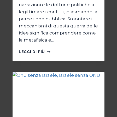
narrazioni e le dottrine politiche a
legittimare i conflitti, plasmando la
percezione pubblica. Smontare i
meccanismi di questa guerra delle
idee significa comprendere come
la metafisica e…
AUTOPSIA
LEGGI DI PIÙ
DI
UN
CONFLITTO:
“KATECHON”
COME
GIUSTIFICAZIONE