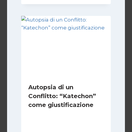
Autopsia di un
Conflitto: “Katechon”
come giustificazione
Di
Kamran Babazadeh
19 Maggio 2026