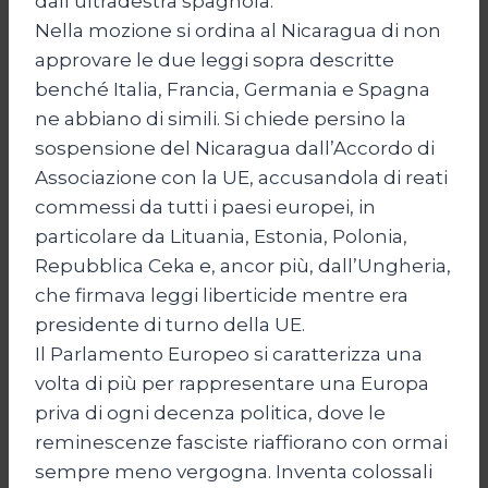
dall’ultradestra spagnola.
Nella mozione si ordina al Nicaragua di non
approvare le due leggi sopra descritte
benché Italia, Francia, Germania e Spagna
ne abbiano di simili. Si chiede persino la
sospensione del Nicaragua dall’Accordo di
Associazione con la UE, accusandola di reati
commessi da tutti i paesi europei, in
particolare da Lituania, Estonia, Polonia,
Repubblica Ceka e, ancor più, dall’Ungheria,
che firmava leggi liberticide mentre era
presidente di turno della UE.
Il Parlamento Europeo si caratterizza una
volta di più per rappresentare una Europa
priva di ogni decenza politica, dove le
reminescenze fasciste riaffiorano con ormai
sempre meno vergogna. Inventa colossali