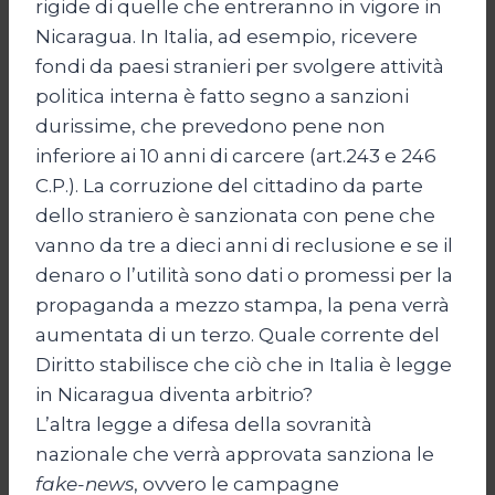
rigide di quelle che entreranno in vigore in
Nicaragua. In Italia, ad esempio, ricevere
fondi da paesi stranieri per svolgere attività
politica interna è fatto segno a sanzioni
durissime, che prevedono pene non
inferiore ai 10 anni di carcere (art.243 e 246
C.P.). La corruzione del cittadino da parte
dello straniero è sanzionata con pene che
vanno da tre a dieci anni di reclusione e se il
denaro o l’utilità sono dati o promessi per la
propaganda a mezzo stampa, la pena verrà
aumentata di un terzo. Quale corrente del
Diritto stabilisce che ciò che in Italia è legge
in Nicaragua diventa arbitrio?
L’altra legge a difesa della sovranità
nazionale che verrà approvata sanziona le
fake-news
, ovvero le campagne