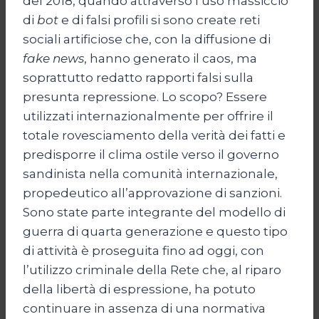
del 2018, quando attraverso l’uso massiccio
di
bot
e di falsi profili si sono create reti
sociali artificiose che, con la diffusione di
fake news
, hanno generato il caos, ma
soprattutto redatto rapporti falsi sulla
presunta repressione. Lo scopo? Essere
utilizzati internazionalmente per offrire il
totale rovesciamento della verità dei fatti e
predisporre il clima ostile verso il governo
sandinista nella comunità internazionale,
propedeutico all’approvazione di sanzioni.
Sono state parte integrante del modello di
guerra di quarta generazione e questo tipo
di attività è proseguita fino ad oggi, con
l’utilizzo criminale della Rete che, al riparo
della libertà di espressione, ha potuto
continuare in assenza di una normativa