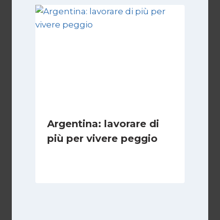
Argentina: lavorare di
più per vivere peggio
Di
Cecilia Miglio
14 Maggio 2026