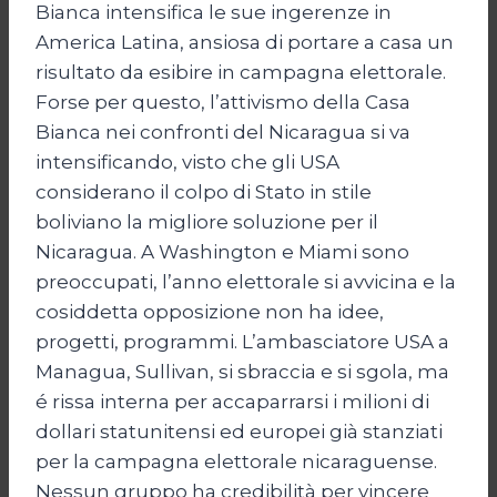
Bianca intensifica le sue ingerenze in
America Latina, ansiosa di portare a casa un
risultato da esibire in campagna elettorale.
Forse per questo, l’attivismo della Casa
Bianca nei confronti del Nicaragua si va
intensificando, visto che gli USA
considerano il colpo di Stato in stile
boliviano la migliore soluzione per il
Nicaragua. A Washington e Miami sono
preoccupati, l’anno elettorale si avvicina e la
cosiddetta opposizione non ha idee,
progetti, programmi. L’ambasciatore USA a
Managua, Sullivan, si sbraccia e si sgola, ma
é rissa interna per accaparrarsi i milioni di
dollari statunitensi ed europei già stanziati
per la campagna elettorale nicaraguense.
Nessun gruppo ha credibilità per vincere