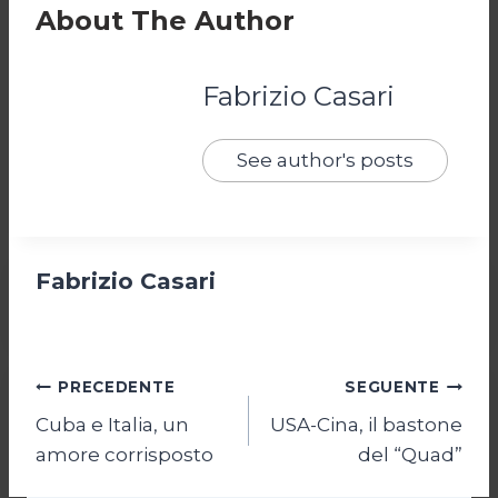
About The Author
Fabrizio Casari
See author's posts
Fabrizio Casari
Navigazione
PRECEDENTE
SEGUENTE
Cuba e Italia, un
USA-Cina, il bastone
articoli
amore corrisposto
del “Quad”