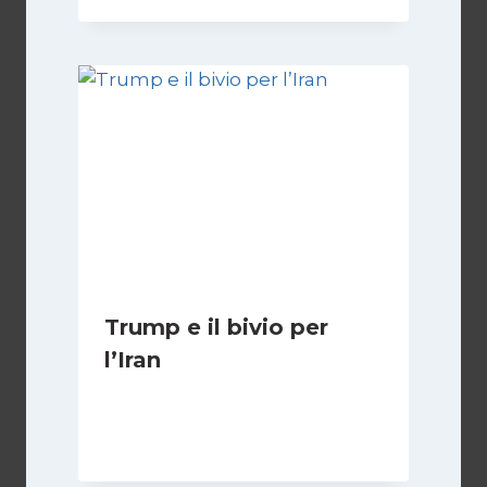
Trump e il bivio per
l’Iran
Di
Kamran Babazadeh
8 Febbraio 2025