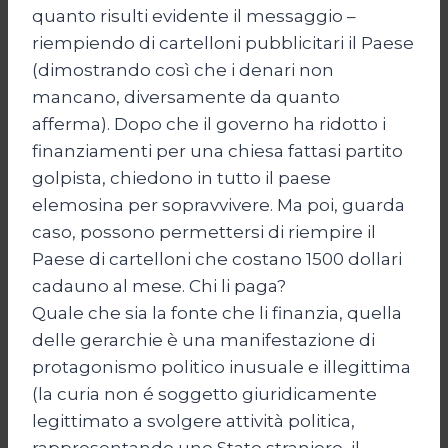
quanto risulti evidente il messaggio –
riempiendo di cartelloni pubblicitari il Paese
(dimostrando così che i denari non
mancano, diversamente da quanto
afferma). Dopo che il governo ha ridotto i
finanziamenti per una chiesa fattasi partito
golpista, chiedono in tutto il paese
elemosina per sopravvivere. Ma poi, guarda
caso, possono permettersi di riempire il
Paese di cartelloni che costano 1500 dollari
cadauno al mese. Chi li paga?
Quale che sia la fonte che li finanzia, quella
delle gerarchie è una manifestazione di
protagonismo politico inusuale e illegittima
(la curia non é soggetto giuridicamente
legittimato a svolgere attività politica,
rappresentando uno Stato straniero, il