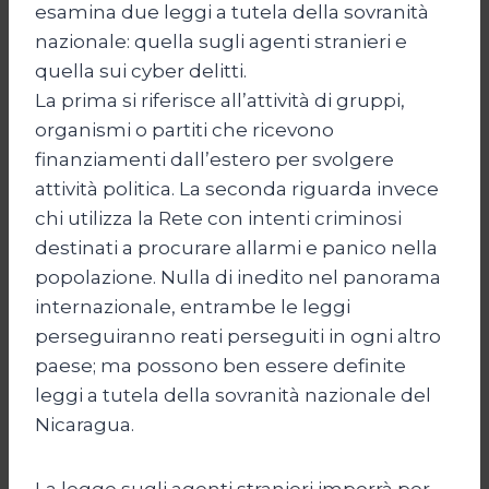
esamina due leggi a tutela della sovranità
nazionale: quella sugli agenti stranieri e
quella sui cyber delitti.
La prima si riferisce all’attività di gruppi,
organismi o partiti che ricevono
finanziamenti dall’estero per svolgere
attività politica. La seconda riguarda invece
chi utilizza la Rete con intenti criminosi
destinati a procurare allarmi e panico nella
popolazione. Nulla di inedito nel panorama
internazionale, entrambe le leggi
perseguiranno reati perseguiti in ogni altro
paese; ma possono ben essere definite
leggi a tutela della sovranità nazionale del
Nicaragua.
La legge sugli agenti stranieri imporrà per