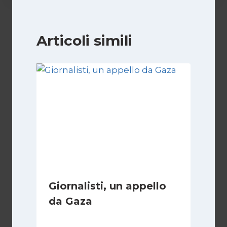
Articoli simili
Giornalisti, un appello
da Gaza
Di
Samer Zaneen
7 Aprile 2025