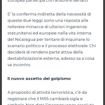
Europea partecipa con ardore e denaro.
E’ la conferma indiretta della necessità di
queste due leggi: sono una risposta alle
reiterate minacce di ulteriori ingerenze
statunitensi ed europee nella vita interna
del Nicaragua per tentare di inquinare lo
scenario politico e il processo elettorale. Chi
deciderà di rendersi parte attiva della
destabilizzazione esterna, adesso sa a cosa
va incontro.
Il nuovo assetto del golpismo
A proposito di attività terroristica, c’è da
registrare che il MRS cambierà sigla e
simbolo. Non data l’incongruenza assoluta