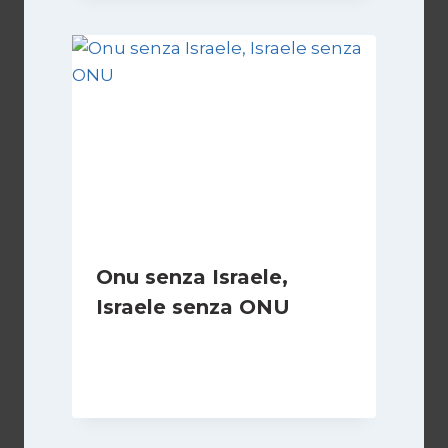
Onu senza Israele,
Israele senza ONU
Di
Nicoletta Dentico
23 Giugno 2025