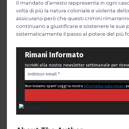
Il mandato d’arresto rappresenta in ogni caso
volta di più la natura coloniale e violenta dell
assicurano però che questi crimini rimarranno
continuano a giustificare e sostenere le sue po
sistematicamente il passo al potere del più fo
Rimani Informato
Iscriviti alla nostra newsletter settimanale per rice
Non inviamo spam! Leggi la nostra
Informativa sulla privacy
pe