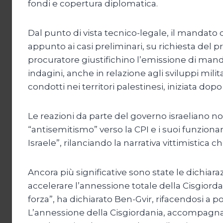
fondi e copertura diplomatica.
Dal punto di vista tecnico-legale, il mandato
appunto ai casi preliminari, su richiesta del 
procuratore giustifichino l’emissione di mandat
indagini, anche in relazione agli sviluppi milita
condotti nei territori palestinesi, iniziata dop
Le reazioni da parte del governo israeliano 
“antisemitismo” verso la CPI e i suoi funziona
Israele”, rilanciando la narrativa vittimistica 
Ancora più significative sono state le dichiar
accelerare l’annessione totale della Cisgiord
forza”, ha dichiarato Ben-Gvir, rifacendosi a 
L’annessione della Cisgiordania, accompagnat