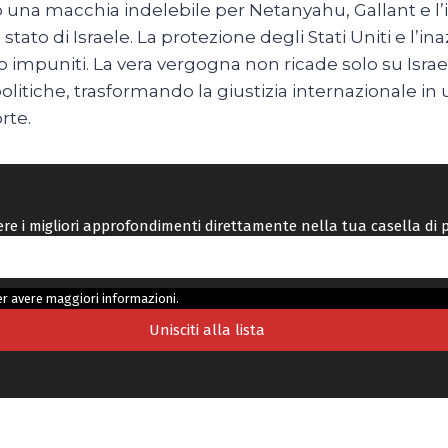
 una macchia indelebile per Netanyahu, Gallant e l’
o stato di Israele. La protezione degli Stati Uniti e l
 impuniti. La vera vergogna non ricade solo su Isra
litiche, trasformando la giustizia internazionale in u
rte.
vere i migliori approfondimenti direttamente nella tua casella di 
r avere maggiori informazioni.