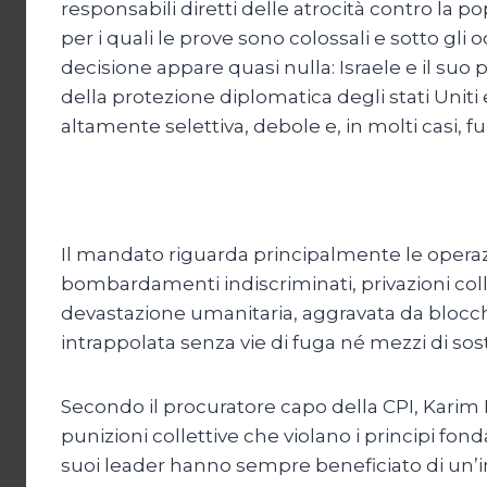
responsabili diretti delle atrocità contro la p
per i quali le prove sono colossali e sotto gli o
decisione appare quasi nulla: Israele e il suo 
della protezione diplomatica degli stati Uniti 
altamente selettiva, debole e, in molti casi, f
Il mandato riguarda principalmente le operazi
bombardamenti indiscriminati, privazioni coll
devastazione umanitaria, aggravata da blocchi 
intrappolata senza vie di fuga né mezzi di s
Secondo il procuratore capo della CPI, Karim
punizioni collettive che violano i principi fond
suoi leader hanno sempre beneficiato di un’im