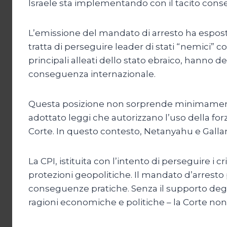
Israele sta implementando con il tacito cons
L’emissione del mandato di arresto ha esposto 
tratta di perseguire leader di stati “nemici” com
principali alleati dello stato ebraico, hanno d
conseguenza internazionale.
Questa posizione non sorprende minimament
adottato leggi che autorizzano l’uso della fo
Corte. In questo contesto, Netanyahu e Gallan
La CPI, istituita con l’intento di perseguire i 
protezioni geopolitiche. Il mandato d’arresto
conseguenze pratiche. Senza il supporto degl
ragioni economiche e politiche – la Corte non 