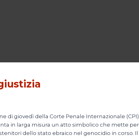
giustizia
ne di giovedì della Corte Penale Internazionale (CP
a in larga misura un atto simbolico che mette però
nitori dello stato ebraico nel genocidio in corso. Il 