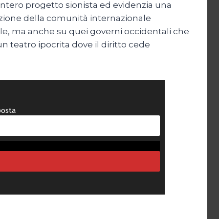
intero progetto sionista ed evidenzia una
’inazione della comunità internazionale
ele, ma anche su quei governi occidentali che
n teatro ipocrita dove il diritto cede
posta