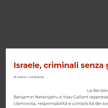
Israele, criminali senza 
di
Mario Lombardo
La decisio
Benjamin Netanyahu e Yoav Gallant rappresent
clamorosa, responsabilità e complicità dei soste