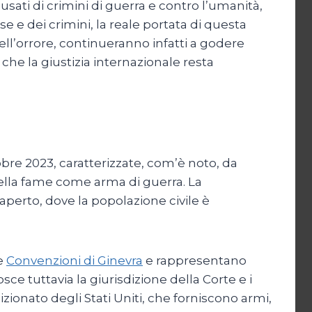
usati di crimini di guerra e contro l’umanità,
use e dei crimini, la reale portata di questa
dell’orrore, continueranno infatti a godere
 che la giustizia internazionale resta
bre 2023, caratterizzate, com’è noto, da
della fame come arma di guerra. La
aperto, dove la popolazione civile è
le
Convenzioni di Ginevra
e rappresentano
sce tuttavia la giurisdizione della Corte e i
ionato degli Stati Uniti, che forniscono armi,