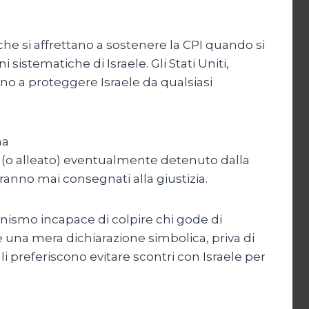
che si affrettano a sostenere la CPI quando si
 sistematiche di Israele. Gli Stati Uniti,
egno a proteggere Israele da qualsiasi
ha
no (o alleato) eventualmente detenuto dalla
ranno mai consegnati alla giustizia.
organismo incapace di colpire chi gode di
e una mera dichiarazione simbolica, priva di
li preferiscono evitare scontri con Israele per