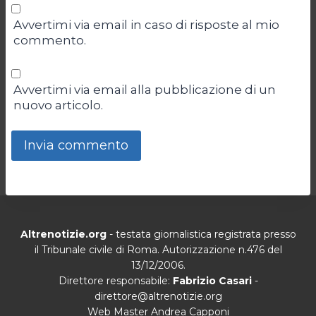
Avvertimi via email in caso di risposte al mio
commento.
Avvertimi via email alla pubblicazione di un
nuovo articolo.
Altrenotizie.org
- testata giornalistica registrata presso
il Tribunale civile di Roma. Autorizzazione n.476 del
13/12/2006.
Direttore responsabile:
Fabrizio Casari
-
direttore@altrenotizie.org
Web Master Andrea Capponi