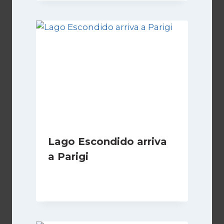
Lago Escondido arriva
a Parigi
Di
Cecilia Miglio
13 Aprile 2026