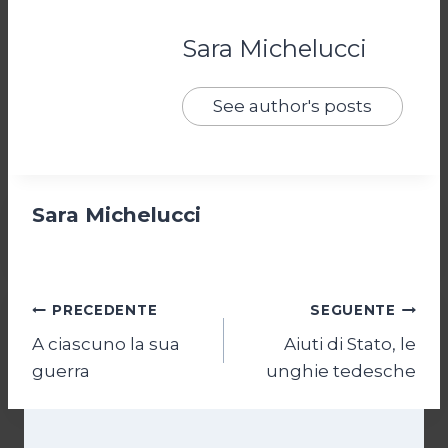
Sara Michelucci
See author's posts
Sara Michelucci
Navigazione
PRECEDENTE
SEGUENTE
A ciascuno la sua
Aiuti di Stato, le
articoli
guerra
unghie tedesche