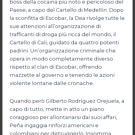
boss della cocaina più noto e pericoloso del
Paese, a capo del Cartello di Medellín. Dopo
la sconfitta di Escobar, la Dea rivolge tutte le
sue attenzioni all’organizzazione di
trafficanti di droga più ricca del mondo, il
Cartello di Cali, guidato da quattro potenti
padrini. Un’organizzazione criminale che
opera in modo completamente diverso
rispetto al clan di Escobar, offrendo
mazzette al governo e tenendo le azioni
violente lontane dalle cronache.
Quando però Gilberto Rodríguez Orejuela, a
capo di tutto, mette in atto un piano
coraggioso per allontanarsi dai suoi affari,
Peña ingaggia rinforzi americani e
colombiani per distruggerlo. Insomma,