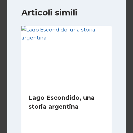
Articoli simili
Lago Escondido, una
storia argentina
Di
Cecilia Miglio
28 Febbraio 2025