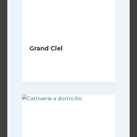
Grand Ciel
Di
Luciano Marchetti
8 Marzo 2026