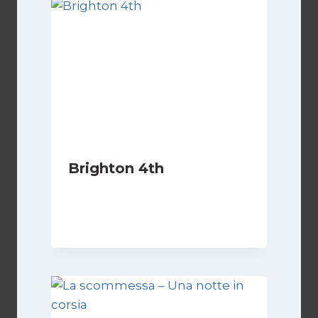
Brighton 4th
Di
Luciano Marchetti
10 Febbraio 2024