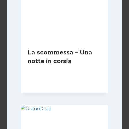
La scommessa – Una
notte in corsia
Di
Luciano Marchetti
13 Settembre 2024