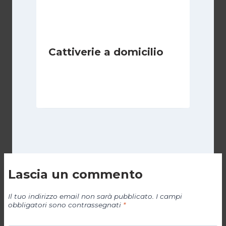
Cattiverie a domicilio
Di
Luciano Marchetti
19 Aprile 2024
Lascia un commento
Il tuo indirizzo email non sarà pubblicato.
I campi
obbligatori sono contrassegnati
*