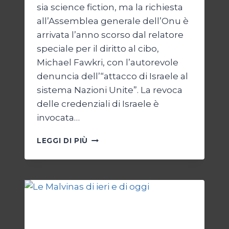
sia science fiction, ma la richiesta
all’Assemblea generale dell’Onu è
arrivata l’anno scorso dal relatore
speciale per il diritto al cibo,
Michael Fawkri, con l’autorevole
denuncia dell’“attacco di Israele al
sistema Nazioni Unite”. La revoca
delle credenziali di Israele è
invocata…
ONU
LEGGI DI PIÙ
SENZA
ISRAELE,
ISRAELE
SENZA
ONU