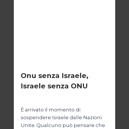
ESTERI
Onu senza Israele,
Israele senza ONU
Di
Nicoletta Dentico
23 Giugno 2025
È arrivato il momento di
sospendere Israele dalle Nazioni
Unite. Qualcuno può pensare che