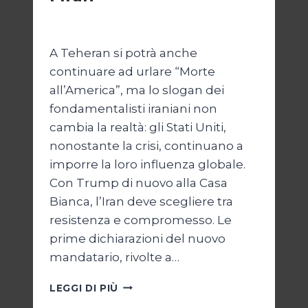
Di
Kamran Babazadeh
8 Febbraio 2025
A Teheran si potrà anche
continuare ad urlare “Morte
all’America”, ma lo slogan dei
fondamentalisti iraniani non
cambia la realtà: gli Stati Uniti,
nonostante la crisi, continuano a
imporre la loro influenza globale.
Con Trump di nuovo alla Casa
Bianca, l’Iran deve scegliere tra
resistenza e compromesso. Le
prime dichiarazioni del nuovo
mandatario, rivolte a…
TRUMP
LEGGI DI PIÙ
E