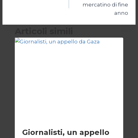
articoli
mercatino di fine
anno
Articoli simili
ESTERI
Giornalisti, un appello