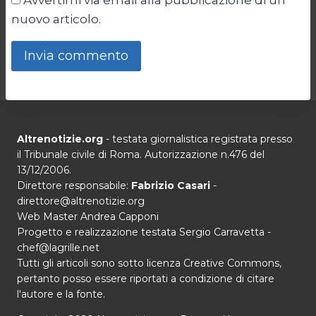
Avvertimi via email alla pubblicazione di un
nuovo articolo.
Altrenotizie.org
- testata giornalistica registrata presso
il Tribunale civile di Roma. Autorizzazione n.476 del
13/12/2006.
Direttore responsabile:
Fabrizio Casari
-
direttore@altrenotizie.org
Web Master Andrea Capponi
Progetto e realizzazione testata Sergio Carravetta -
chef@lagrille.net
Tutti gli articoli sono sotto licenza Creative Commons,
pertanto posso essere riportati a condizione di citare
l'autore e la fonte.