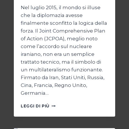
Nel luglio 2015, il mondo si illuse
che la diplomazia avesse
finalmente sconfitto la logica della
forza. Il Joint Comprehensive Plan
of Action (JCPOA), meglio noto
come l’accordo sul nucleare
iraniano, non era un semplice
trattato tecnico, ma il simbolo di
un multilateralismo funzionante.
Firmato da Iran, Stati Uniti, Russia,
Cina, Francia, Regno Unito,
Germania…
JCPOA,
LEGGI DI PIÙ
IL
CREPUSCOLO
DEL
DIRITTO