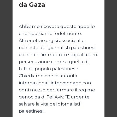
da Gaza
Di
Samer Zaneen
7 Aprile 2025
Abbiamo ricevuto questo appello
che riportiamo fedelmente.
Altrenotizie.org si associa alle
richieste dei giornalisti palestinesi
e chiede l’immediato stop alla loro
persecuzione come a quella di
tutto il popolo palestinese.
Chiediamo che le autorità
internazionali intervengano con
ogni mezzo per fermare il regime
genocida di Tel Aviv. “È urgente
salvare la vita dei giornalisti
palestinesi…