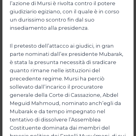
l’azione di Mursi è rivolta contro il potere
giudiziario egiziano, con il quale è in corso
un durissimo scontro fin dal suo
insediamento alla presidenza.
Il pretesto dell’attacco ai giudici, in gran
parte nominati dall’ex presidente Mubarak,
è stata la presunta necessità di sradicare
quanto rimane nelle istituzioni del
precedente regime. Mursi ha perciò
sollevato dall’incarico il procuratore
generale della Corte di Cassazione, Abdel
Meguid Mahmoud, nominato anch’egli da
Mubarak e da tempo impegnato nel
tentativo di dissolvere l’Assemblea
Costituente dominata dai membri del
braccio politico dei Fratelli Musulmani, di cui