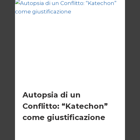
ESTERI
Autopsia di un
Conflitto: “Katechon”
come giustificazione
Di
Kamran Babazadeh
19 Maggio 2026