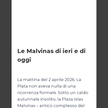
ESTERI
Le Malvinas di ieri e di
oggi
Di
Cecilia Miglio
5 Aprile 2026
La mattina del 2 aprile 2026. La
Plata non aveva nulla di una
ricorrenza formale. Sotto un caldo
autunnale insolito, la Plaza Islas
Malvinas – antico complesso del