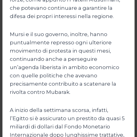
che potevano continuare a garantire la
difesa dei propri interessi nella regione.
Mursi e il suo governo, inoltre, hanno
puntualmente represso ogni ulteriore
movimento di protesta in questi mesi,
continuando anche a perseguire
un’agenda liberista in ambito economico
con quelle politiche che avevano
precisamente contribuito a scatenare la
rivolta contro Mubarak.
A inizio della settimana scorsa, infatti,
l’Egitto si è assicurato un prestito da quasi 5
miliardi di dollari dal Fondo Monetario
Internazionale dopo lunghissime trattative,