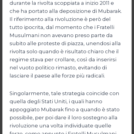
durante la rivolta scoppiata a inizio 2011 e
che ha portato alla deposizione di Mubarak.
Il riferimento alla rivoluzione è però del
tutto ipocrita, dal momento che i Fratelli
Musulmani non avevano preso parte da
subito alle proteste di piazza, unendosi alla
rivolta solo quando è risultato chiaro che il
regime stava per crollare, così da inserirsi
nel vuoto politico rimasto, evitando di
lasciare il paese alle forze più radicali.
Singolarmente, tale strategia coincide con
quella degli Stati Uniti, i quali hanno
appoggiato Mubarak fino a quando è stato
possibile, per poi dare il loro sostegno alla
rivoluzione una volta individuate quelle
forze, come appunto i Fratelli Musulmani,