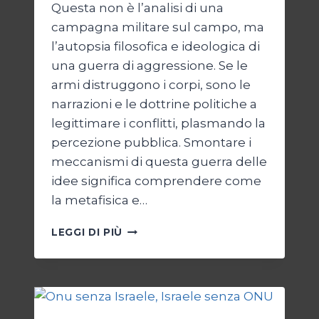
Questa non è l’analisi di una
campagna militare sul campo, ma
l’autopsia filosofica e ideologica di
una guerra di aggressione. Se le
armi distruggono i corpi, sono le
narrazioni e le dottrine politiche a
legittimare i conflitti, plasmando la
percezione pubblica. Smontare i
meccanismi di questa guerra delle
idee significa comprendere come
la metafisica e…
AUTOPSIA
LEGGI DI PIÙ
DI
UN
CONFLITTO:
“KATECHON”
COME
GIUSTIFICAZIONE