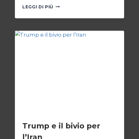
GIORNALISTI,
LEGGI DI PIÙ
UN
APPELLO
DA
GAZA
ESTERI
Trump e il bivio per
l’Iran