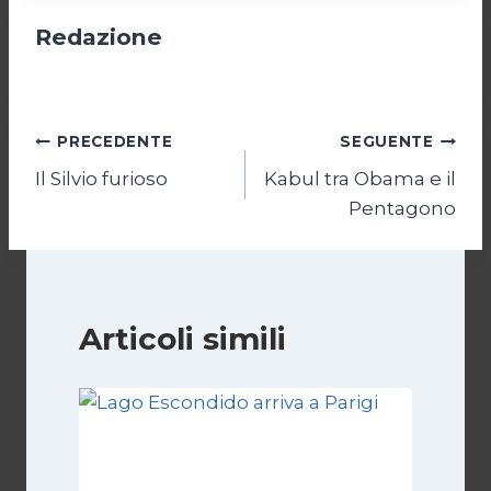
Redazione
Navigazione
PRECEDENTE
SEGUENTE
Il Silvio furioso
Kabul tra Obama e il
articoli
Pentagono
Articoli simili