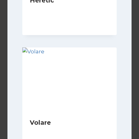
Heretic
Di
Luciano Marchetti
14 Marzo 2025
Volare
Di
Luciano Marchetti