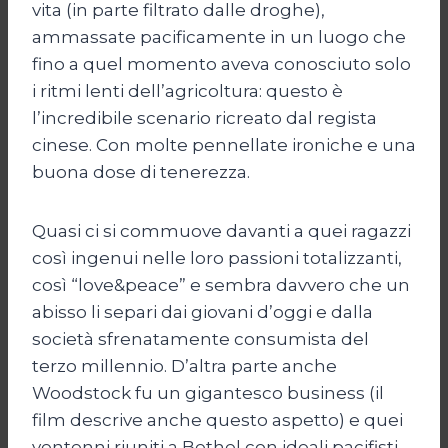
vita (in parte filtrato dalle droghe),
ammassate pacificamente in un luogo che
fino a quel momento aveva conosciuto solo
i ritmi lenti dell’agricoltura: questo è
l’incredibile scenario ricreato dal regista
cinese. Con molte pennellate ironiche e una
buona dose di tenerezza.
Quasi ci si commuove davanti a quei ragazzi
così ingenui nelle loro passioni totalizzanti,
così “love&peace” e sembra davvero che un
abisso li separi dai giovani d’oggi e dalla
società sfrenatamente consumista del
terzo millennio. D’altra parte anche
Woodstock fu un gigantesco business (il
film descrive anche questo aspetto) e quei
ventenni riuniti a Bethel con ideali pacifisti