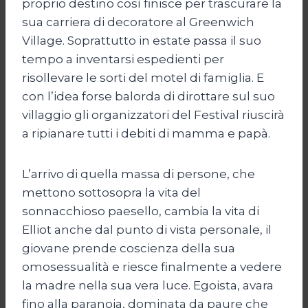
proprio destino così finisce per trascurare la
sua carriera di decoratore al Greenwich
Village. Soprattutto in estate passa il suo
tempo a inventarsi espedienti per
risollevare le sorti del motel di famiglia. E
con l’idea forse balorda di dirottare sul suo
villaggio gli organizzatori del Festival riuscirà
a ripianare tutti i debiti di mamma e papà.
L’arrivo di quella massa di persone, che
mettono sottosopra la vita del
sonnacchioso paesello, cambia la vita di
Elliot anche dal punto di vista personale, il
giovane prende coscienza della sua
omosessualità e riesce finalmente a vedere
la madre nella sua vera luce. Egoista, avara
fino alla paranoia, dominata da paure che