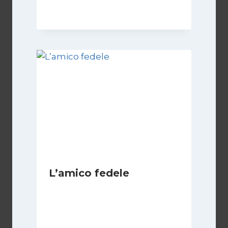
23 Febbraio 2024
L’amico fedele
Di
Luciano Marchetti
7 Giugno 2025