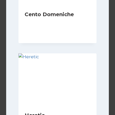
Cento Domeniche
Di
Luciano Marchetti
15 Dicembre 2023