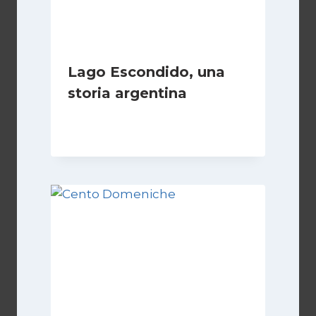
Lago Escondido, una
storia argentina
Di
Cecilia Miglio
28 Febbraio 2025