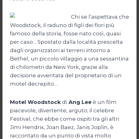
Chi se l’aspettava che
Woodstock, il raduno di figli dei fiori più
famoso della storia, fosse nato così, quasi
per caso… Spostato dalla località prescelta
dagli organizzatori ai terreni intorno a
Bethel, un piccolo villaggio a una sessantina
di chilometri da New York, grazie alla
decisione avventata del proprietario di un
motel decrepito…
Motel Woodstock
di
Ang Lee
è un film
piacevole, divertente, arguto; il celebre
Festival, che ebbe come ospiti tra gli altri
Jimi Hendrix, Joan Baez, Janis Joplin, è
raccontato da un punto di vista molto