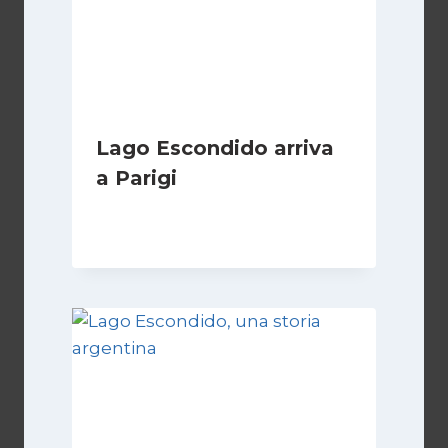
Lago Escondido arriva
a Parigi
Di
Cecilia Miglio
13 Aprile 2026