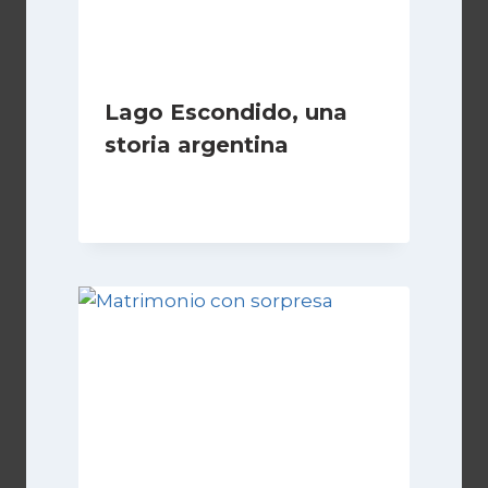
Lago Escondido, una
storia argentina
Di
Cecilia Miglio
28 Febbraio 2025