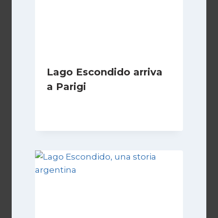
Lago Escondido arriva
a Parigi
Di
Cecilia Miglio
13 Aprile 2026