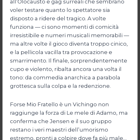
all’Olocausto e gag surreali che sembrano
voler testare quanto lo spettatore sia
disposto a ridere del tragico. A volte
funziona — ci sono momenti di comicità
irresistibile e numeri musicali memorabili —
ma altre volte il gioco diventa troppo cinico,
e la pellicola vacilla tra provocazione e
smarrimento. Il finale, sorprendentemente
cupo e violento, ribalta ancora una volta il
tono: da commedia anarchica a parabola
grottesca sulla colpa e la redenzione.
Forse Mio Fratello è un Vichingo non
raggiunge la forza di Le mele di Adamo, ma
conferma che Jensen e il suo gruppo
restano i veri maestri dell’umorismo
estremo, pronti a colpire dove fa più male…