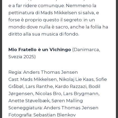
e a far ridere comunque. Nemmeno la
pettinatura di Mads Mikkelsen si salva, e
forse è proprio questo il segreto: in un
mondo dove nulla è sacro, anche la follia ha
diritto alla sua musica di fondo.
Mio Fratello è un Vichingo
(Danimarca,
Svezia 2025)
Regia: Anders Thomas Jensen
Cast: Mads Mikkelsen, Nikolaj Lie Kaas, Sofie
Gråbøl, Lars Ranthe, Kardo Razzazi, Bodil
Jørgensen, Nicolas Bro, Lars Brygmann,
Anette Støvelbæk, Søren Malling
Sceneggiatura: Anders Thomas Jensen
Fotografia: Sebastian Blenkov