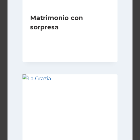
Matrimonio con
sorpresa
Di
Luciano Marchetti
13 Luglio 2024