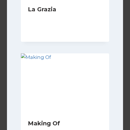
La Grazia
Di
Luciano Marchetti
16 Gennaio 2026
Making Of