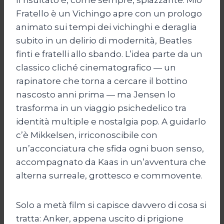
Fratello è un Vichingo apre con un prologo
animato sui tempi dei vichinghi e deraglia
subito in un delirio di modernità, Beatles
finti e fratelli allo sbando. L’idea parte da un
classico cliché cinematografico — un
rapinatore che torna a cercare il bottino
nascosto anni prima — ma Jensen lo
trasforma in un viaggio psichedelico tra
identità multiple e nostalgia pop. A guidarlo
c’è Mikkelsen, irriconoscibile con
un’acconciatura che sfida ogni buon senso,
accompagnato da Kaas in un’avventura che
alterna surreale, grottesco e commovente.
Solo a metà film si capisce davvero di cosa si
tratta: Anker, appena uscito di prigione