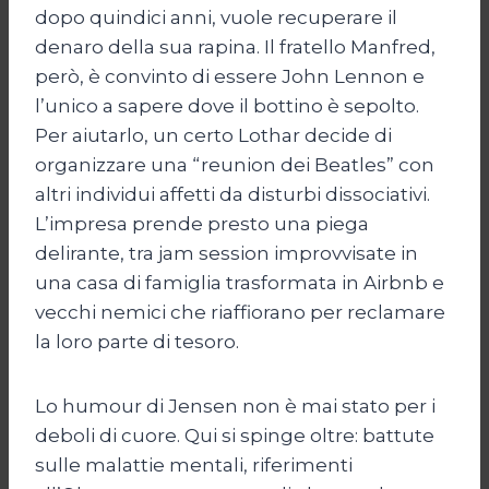
dopo quindici anni, vuole recuperare il
denaro della sua rapina. Il fratello Manfred,
però, è convinto di essere John Lennon e
l’unico a sapere dove il bottino è sepolto.
Per aiutarlo, un certo Lothar decide di
organizzare una “reunion dei Beatles” con
altri individui affetti da disturbi dissociativi.
L’impresa prende presto una piega
delirante, tra jam session improvvisate in
una casa di famiglia trasformata in Airbnb e
vecchi nemici che riaffiorano per reclamare
la loro parte di tesoro.
Lo humour di Jensen non è mai stato per i
deboli di cuore. Qui si spinge oltre: battute
sulle malattie mentali, riferimenti