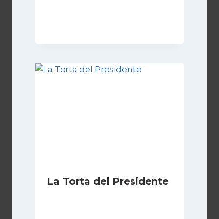
Di
Luciano Marchetti
27 Settembre 2024
La Torta del Presidente
Di
Luciano Marchetti
19 Marzo 2026