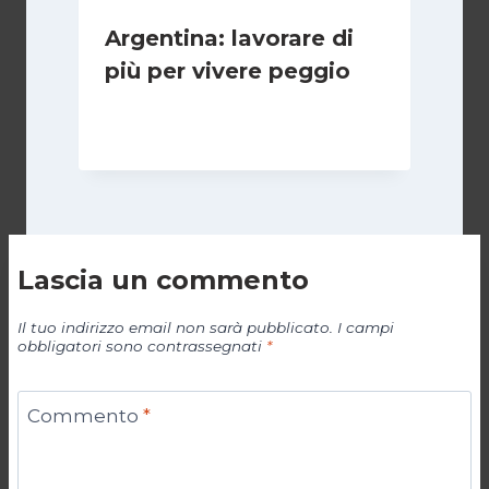
Argentina: lavorare di
più per vivere peggio
Di
Cecilia Miglio
14 Maggio 2026
Lascia un commento
Il tuo indirizzo email non sarà pubblicato.
I campi
obbligatori sono contrassegnati
*
Commento
*