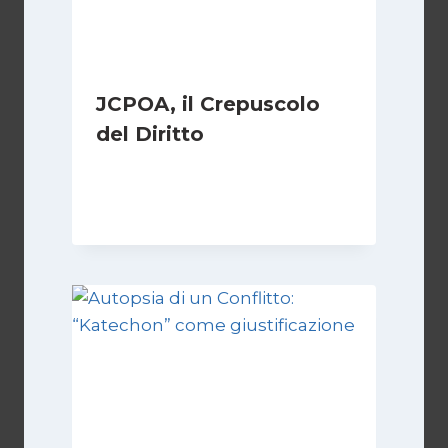
JCPOA, il Crepuscolo
del Diritto
Di
Kamran Babazadeh
28 Aprile 2026