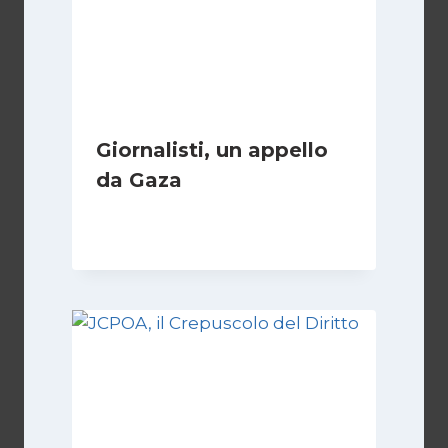
Giornalisti, un appello
da Gaza
Di
Samer Zaneen
7 Aprile 2025