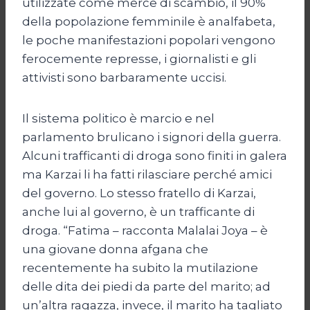
utilizzate come merce di scambio, il 90%
della popolazione femminile è analfabeta,
le poche manifestazioni popolari vengono
ferocemente represse, i giornalisti e gli
attivisti sono barbaramente uccisi.
Il sistema politico è marcio e nel
parlamento brulicano i signori della guerra.
Alcuni trafficanti di droga sono finiti in galera
ma Karzai li ha fatti rilasciare perché amici
del governo. Lo stesso fratello di Karzai,
anche lui al governo, è un trafficante di
droga. “Fatima – racconta Malalai Joya – è
una giovane donna afgana che
recentemente ha subito la mutilazione
delle dita dei piedi da parte del marito; ad
un’altra ragazza, invece, il marito ha tagliato