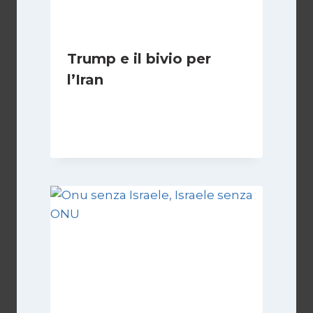
Trump e il bivio per
l’Iran
Di
Kamran Babazadeh
8 Febbraio 2025