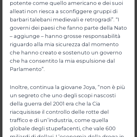
potente come quello americano e dei suoi
alleati non riesca a sconfiggere gruppi di
barbari talebani medievali e retrogradi”. “I
governi dei paesi che fanno parte della Nato
– aggiunge – hanno grosse responsabilità
riguardo alla mia sicurezza dal momento
che hanno creato e sostenuto un governo
che ha consentito la mia espulsione dal
Parlamento”.
Inoltre, continua la giovane Joya, “non è più
un segreto che uno degli scopi nascosti
della guerra del 2001 era che la Cia
riacquisisse il controllo delle rotte del
traffico e di un’industria, come quella
globale degli stupefacenti, che vale 600
miliardi di dollari. L’economia della droga in