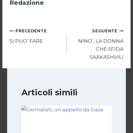
Redazione
Navigazione
PRECEDENTE
SEGUENTE
SI PUO’ FARE
NINO’, LA DONNA
articoli
CHE SFIDA
SAAKASHVILI
Articoli simili