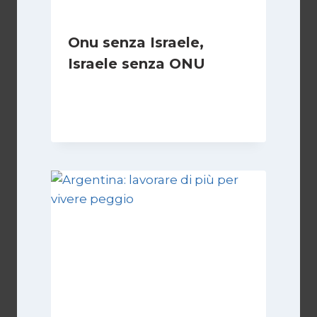
Onu senza Israele,
Israele senza ONU
Di
Nicoletta Dentico
23 Giugno 2025