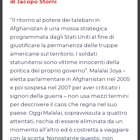
di Jacopo Storni
“Il ritorno al potere dei talebani in
Afghanistan è una mossa strategica
programmata dagli Stati Uniti al fine di
giustificare la permanenza delle truppe
americane sul territorio. I soldati
statunitensi sono vittime innocenti della
politica del proprio governo”. Malalai Joya –
eletta parlamentare in Afghanistan nel 2005
e poi sospesa nel 2007 per aver criticato i
signori della guerra – non usa mezzi termini
per descrivere il caos che regna nel suo
paese. Oggi Malalai, sopravvissuta a quattro
attentati, rischia di essere eliminata da un
momento all’altro ed è costretta a viaggiare
con la scorta. Nonostante questo, non