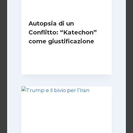
Autopsia di un
Conflitto: “Katechon”
come giustificazione
Di
Kamran Babazadeh
19 Maggio 2026