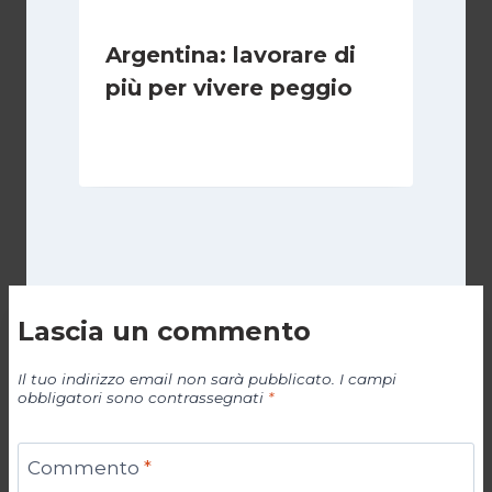
Argentina: lavorare di
più per vivere peggio
Di
Cecilia Miglio
14 Maggio 2026
Lascia un commento
Il tuo indirizzo email non sarà pubblicato.
I campi
obbligatori sono contrassegnati
*
Commento
*