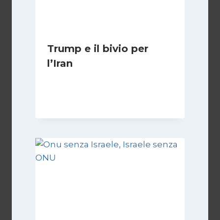
Trump e il bivio per
l’Iran
Di
Kamran Babazadeh
8 Febbraio 2025