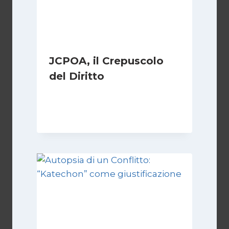
JCPOA, il Crepuscolo
del Diritto
Di
Kamran Babazadeh
28 Aprile 2026