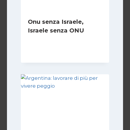
Onu senza Israele,
Israele senza ONU
Di
Nicoletta Dentico
23 Giugno 2025