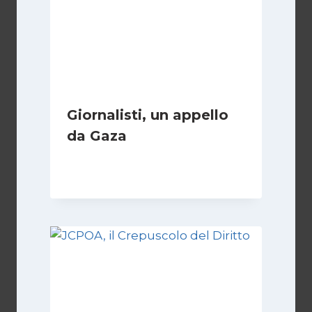
Giornalisti, un appello
da Gaza
Di
Samer Zaneen
7 Aprile 2025