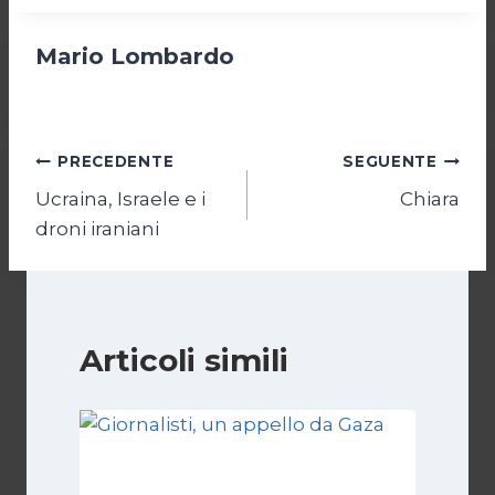
Mario Lombardo
Navigazione
PRECEDENTE
SEGUENTE
Ucraina, Israele e i
Chiara
articoli
droni iraniani
Articoli simili