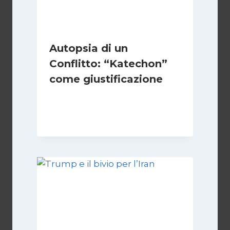
Autopsia di un
Conflitto: “Katechon”
come giustificazione
Di
Kamran Babazadeh
19 Maggio 2026