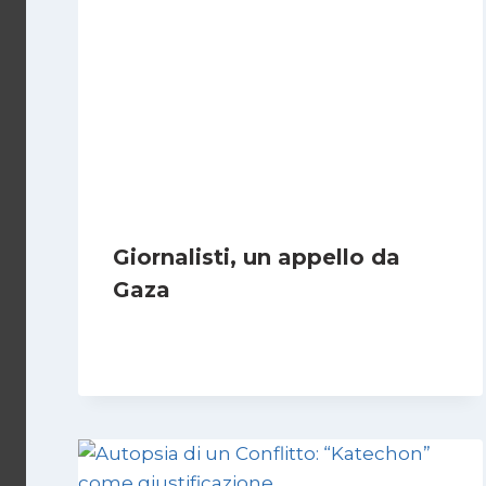
Giornalisti, un appello da
Gaza
Di
Samer Zaneen
7 Aprile 2025