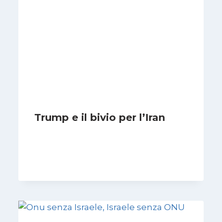
Trump e il bivio per l’Iran
Di
Kamran Babazadeh
8 Febbraio 2025