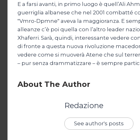
E a farsi avanti, in primo luogo è quell’Ali Ah
guerriglia albanese che nel 2001 combatté con
"Vmro-Dpmne" aveva la maggioranza. E sempre
alleanze c’è poi quella con l’altro leader naz
Xhaferri. Sarà, quindi, interessante vedere co
di fronte a questa nuova rivoluzione macedon
vedere come si muoverà Atene che sul terre
– pur senza drammatizzare – è sempre partic
About The Author
Redazione
See author's posts