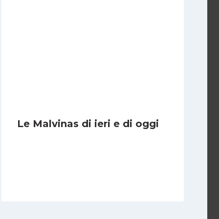
Le Malvinas di ieri e di oggi
Di
Cecilia Miglio
5 Aprile 2026