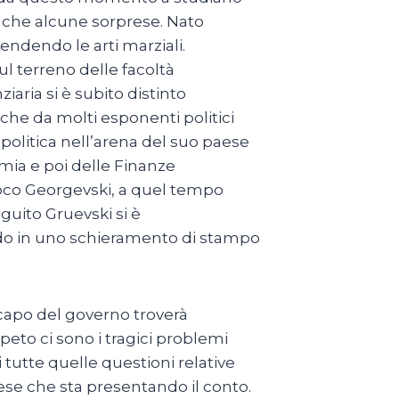
nche alcune sorprese. Nato
endendo le arti marziali.
ul terreno delle facoltà
aria si è subito distinto
che da molti esponenti politici
 politica nell’arena del suo paese
nomia e poi delle Finanze
jubco Georgevski, a quel tempo
guito Gruevski si è
ndo in uno schieramento di stampo
 capo del governo troverà
peto ci sono i tragici problemi
 tutte quelle questioni relative
ese che sta presentando il conto.