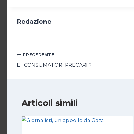
Redazione
Navigazione
PRECEDENTE
E I CONSUMATORI PRECARI ?
articoli
Articoli simili