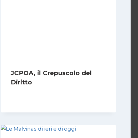
JCPOA, il Crepuscolo del
Diritto
Di
Kamran Babazadeh
28 Aprile 2026