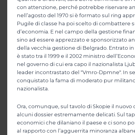
con attenzione, perché potrebbe riservare a
nell’agosto del 1970 si è formato sul ring appr
Pugile di classe ha poi scelto di combattere s
d’economia. E nel campo della gestione finanzi
sino ad essere apprezzato e sponsorizzato an
della vecchia gestione di Belgrado. Entrato in
è stato tra il 1999 e il 2002 ministro dell’Eco
nel governo di cui era capo il nazionalista L
leader incontrastato del "Vmro-Dpmne". In se
conquistato la fama di moderato pur milita
nazionalista.
Ora, comunque, sul tavolo di Skopie il nuovo
alcuni dossier estremamente delicati. Sul tap
economici che dilaniano il paese e ci sono poi
al rapporto con l’agguerrita minoranza alban