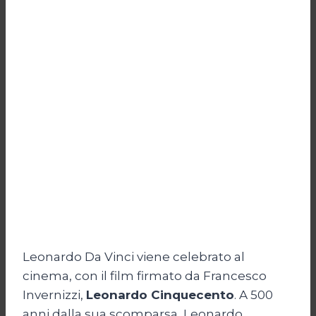
Leonardo Da Vinci viene celebrato al
cinema, con il film firmato da Francesco
Invernizzi,
Leonardo Cinquecento
. A 500
anni dalla sua scomparsa, Leonardo