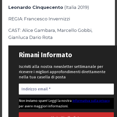
Leonardo Cinquecento
(Italia 2019)
REGIA: Francesco Invernizzi
CAST: Alice Gambara, Marcello Gobbi,
Gianluca Dario Rota
Rimani Informato
Iscriviti alla nostra newsletter settimanale per
ricevere i migliori approfondimenti direttamente
nella tua casella di posta
Non inviamo spam! Leggi la nostra
Informativa sulla privacy
per avere maggiori informazioni.