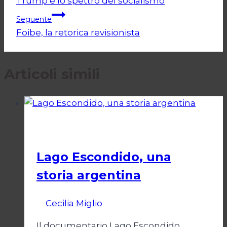
Trump e lo spettro del socialismo
articoli
Seguente
Foibe, la retorica revisionista
Articoli simili
Cinema
Lago Escondido, una
storia argentina
Di
Cecilia Miglio
28 Febbraio 2025
Il documentario Lago Escondido,