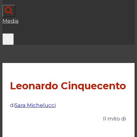
Media
Leonardo Cinquecento
di
Sara Michelucci
Il mito di