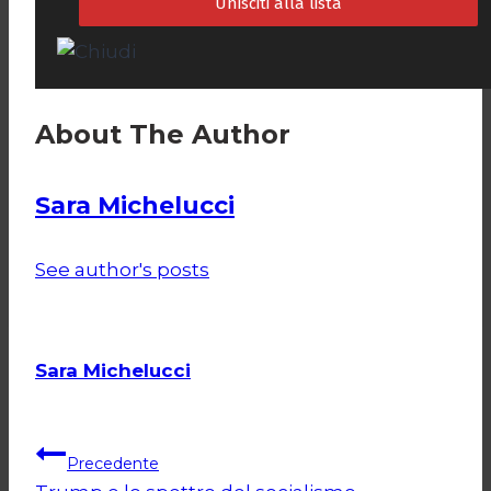
About The Author
Sara Michelucci
See author's posts
Sara Michelucci
Navigazione
Precedente