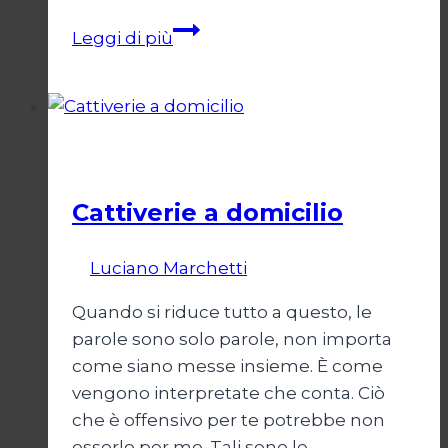
Grand
Leggi di più
Ciel
Cinema
Cattiverie a domicilio
Di
Luciano Marchetti
19 Aprile 2024
Quando si riduce tutto a questo, le
parole sono solo parole, non importa
come siano messe insieme. È come
vengono interpretate che conta. Ciò
che è offensivo per te potrebbe non
esserlo per me. Tali sono le