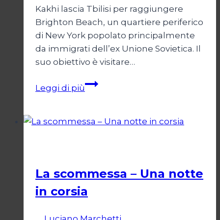
Kakhi lascia Tbilisi per raggiungere
Brighton Beach, un quartiere periferico
di New York popolato principalmente
da immigrati dell’ex Unione Sovietica. Il
suo obiettivo è visitare…
Brighton
Leggi di più
4th
Cinema
La scommessa – Una notte
in corsia
Di
Luciano Marchetti
13 Settembre 2024