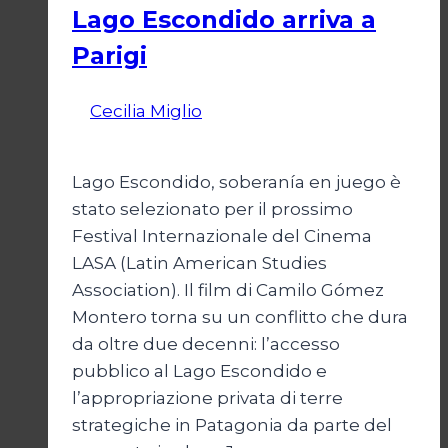
Lago Escondido arriva a
Parigi
Di
Cecilia Miglio
13 Aprile 2026
14 Aprile
2026
Lago Escondido, soberanía en juego è
stato selezionato per il prossimo
Festival Internazionale del Cinema
LASA (Latin American Studies
Association). Il film di Camilo Gómez
Montero torna su un conflitto che dura
da oltre due decenni: l’accesso
pubblico al Lago Escondido e
l’appropriazione privata di terre
strategiche in Patagonia da parte del