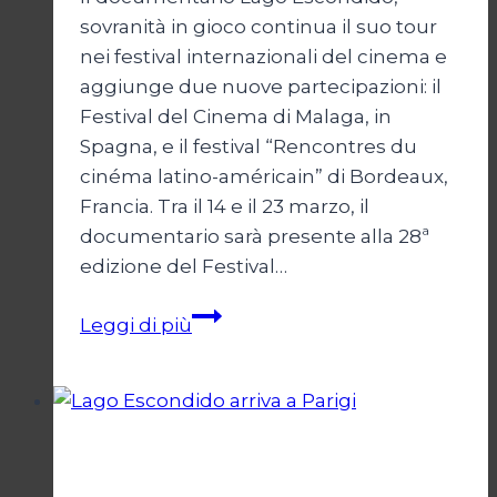
sovranità in gioco continua il suo tour
nei festival internazionali del cinema e
aggiunge due nuove partecipazioni: il
Festival del Cinema di Malaga, in
Spagna, e il festival “Rencontres du
cinéma latino-américain” di Bordeaux,
Francia. Tra il 14 e il 23 marzo, il
documentario sarà presente alla 28ª
edizione del Festival…
Lago
Leggi di più
Escondido,
una
storia
argentina
Cinema