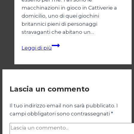
macchinazioni in gioco in Cattiverie a
domicilio, uno di quei giochini
britannici pieni di personaggi
stravaganti che abitano un…
Cattiverie
Leggi di più
a
domicilio
Lascia un commento
Il tuo indirizzo email non sarà pubblicato.
I
campi obbligatori sono contrassegnati
*