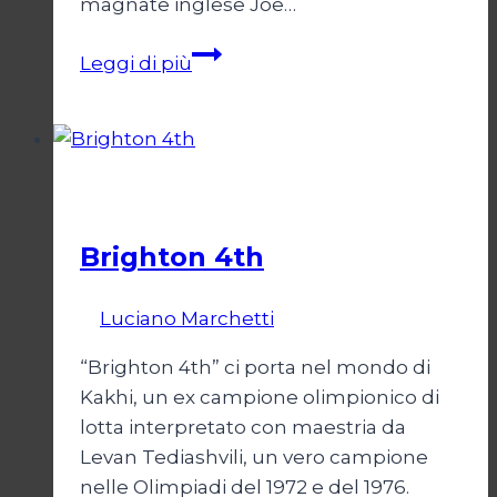
magnate inglese Joe…
Lago
Leggi di più
Escondido
arriva
a
Parigi
Cinema
Brighton 4th
Di
Luciano Marchetti
10 Febbraio 2024
“Brighton 4th” ci porta nel mondo di
Kakhi, un ex campione olimpionico di
lotta interpretato con maestria da
Levan Tediashvili, un vero campione
nelle Olimpiadi del 1972 e del 1976.