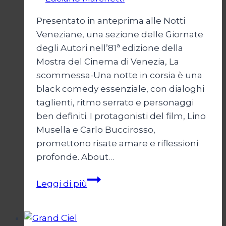
Presentato in anteprima alle Notti
Veneziane, una sezione delle Giornate
degli Autori nell’81ª edizione della
Mostra del Cinema di Venezia, La
scommessa-Una notte in corsia è una
black comedy essenziale, con dialoghi
taglienti, ritmo serrato e personaggi
ben definiti. I protagonisti del film, Lino
Musella e Carlo Buccirosso,
promettono risate amare e riflessioni
profonde. About…
La
Leggi di più
scommessa
–
Una