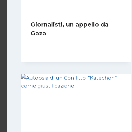
Giornalisti, un appello da
Gaza
Di
Samer Zaneen
7 Aprile 2025