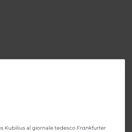
us Kubilius al giornale tedesco
Frankfurter