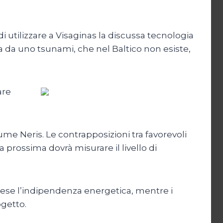
di utilizzare a Visaginas la discussa tecnologia
 da uno tsunami, che nel Baltico non esiste,
are
me Neris. Le contrapposizioni tra favorevoli
prossima dovrà misurare il livello di
Paese l’indipendenza energetica, mentre i
ogetto.