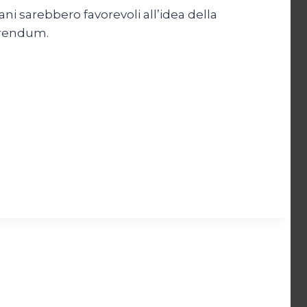
ni sarebbero favorevoli all’idea della
ferendum.