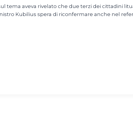
tema aveva rivelato che due terzi dei cittadini litua
inistro Kubilius spera di riconfermare anche nel re