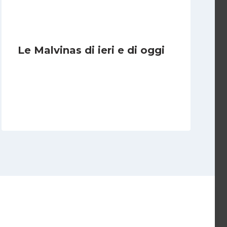
Le Malvinas di ieri e di oggi
Di
Cecilia Miglio
5 Aprile 2026