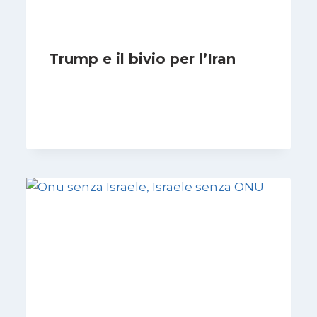
Trump e il bivio per l’Iran
Di
Kamran Babazadeh
8 Febbraio 2025