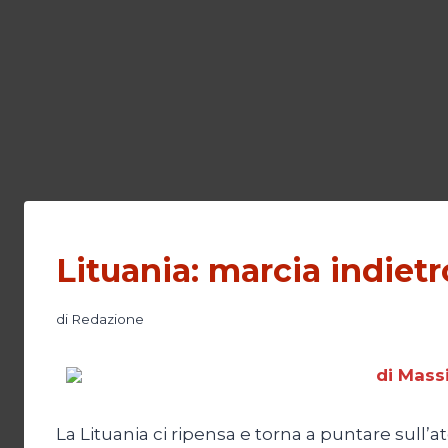
Lituania: marcia indietr
di
Redazione
di Mass
La Lituania ci ripensa e torna a puntare sull