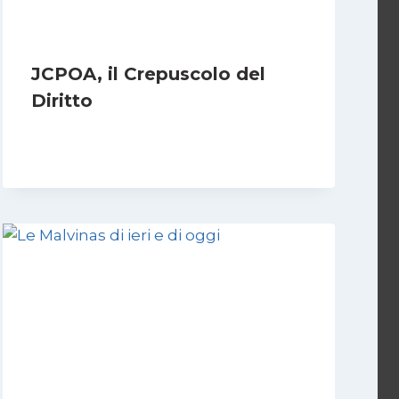
JCPOA, il Crepuscolo del
Diritto
Di
Kamran Babazadeh
28 Aprile 2026