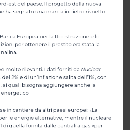
ord-est del paese. Il progetto della nuova
he ha segnato una marcia indietro rispetto
la Banca Europea per la Ricostruzione e lo
ioni per ottenere il prestito era stata la
gnalina.
olto rilevanti. I dati forniti da
Nuclear
del 2% e di un’inflazione salita dell’1%, con
o, ai quali bisogna aggiungere anche la
 energetico.
 in cantiere da altri paesi europei: «La
per le energie alternative, mentre il nucleare
 di quella fornita dalle centrali a gas «per