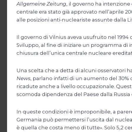
Allgemeine Zeitung
, il governo ha intenzione
centrale era stato già approvato nell’aprile
alle posizioni anti-nucleariste assunte dalla L
Il governo di Vilnius aveva usufruito nel 1994 
Sviluppo, al fine di iniziare un programma di i
chiusura dell’unica centrale nucleare ereditata
Una scelta che a detta di alcuni osservatori 
News
, parlano infatti di un aumento del 30% d
ricadute anche a livello occupazionale. Quest
scomoda dipendenza del Paese dalla Russia c
In queste condizioni è improponibile, a parere
Germania può permettersi l’uscita dal nucleare
è quella che costa meno di tutte». Solo 5,2 cent