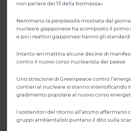
non parlare dei 13 della biomassa».
Nemmeno la perplessità mostrata dal giornal
nucleare giapponese ha scomposto il primo mi
e poi i reattori giapponesi hanno gli standard
Intanto ieri mattina alcune decine di manifesta
contro il nuovo corso nuclearista del paese.
Uno striscione di Greenpeace contro l’energia
contrari al nucleare si stanno intensificando
gradimento popolare al nuovo corso energeti
I sostenitori del ritorno all’atomo affermano
gruppi ambientalisti puntano il dito sulla scar