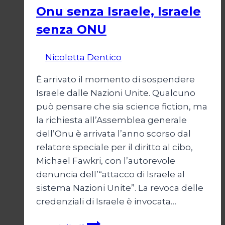
Onu senza Israele, Israele
senza ONU
Di
Nicoletta Dentico
23 Giugno 2025
È arrivato il momento di sospendere
Israele dalle Nazioni Unite. Qualcuno
può pensare che sia science fiction, ma
la richiesta all’Assemblea generale
dell’Onu è arrivata l’anno scorso dal
relatore speciale per il diritto al cibo,
Michael Fawkri, con l’autorevole
denuncia dell’“attacco di Israele al
sistema Nazioni Unite”. La revoca delle
credenziali di Israele è invocata…
Onu