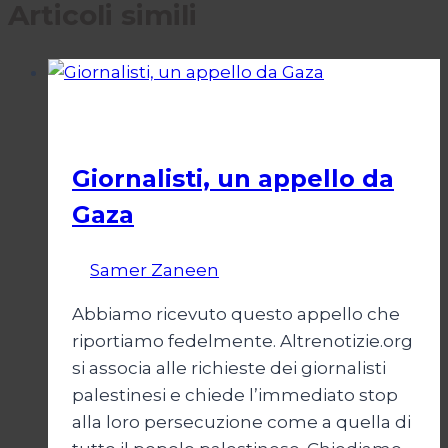
Articoli simili
Esteri
Giornalisti, un appello da
Gaza
Di
Samer Zaneen
7 Aprile 2025
Abbiamo ricevuto questo appello che
riportiamo fedelmente. Altrenotizie.org
si associa alle richieste dei giornalisti
palestinesi e chiede l’immediato stop
alla loro persecuzione come a quella di