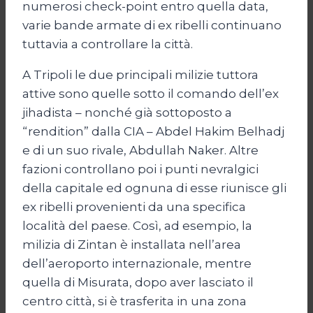
numerosi check-point entro quella data,
varie bande armate di ex ribelli continuano
tuttavia a controllare la città.
A Tripoli le due principali milizie tuttora
attive sono quelle sotto il comando dell’ex
jihadista – nonché già sottoposto a
“rendition” dalla CIA – Abdel Hakim Belhadj
e di un suo rivale, Abdullah Naker. Altre
fazioni controllano poi i punti nevralgici
della capitale ed ognuna di esse riunisce gli
ex ribelli provenienti da una specifica
località del paese. Così, ad esempio, la
milizia di Zintan è installata nell’area
dell’aeroporto internazionale, mentre
quella di Misurata, dopo aver lasciato il
centro città, si è trasferita in una zona