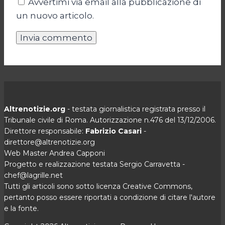
Avvertimi via email alla pubblicazione di
un nuovo articolo.
Altrenotizie.org
- testata giornalistica registrata presso il
Tribunale civile di Roma. Autorizzazione n.476 del 13/12/2006.
Direttore responsabile:
Fabrizio Casari
-
direttore@altrenotizie.org
Web Master Andrea Capponi
Progetto e realizzazione testata Sergio Carravetta -
chef@lagrille.net
Tutti gli articoli sono sotto licenza Creative Commons,
pertanto posso essere riportati a condizione di citare l'autore
e la fonte.