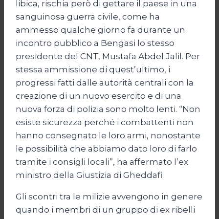
libica, rischia però di gettare il paese in una
sanguinosa guerra civile, come ha
ammesso qualche giorno fa durante un
incontro pubblico a Bengasi lo stesso
presidente del CNT, Mustafa Abdel Jalil. Per
stessa ammissione di quest’ultimo, i
progressi fatti dalle autorità centrali con la
creazione di un nuovo esercito e di una
nuova forza di polizia sono molto lenti. “Non
esiste sicurezza perché i combattenti non
hanno consegnato le loro armi, nonostante
le possibilità che abbiamo dato loro di farlo
tramite i consigli locali”, ha affermato l’ex
ministro della Giustizia di Gheddafi.
Gli scontri tra le milizie avvengono in genere
quando i membri di un gruppo di ex ribelli