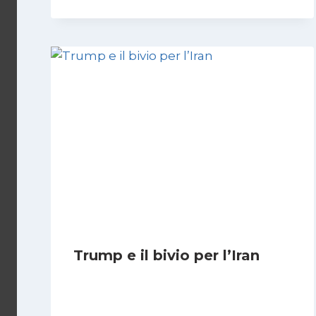
Trump e il bivio per l’Iran
Di
Kamran Babazadeh
8 Febbraio 2025