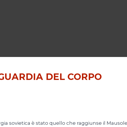
A GUARDIA DEL CORPO
gia sovietica è stato quello che raggiunse il Mausoleo 