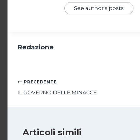
See author's posts
Redazione
Navigazione
PRECEDENTE
IL GOVERNO DELLE MINACCE
articoli
Articoli simili