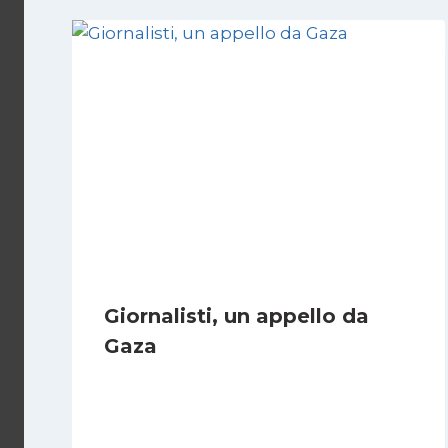
Giornalisti, un appello da
Gaza
Di
Samer Zaneen
7 Aprile 2025