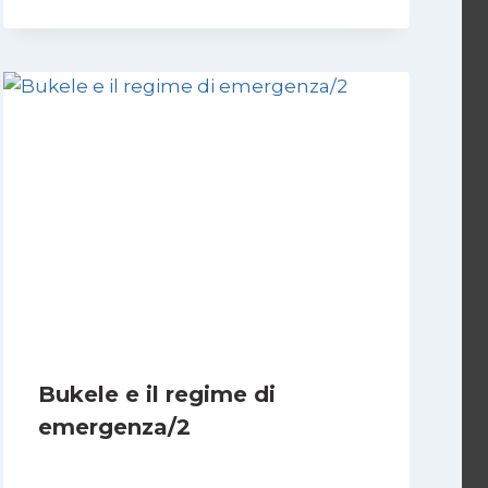
Bukele e il regime di
emergenza/2
Di
Cecilia Miglio
15 Settembre 2024