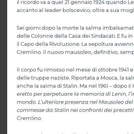
il ricordo va a quel 21 gennaio 1924 quando Le
accanto al leader bolscevico, oltre a sua mogl
Sei giorni dopo la morte la salma imbalsamata 
delle Colonne della Casa dei Sindacati. E fu 
il Capo della Rivoluzione. La sepoltura avvenn
Cremlino. Il nuovo mausoleo, definitivo, sempr
Il corpo fu rimosso nel mese di ottobre 1941 
delle truppe naziste. Riportata a Mosca, la s
anche la salma di Stalin. Ma nel 1961 – dopo il
eretto per perpetuare la memoria di Lenin, l’
mondo. L’ulteriore presenza nel Mausoleo del 
commesse da Stalin nei confronti dei precetti 
Cremlino.