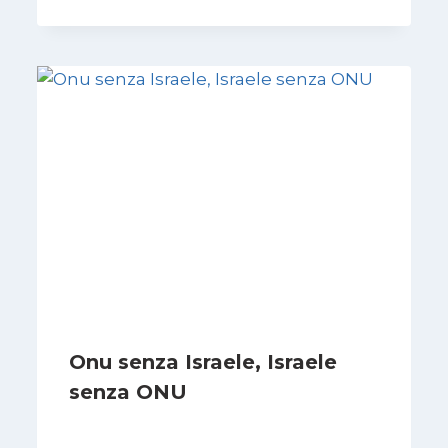
Onu senza Israele, Israele
senza ONU
Di
Nicoletta Dentico
23 Giugno 2025