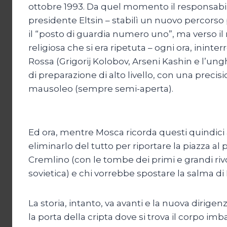
ottobre 1993. Da quel momento il responsabi
presidente Eltsin – stabilì un nuovo percorso 
il “posto di guardia numero uno”, ma verso il
religiosa che si era ripetuta – ogni ora, inint
Rossa (Grigorij Kolobov, Arseni Kashin e l’un
di preparazione di alto livello, con una precis
mausoleo (sempre semi-aperta).
Ed ora, mentre Mosca ricorda questi quindici 
eliminarlo del tutto per riportare la piazza al 
Cremlino (con le tombe dei primi e grandi rivol
sovietica) e chi vorrebbe spostare la salma d
La storia, intanto, va avanti e la nuova dirige
la porta della cripta dove si trova il corpo im