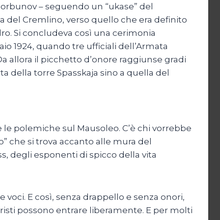
 Gorbunov – seguendo un “ukase” del
ja del Cremlino, verso quello che era definito
dro. Si concludeva così una cerimonia
aio 1924, quando tre ufficiali dell’Armata
a allora il picchetto d’onore raggiunse gradi
ta della torre Spasskaja sino a quella del
te le polemiche sul Mausoleo. C’è chi vorrebbe
ro” che si trova accanto alle mura del
s, degli esponenti di spicco della vita
e voci. E così, senza drappello e senza onori,
turisti possono entrare liberamente. E per molti