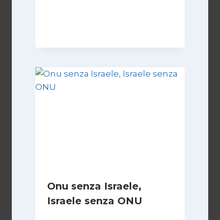
Di
Kamran Babazadeh
8 Febbraio 2025
Onu senza Israele,
Israele senza ONU
Di
Nicoletta Dentico