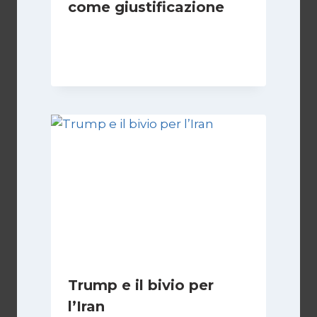
come giustificazione
Di
Kamran Babazadeh
19 Maggio 2026
Trump e il bivio per
l’Iran