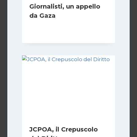
Giornalisti, un appello
da Gaza
Di
Samer Zaneen
7 Aprile 2025
JCPOA, il Crepuscolo