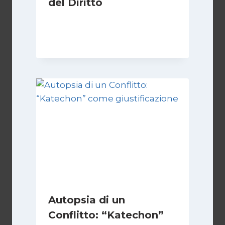
del Diritto
Di
Kamran Babazadeh
28 Aprile 2026
Autopsia di un
Conflitto: “Katechon”