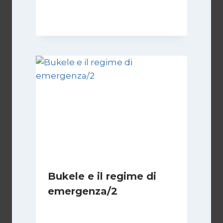
23 Giugno 2025
Bukele e il regime di
emergenza/2
Di
Cecilia Miglio
15 Settembre 2024