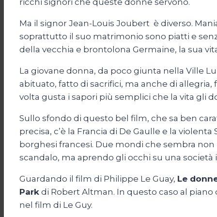
ricchi signori che queste donne servono.
Ma il signor Jean-Louis Joubert è diverso. Mani
soprattutto il suo matrimonio sono piatti e sen
della vecchia e brontolona Germaine, la sua vit
La giovane donna, da poco giunta nella Ville Lu
abituato, fatto di sacrifici, ma anche di allegria
volta gusta i sapori più semplici che la vita gli d
Sullo sfondo di questo bel film, che sa ben ca
precisa, c’è la Francia di De Gaulle e la viole
borghesi francesi. Due mondi che sembra non po
scandalo, ma aprendo gli occhi su una società i
Guardando il film di Philippe Le Guay,
Le donne
Park
di Robert Altman. In questo caso al piano di
nel film di Le Guy.