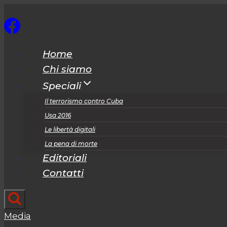
Salta
al
contenuto
Home
Chi siamo
Speciali
Il terrorismo contro Cuba
Usa 2016
Le libertà digitali
La pena di morte
Editoriali
Contatti
Media