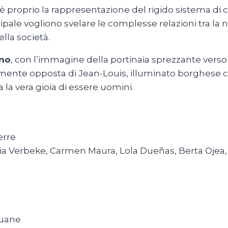
proprio la rappresentazione del rigido sistema di cla
ale vogliono svelare le complesse relazioni tra la no
lla società.
ano
, con l’immagine della portinaia sprezzante vers
lmente opposta di Jean-Louis, illuminato borghese ch
la vera gioia di essere uomini.
erre
alia Verbeke, Carmen Maura, Lola Dueñas, Berta Ojea,
Suane