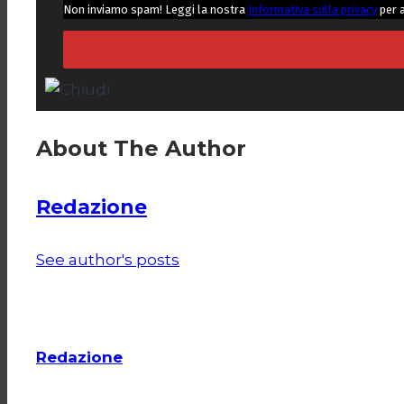
Non inviamo spam! Leggi la nostra
Informativa sulla privacy
per 
About The Author
Redazione
See author's posts
Redazione