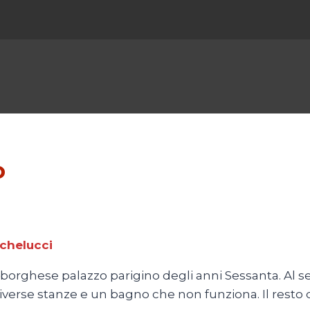
o
ichelucci
n borghese palazzo parigino degli anni Sessanta. Al
diverse stanze e un bagno che non funziona. Il resto 