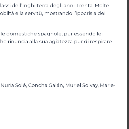
ssi dell’Inghilterra degli anni Trenta. Molte
biltà e la servitù, mostrando l’ipocrisia dei
o le domestiche spagnole, pur essendo lei
e rinuncia alla sua agiatezza pur di respirare
 Nuria Solé, Concha Galán, Muriel Solvay, Marie-