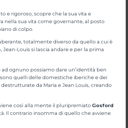
o e rigoroso, scopre che la sua vita e
ra nella sua vita come governante, al posto
iano di colpo.
uberante, totalmente diverso da quello a cui è
ta, Jean-Louis si lascia andare e per la prima
che ad ognuno possiamo dare un’identità ben
 sono quelli delle domestiche iberiche e dei
 destrutturate da Maria e Jean Louis, creando
viene così alla mente il pluripremiato
Gosford
ltà. Il contrario insomma di quello che avviene