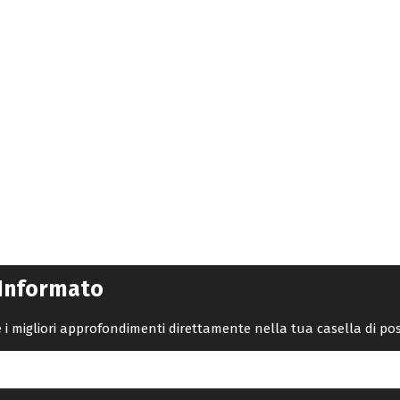
 Informato
re i migliori approfondimenti direttamente nella tua casella di po