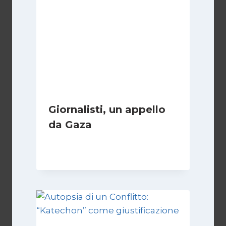
Giornalisti, un appello
da Gaza
Di
Samer Zaneen
7 Aprile 2025