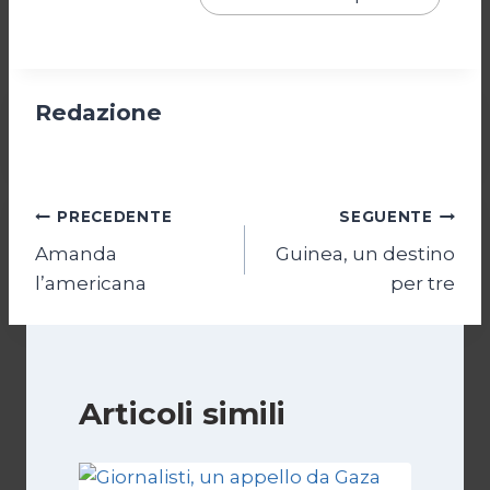
Redazione
Navigazione
PRECEDENTE
SEGUENTE
Amanda
Guinea, un destino
articoli
l’americana
per tre
Articoli simili