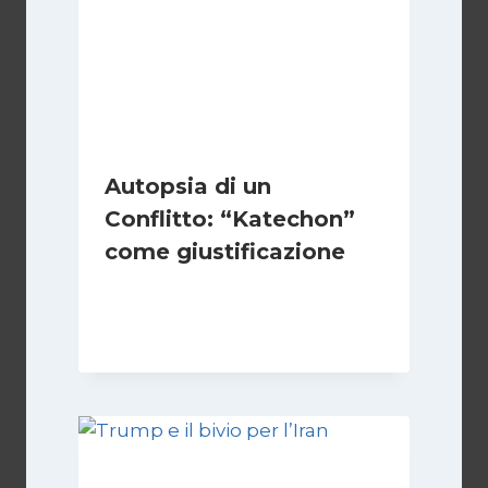
Autopsia di un
Conflitto: “Katechon”
come giustificazione
Di
Kamran Babazadeh
19 Maggio 2026