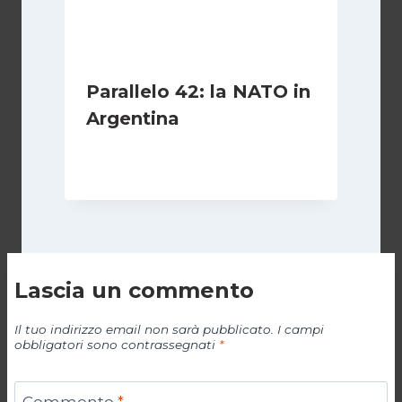
Parallelo 42: la NATO in
Argentina
Di
Cecilia Miglio
27 Ottobre 2024
Lascia un commento
Il tuo indirizzo email non sarà pubblicato.
I campi
obbligatori sono contrassegnati
*
Commento
*