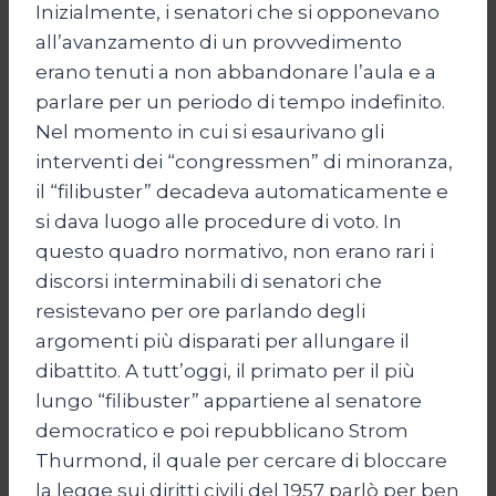
Inizialmente, i senatori che si opponevano
all’avanzamento di un provvedimento
erano tenuti a non abbandonare l’aula e a
parlare per un periodo di tempo indefinito.
Nel momento in cui si esaurivano gli
interventi dei “congressmen” di minoranza,
il “filibuster” decadeva automaticamente e
si dava luogo alle procedure di voto. In
questo quadro normativo, non erano rari i
discorsi interminabili di senatori che
resistevano per ore parlando degli
argomenti più disparati per allungare il
dibattito. A tutt’oggi, il primato per il più
lungo “filibuster” appartiene al senatore
democratico e poi repubblicano Strom
Thurmond, il quale per cercare di bloccare
la legge sui diritti civili del 1957 parlò per ben