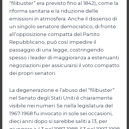
“filibuster” era previsto fino al 1842), come la
riforma sanitaria e la riduzione delle
emissioni in atmosfera. Anche il dissenso di
un singolo senatore democratico, di fronte
all’opposizione compatta del Partito
Repubblicano, può così impedire il
passaggio di una legge, costringendo
spesso i leader di maggioranza a estenuanti
negoziazioni per assicurarsi il voto compatto
dei propri senatori.
La degenerazione e l’abuso del “filibuster”
nel Senato degli Stati Uniti é chiaramente
visibile nei numeri. Se nella legislatura del
1967-1968 fu invocato in sole sei occasioni,
dieci anni dopo si sarebbe saliti a 13, per
giungere a 43 nel 1987-1988, 53 nel 1997-1998