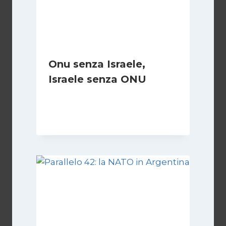
Onu senza Israele,
Israele senza ONU
Di
Nicoletta Dentico
23 Giugno 2025