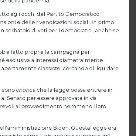
fase della pandemia.
tto agli occhi del Partito Democratico
oni e delle rivendicazioni sociali, in primo
un serbatoio di voti per i democratici, anche se
bbia fatto propria la campagna per
hé esclusiva a interessi diametralmente
iù apertamente classiste, cercando di liquidare
ci sono
chance
che la legge possa entrare in
al Senato per essere approvata in via
vorevoli al provvedimento nemmeno i loro
 dell’amministrazione Biden. Questa legge era