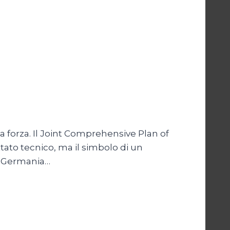
la forza. Il Joint Comprehensive Plan of
ato tecnico, ma il simbolo di un
o, Germania…