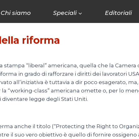
Chi siamo
Speciali
Editoriali
della riforma
a stampa “liberal” americana, quella che la Camera
rma in grado di rafforzare i diritti dei lavoratori U
rvato all’iniziativa è tuttavia a dir poco esagerato, ma
r la “working-class” americana omette o, per lo me
 diventare legge degli Stati Uniti.
ma anche il titolo (“Protecting the Right to Organiz
tre il suo vero obiettivo è quello di fornire ossigeno a