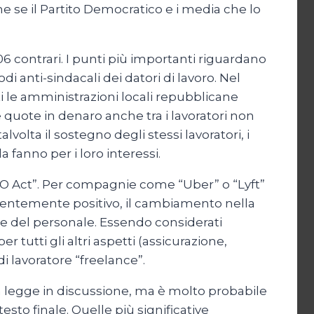
 se il Partito Democratico e i media che lo
206 contrari. I punti più importanti riguardano
i anti-sindacali dei datori di lavoro. Nel
ati le amministrazioni locali repubblicane
 quote in denaro anche tra i lavoratori non
volta il sostegno degli stessi lavoratori, i
 fanno per i loro interessi.
“PRO Act”. Per compagnie come “Uber” o “Lyft”
parentemente positivo, il cambiamento nella
ione del personale. Essendo considerati
 tutti gli altri aspetti (assicurazione,
i lavoratore “freelance”.
la legge in discussione, ma è molto probabile
sto finale. Quelle più significative