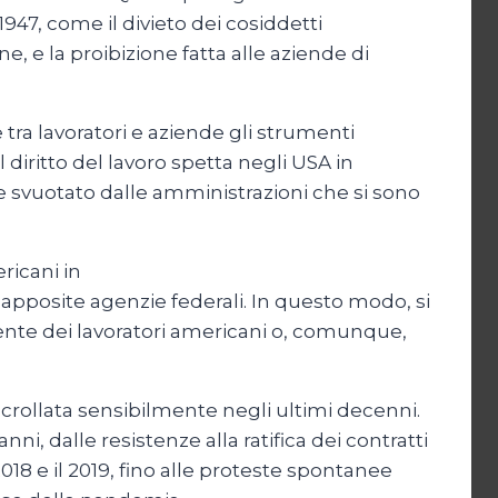
947, come il divieto dei cosiddetti
ne, e la proibizione fatta alle aziende di
 tra lavoratori e aziende gli strumenti
 diritto del lavoro spetta negli USA in
te svuotato dalle amministrazioni che si sono
ricani in
le apposite agenzie federali. In questo modo, si
ente dei lavoratori americani o, comunque,
 è crollata sensibilmente negli ultimi decenni.
ni, dalle resistenze alla ratifica dei contratti
 2018 e il 2019, fino alle proteste spontanee