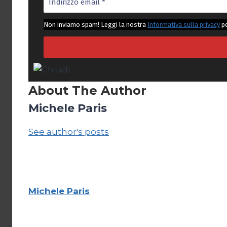
Non inviamo spam! Leggi la nostra
Informativa sulla privacy
pe
About The Author
Michele Paris
See author's posts
Michele Paris