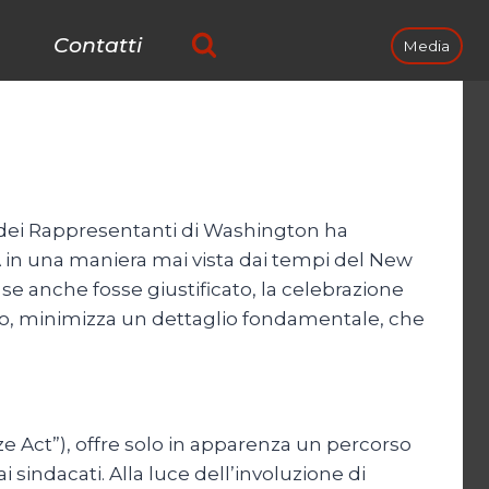
Contatti
Media
 dei Rappresentanti di Washington ha
SA in una maniera mai vista dai tempi del New
, se anche fosse giustificato, la celebrazione
no, minimizza un dettaglio fondamentale, che
e Act”), offre solo in apparenza un percorso
i sindacati. Alla luce dell’involuzione di