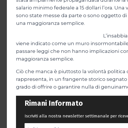
stata ampiamente propagandata durante la ca
salario minimo federale a 15 dollari l’ora. Una
sono state messe da parte o sono oggetto di 
una maggioranza semplice.
L’insabbia
viene indicato come un muro insormontabile i
passare leggi che non hanno implicazioni con
maggioranza semplice.
Ciò che manca è piuttosto la volontà politica 
rappresenta, in un frangente storico segnato d
grado di offrire o garantire nulla di genuinam
Rimani Informato
Iscriviti alla nostra newsletter settimanale per rice