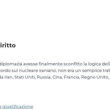
iritto
Maggio 2026
a diplomazia avesse finalmente sconfitto la logica del
rdo sul nucleare iraniano, non era un semplice tratt
 Iran, Stati Uniti, Russia, Cina, Francia, Regno Unit