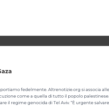
Gaza
rtiamo fedelmente. Altrenotizie.org si associa alle r
cuzione come a quella di tutto il popolo palestinese.
il regime genocida di Tel Aviv. “È urgente salvare la