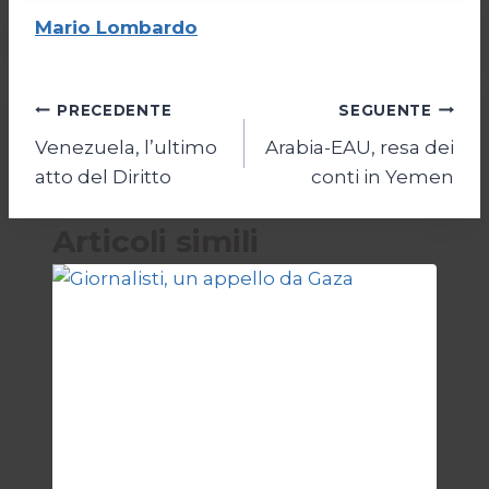
Mario Lombardo
Navigazione
PRECEDENTE
SEGUENTE
Venezuela, l’ultimo
Arabia-EAU, resa dei
articoli
atto del Diritto
conti in Yemen
Articoli simili