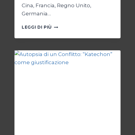
Cina, Francia, Regno Unito,
Germania…
JCPOA,
LEGGI DI PIÙ
IL
CREPUSCOLO
DEL
DIRITTO
ESTERI