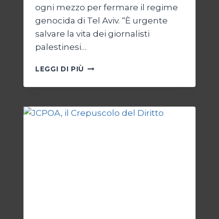
ogni mezzo per fermare il regime
genocida di Tel Aviv. “È urgente
salvare la vita dei giornalisti
palestinesi…
GIORNALISTI,
LEGGI DI PIÙ
UN
APPELLO
DA
GAZA