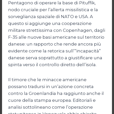
Pentagono di operare la base di Pituffik,
nodo cruciale per l’allerta missilistica e la
sorveglianza spaziale di NATO e USA. A
questo si aggiunge una cooperazione
militare strettissima con Copenhagen, dagli
F-35 alle nuove basi americane sul territorio
danese: un rapporto che rende ancora più
evidente come la retorica sull’“incapacità”
danese serva soprattutto a giustificare una
spinta verso il controllo diretto dell’isola.
Il timore che le minacce americane
possano tradursi in un’azione concreta
contro la Groenlandia ha raggiunto anche il
cuore della stampa europea. Editoriali e
analisi sottolineano come l’operazione
statunitense in Venezuela abbia chiarito