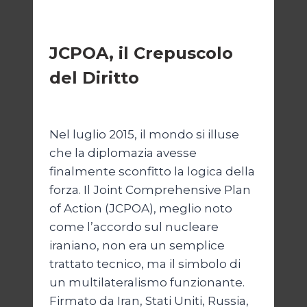
ESTERI
JCPOA, il Crepuscolo
del Diritto
Di
Kamran Babazadeh
28 Aprile 2026
Nel luglio 2015, il mondo si illuse
che la diplomazia avesse
finalmente sconfitto la logica della
forza. Il Joint Comprehensive Plan
of Action (JCPOA), meglio noto
come l’accordo sul nucleare
iraniano, non era un semplice
trattato tecnico, ma il simbolo di
un multilateralismo funzionante.
Firmato da Iran, Stati Uniti, Russia,