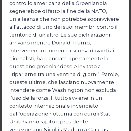
controllo americana della Groenlandia
segnerebbe di fatto la fine della NATO,
un’alleanza che non potrebbe sopravvivere
all’attacco di uno dei suoi membri contro il
territorio di un altro. Le sue dichiarazioni
arrivano mentre Donald Trump,
intervenendo domenica scorsa davanti ai
giornalisti, ha rilanciato apertamente la
questione groenlandese e invitato a
“riparlarne tra una ventina di giorni”. Parole,
queste ultime, che lasciano nuovamente
intendere come Washington non escluda
l’uso della forza. Il tutto avviene in un
contesto internazionale incendiato
dall’operazione notturna con cui gli Stati
Uniti hanno rapito il presidente
venezuelano Nicolás Maduro a Caracas,