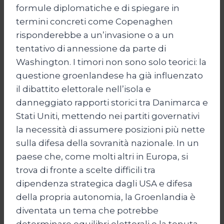
formule diplomatiche e di spiegare in
termini concreti come Copenaghen
risponderebbe a un’invasione o a un
tentativo di annessione da parte di
Washington. I timori non sono solo teorici: la
questione groenlandese ha già influenzato
il dibattito elettorale nell’isola e
danneggiato rapporti storici tra Danimarca e
Stati Uniti, mettendo nei partiti governativi
la necessità di assumere posizioni più nette
sulla difesa della sovranità nazionale. In un
paese che, come molti altri in Europa, si
trova di fronte a scelte difficili tra
dipendenza strategica dagli USA e difesa
della propria autonomia, la Groenlandia è
diventata un tema che potrebbe
determinare equilibri elettorali e la tenuta