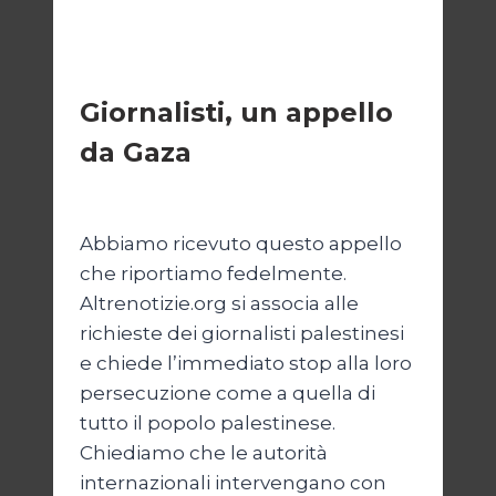
ESTERI
Giornalisti, un appello
da Gaza
Di
Samer Zaneen
7 Aprile 2025
Abbiamo ricevuto questo appello
che riportiamo fedelmente.
Altrenotizie.org si associa alle
richieste dei giornalisti palestinesi
e chiede l’immediato stop alla loro
persecuzione come a quella di
tutto il popolo palestinese.
Chiediamo che le autorità
internazionali intervengano con