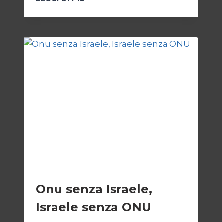
E
IL
BIVIO
PER
L’IRAN
ESTERI
Onu senza Israele,
Israele senza ONU