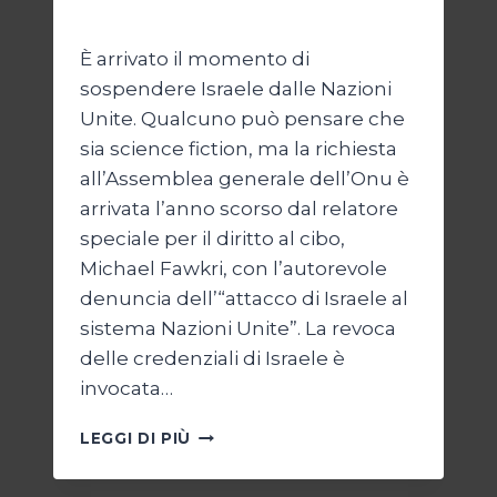
Di
Nicoletta Dentico
23 Giugno 2025
È arrivato il momento di
sospendere Israele dalle Nazioni
Unite. Qualcuno può pensare che
sia science fiction, ma la richiesta
all’Assemblea generale dell’Onu è
arrivata l’anno scorso dal relatore
speciale per il diritto al cibo,
Michael Fawkri, con l’autorevole
denuncia dell’“attacco di Israele al
sistema Nazioni Unite”. La revoca
delle credenziali di Israele è
invocata…
ONU
LEGGI DI PIÙ
SENZA
ISRAELE,