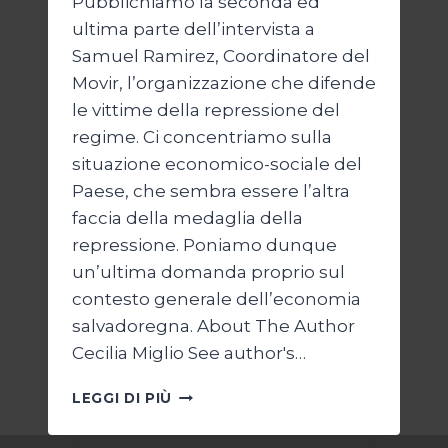
Pubblichiamo la seconda ed
ultima parte dell’intervista a
Samuel Ramirez, Coordinatore del
Movir, l’organizzazione che difende
le vittime della repressione del
regime. Ci concentriamo sulla
situazione economico-sociale del
Paese, che sembra essere l’altra
faccia della medaglia della
repressione. Poniamo dunque
un’ultima domanda proprio sul
contesto generale dell’economia
salvadoregna. About The Author
Cecilia Miglio See author's…
BUKELE
LEGGI DI PIÙ
E
IL