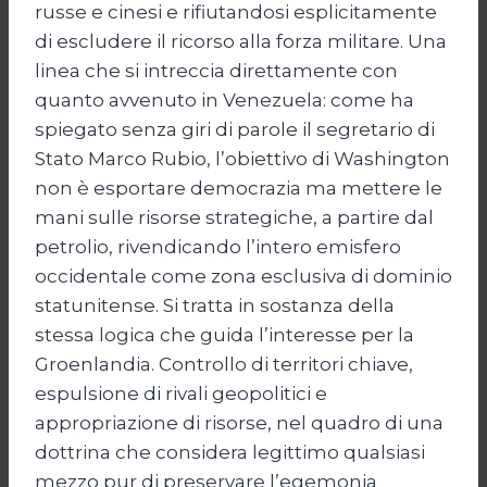
russe e cinesi e rifiutandosi esplicitamente
di escludere il ricorso alla forza militare. Una
linea che si intreccia direttamente con
quanto avvenuto in Venezuela: come ha
spiegato senza giri di parole il segretario di
Stato Marco Rubio, l’obiettivo di Washington
non è esportare democrazia ma mettere le
mani sulle risorse strategiche, a partire dal
petrolio, rivendicando l’intero emisfero
occidentale come zona esclusiva di dominio
statunitense. Si tratta in sostanza della
stessa logica che guida l’interesse per la
Groenlandia. Controllo di territori chiave,
espulsione di rivali geopolitici e
appropriazione di risorse, nel quadro di una
dottrina che considera legittimo qualsiasi
mezzo pur di preservare l’egemonia