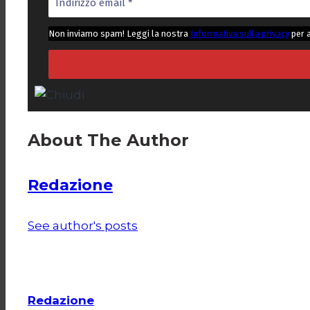
Non inviamo spam! Leggi la nostra
Informativa sulla privacy
per 
About The Author
Redazione
See author's posts
Redazione