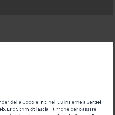
der della Google Inc. nel ’98 insieme a Sergej
eb, Eric Schmidt lascia il timone per passare