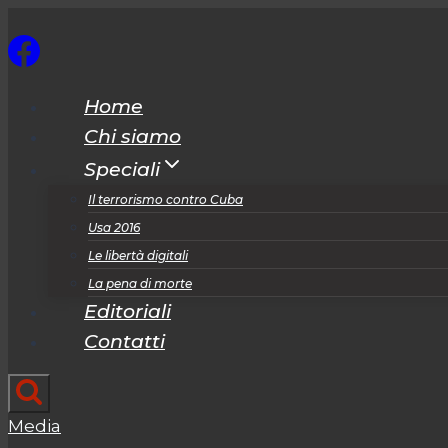
Salta
al
contenuto
Home
Chi siamo
Speciali
Il terrorismo contro Cuba
Usa 2016
Le libertà digitali
La pena di morte
Editoriali
Contatti
Media