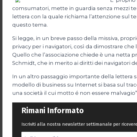
E’ proprio
comsumatori, mette in guardia senza mezzi ter
lettera con la quale richiama l’attenzione sul 
questo tema.
Si legge, in un breve passo della missiva, propri
privacy per i navigatori, così da dimostrare che
Quello che l’associazione chiede è una netta pr
Schmidt, che in merito ai diritti dei navigatori d
In un altro passaggio importante della lettera s
modello di business su Internet si basa sul tra
una società il cui motto é non essere malvagio”
Rimani Informato
Iscriviti alla nostra newsletter settimanale per riceve