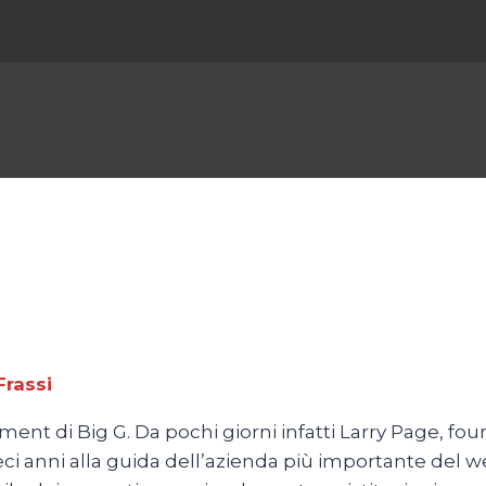
Frassi
t di Big G. Da pochi giorni infatti Larry Page, foun
ieci anni alla guida dell’azienda più importante del w