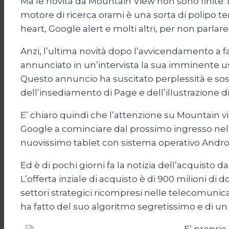
Ma le novità da Mountain View non sono finite
motore di ricerca orami è una sorta di polipo
heart, Google alert e molti altri, per non parl
Anzi, l’ultima novità dopo l’avvicendamento a
annunciato in un’intervista la sua imminente us
Questo annuncio ha suscitato perplessità e sos
dell’insediamento di Page e dell’illustrazione d
E’ chiaro quindi che l’attenzione su Mountain v
Google a cominciare dal prossimo ingresso nel
nuovissimo tablet con sistema operativo Andro
Ed è di pochi giorni fa la notizia dell’acquisto 
L’offerta inziale di acquisto è di 900 milioni di
settori strategici ricompresi nelle telecomunica
ha fatto del suo algoritmo segretissimo e di un