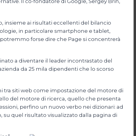
rnative. Il co-fondatore di Google, Sergey Brin,
 insieme ai risultati eccellenti del bilancio
nologie, in particolare smartphone e tablet,
ss, potremmo forse dire che Page si concentrerà
nato a diventare il leader incontrastato del
azienda da 25 mila dipendenti che lo scorso
oni tra siti web come impostazione del motore di
ello del motore di ricerca, quello che presenta
sioni, perfino un nuovo verbo nei dizionari: ad
 su quel risultato visualizzato dalla pagina di