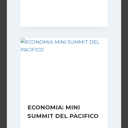
Di
Vincenzo Comito
17 Febbraio 2022
ECONOMIA: MINI
SUMMIT DEL PACIFICO
Di
Redazione
7 Agosto 2006