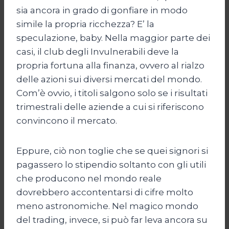
sia ancora in grado di gonfiare in modo
simile la propria ricchezza? E’ la
speculazione, baby. Nella maggior parte dei
casi, il club degli Invulnerabili deve la
propria fortuna alla finanza, ovvero al rialzo
delle azioni sui diversi mercati del mondo.
Com’è ovvio, i titoli salgono solo se i risultati
trimestrali delle aziende a cui si riferiscono
convincono il mercato.
Eppure, ciò non toglie che se quei signori si
pagassero lo stipendio soltanto con gli utili
che producono nel mondo reale
dovrebbero accontentarsi di cifre molto
meno astronomiche. Nel magico mondo
del trading, invece, si può far leva ancora su