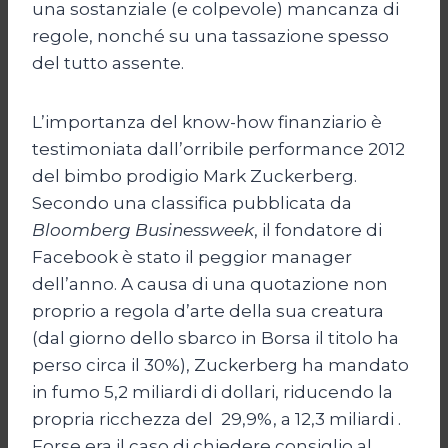
una sostanziale (e colpevole) mancanza di
regole, nonché su una tassazione spesso
del tutto assente.
L’importanza del know-how finanziario è
testimoniata dall’orribile performance 2012
del bimbo prodigio Mark Zuckerberg.
Secondo una classifica pubblicata da
Bloomberg Businessweek
, il fondatore di
Facebook è stato il peggior manager
dell’anno. A causa di una quotazione non
proprio a regola d’arte della sua creatura
(dal giorno dello sbarco in Borsa il titolo ha
perso circa il 30%), Zuckerberg ha mandato
in fumo 5,2 miliardi di dollari, riducendo la
propria ricchezza del 29,9%, a 12,3 miliardi .
Forse era il caso di chiedere consiglio al