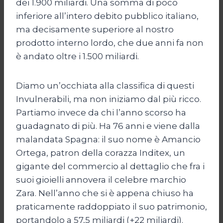
dei 1.900 miliardi. Una somma di poco
inferiore all’intero debito pubblico italiano,
ma decisamente superiore al nostro
prodotto interno lordo, che due anni fa non
è andato oltre i 1.500 miliardi.
Diamo un’occhiata alla classifica di questi
Invulnerabili, ma non iniziamo dal più ricco.
Partiamo invece da chi l’anno scorso ha
guadagnato di più. Ha 76 anni e viene dalla
malandata Spagna: il suo nome è Amancio
Ortega, patron della corazza Inditex, un
gigante del commercio al dettaglio che fra i
suoi gioielli annovera il celebre marchio
Zara. Nell’anno che si è appena chiuso ha
praticamente raddoppiato il suo patrimonio,
portandolo a 57,5 miliardi (+22 miliardi).