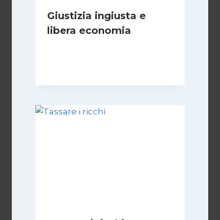
Giustizia ingiusta e
libera economia
Di
Juan J. Paz-y-Miño Cepeda
18 Agosto 2024