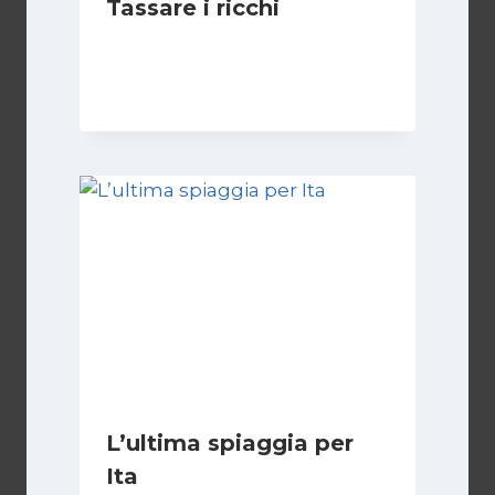
Tassare i ricchi
Di
Juan J. Paz-y-Miño Cepeda
1 Settembre 2024
L’ultima spiaggia per
Ita