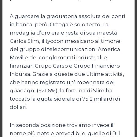
A guardare la graduatoria assoluta dei conti
in banca, però, Ortega è solo terzo. La
medaglia d’oro era e resta di sua maestà
Carlos Slim, il tycoon messicano al timone
del gruppo di telecomunicazioni America
Movil e dei conglomerati industriali e
finanziari Grupo Carso e Grupo Financiero
Inbursa. Grazie a queste due ultime attività,
che hanno registrato un’impennata dei
guadagni (+21,6%), la fortuna di Slim ha
toccato la quota siderale di 75,2 miliardi di
dollari.
In seconda posizione troviamo invece il
nome più noto e prevedibile, quello di Bill