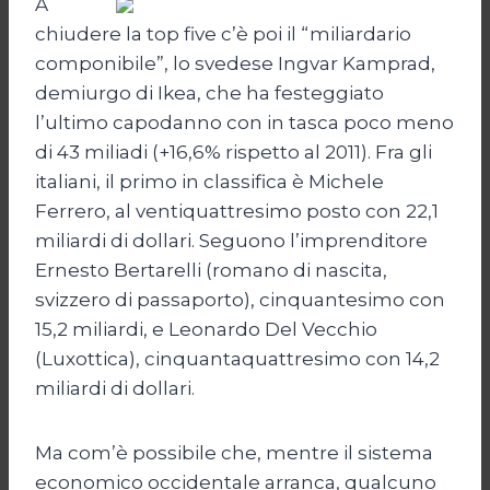
A
chiudere la top five c’è poi il “miliardario
componibile”, lo svedese Ingvar Kamprad,
demiurgo di Ikea, che ha festeggiato
l’ultimo capodanno con in tasca poco meno
di 43 miliadi (+16,6% rispetto al 2011). Fra gli
italiani, il primo in classifica è Michele
Ferrero, al ventiquattresimo posto con 22,1
miliardi di dollari. Seguono l’imprenditore
Ernesto Bertarelli (romano di nascita,
svizzero di passaporto), cinquantesimo con
15,2 miliardi, e Leonardo Del Vecchio
(Luxottica), cinquantaquattresimo con 14,2
miliardi di dollari.
Ma com’è possibile che, mentre il sistema
economico occidentale arranca, qualcuno