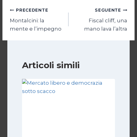
Navigazione
PRECEDENTE
SEGUENTE
Montalcini: la
Fiscal cliff, una
articoli
mente e l’impegno
mano lava l’altra
Articoli simili