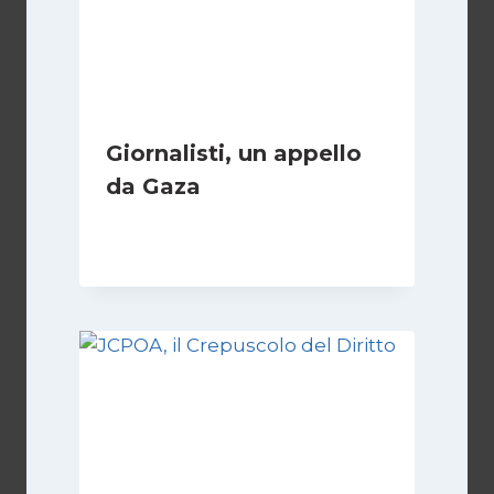
Giornalisti, un appello
da Gaza
Di
Samer Zaneen
7 Aprile 2025