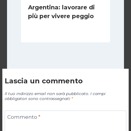
Argentina: lavorare di
più per vivere peggio
Di
Cecilia Miglio
14 Maggio 2026
Lascia un commento
Il tuo indirizzo email non sarà pubblicato.
I campi
obbligatori sono contrassegnati
*
Commento
*