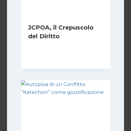
JCPOA, il Crepuscolo
del Diritto
Di
Kamran Babazadeh
28 Aprile 2026