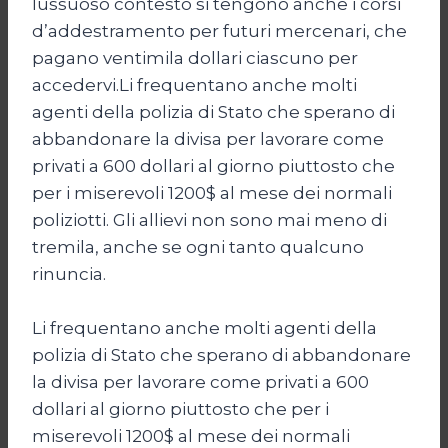
lussuoso contesto si tengono anche i corsi
d’addestramento per futuri mercenari, che
pagano ventimila dollari ciascuno per
accedervi.Li frequentano anche molti
agenti della polizia di Stato che sperano di
abbandonare la divisa per lavorare come
privati a 600 dollari al giorno piuttosto che
per i miserevoli 1200$ al mese dei normali
poliziotti. Gli allievi non sono mai meno di
tremila, anche se ogni tanto qualcuno
rinuncia.
Li frequentano anche molti agenti della
polizia di Stato che sperano di abbandonare
la divisa per lavorare come privati a 600
dollari al giorno piuttosto che per i
miserevoli 1200$ al mese dei normali