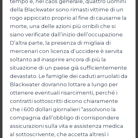
tempo e, nel caos generale, quattro uomini
della Blackwater sono rimasti vittime di un
rogo appiccato proprio al fine di causarne la
morte, una delle azioni più orribili che si
siano verificate dall’inizio dell’occupazione.
D’altra parte, la presenza di migliaia di
mercenari con licenza d’uccidere è servita
soltanto ad inasprire ancora di più la
situazione di un paese già sufficientemente
devastato. Le famiglie dei caduti arruolati da
Blackwater dovranno lottare a lungo per
ottenere eventuali risarcimenti, perché i
contratti sottoscritti dicono chiaramente
che i 600 dollari giornalieri “assolvono la
compagnia dall’obbligo di corrispondere
assicurazioni sulla vita e assistenza medica
al sottoscrivente, che accetta altresì i