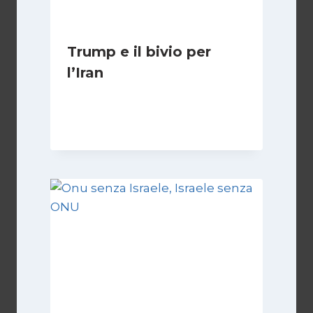
Trump e il bivio per
l’Iran
Di
Kamran Babazadeh
8 Febbraio 2025