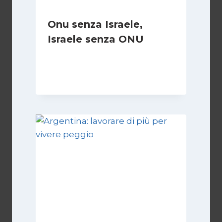
Onu senza Israele,
Israele senza ONU
Di
Nicoletta Dentico
23 Giugno 2025