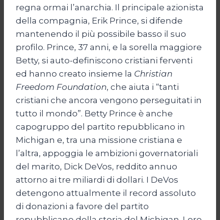
regna ormai l’anarchia. Il principale azionista
della compagnia, Erik Prince, si difende
mantenendo il più possibile basso il suo
profilo. Prince, 37 anni, e la sorella maggiore
Betty, si auto-definiscono cristiani ferventi
ed hanno creato insieme la
Christian
Freedom Foundation
, che aiuta i “tanti
cristiani che ancora vengono perseguitati in
tutto il mondo”. Betty Prince è anche
capogruppo del partito repubblicano in
Michigan e, tra una missione cristiana e
l’altra, appoggia le ambizioni governatoriali
del marito, Dick DeVos, reddito annuo
attorno ai tre miliardi di dollari. I DeVos
detengono attualmente il record assoluto
di donazioni a favore del partito
repubblicano della storia del Michigan. Loro