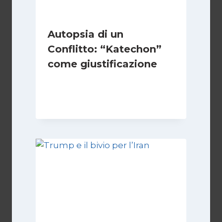
Autopsia di un
Conflitto: “Katechon”
come giustificazione
Di
Kamran Babazadeh
19 Maggio 2026