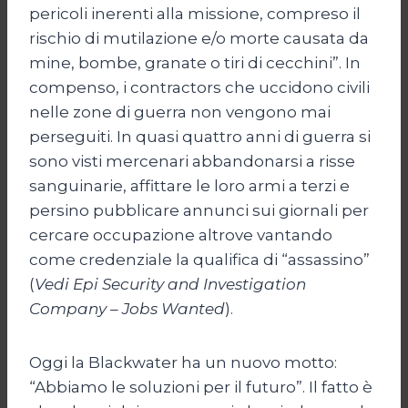
pericoli inerenti alla missione, compreso il
rischio di mutilazione e/o morte causata da
mine, bombe, granate o tiri di cecchini”. In
compenso, i contractors che uccidono civili
nelle zone di guerra non vengono mai
perseguiti. In quasi quattro anni di guerra si
sono visti mercenari abbandonarsi a risse
sanguinarie, affittare le loro armi a terzi e
persino pubblicare annunci sui giornali per
cercare occupazione altrove vantando
come credenziale la qualifica di “assassino”
(
Vedi Epi Security and Investigation
Company – Jobs Wanted
).
Oggi la Blackwater ha un nuovo motto:
“Abbiamo le soluzioni per il futuro”. Il fatto è