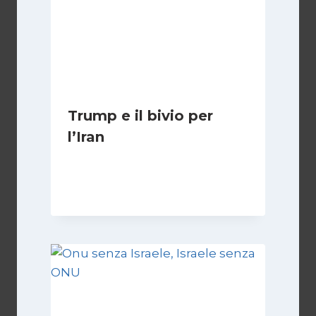
Trump e il bivio per
l’Iran
Di
Kamran Babazadeh
8 Febbraio 2025