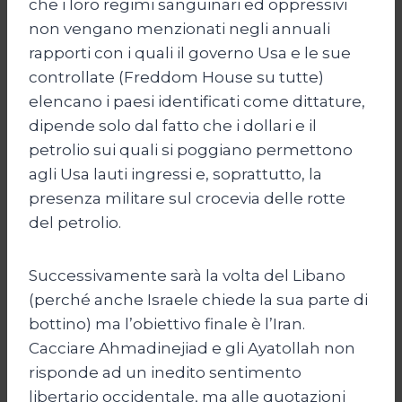
che i loro regimi sanguinari ed oppressivi
non vengano menzionati negli annuali
rapporti con i quali il governo Usa e le sue
controllate (Freddom House su tutte)
elencano i paesi identificati come dittature,
dipende solo dal fatto che i dollari e il
petrolio sui quali si poggiano permettono
agli Usa lauti ingressi e, soprattutto, la
presenza militare sul crocevia delle rotte
del petrolio.
Successivamente sarà la volta del Libano
(perché anche Israele chiede la sua parte di
bottino) ma l’obiettivo finale è l’Iran.
Cacciare Ahmadinejiad e gli Ayatollah non
risponde ad un inedito sentimento
libertario occidentale, ma alle quotazioni