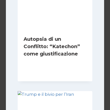
Autopsia di un
Conflitto: “Katechon”
come giustificazione
Di
Kamran Babazadeh
19 Maggio 2026