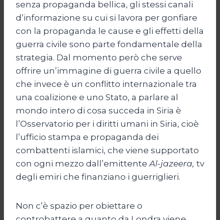
senza propaganda bellica, gli stessi canali
d’informazione su cui si lavora per gonfiare
con la propaganda le cause e gli effetti della
guerra civile sono parte fondamentale della
strategia. Dal momento però che serve
offrire un’immagine di guerra civile a quello
che invece è un conflitto internazionale tra
una coalizione e uno Stato, a parlare al
mondo intero di cosa succeda in Siria è
l’Osservatorio per i diritti umani in Siria, cioè
l’ufficio stampa e propaganda dei
combattenti islamici, che viene supportato
con ogni mezzo dall’emittente
Al-jazeera,
tv
degli emiri che finanziano i guerriglieri.
Non c’è spazio per obiettare o
controbattere a quanto da Londra viene