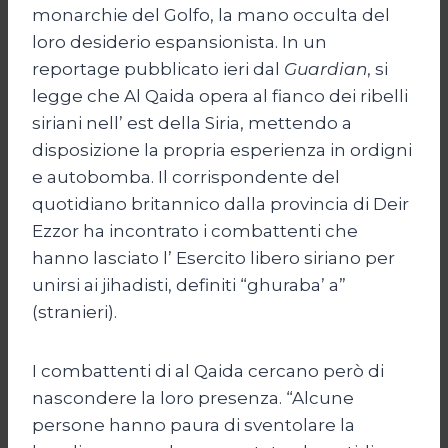
monarchie del Golfo, la mano occulta del
loro desiderio espansionista. In un
reportage pubblicato ieri dal
Guardian
, si
legge che Al Qaida opera al fianco dei ribelli
siriani nell’ est della Siria, mettendo a
disposizione la propria esperienza in ordigni
e autobomba. Il corrispondente del
quotidiano britannico dalla provincia di Deir
Ezzor ha incontrato i combattenti che
hanno lasciato l’ Esercito libero siriano per
unirsi ai jihadisti, definiti “ghuraba’ a”
(stranieri).
I combattenti di al Qaida cercano però di
nascondere la loro presenza. “Alcune
persone hanno paura di sventolare la