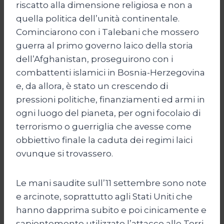
riscatto alla dimensione religiosa e non a
quella politica dell’unità continentale.
Cominciarono con i Talebani che mossero
guerra al primo governo laico della storia
dell’Afghanistan, proseguirono con i
combattenti islamici in Bosnia-Herzegovina
e, da allora, è stato un crescendo di
pressioni politiche, finanziamenti ed armi in
ogni luogo del pianeta, per ogni focolaio di
terrorismo o guerriglia che avesse come
obbiettivo finale la caduta dei regimi laici
ovunque si trovassero.
Le mani saudite sull’11 settembre sono note
e arcinote, soprattutto agli Stati Uniti che
hanno dapprima subito e poi cinicamente e
sapientemente utilizzato l’attacco alle Torri