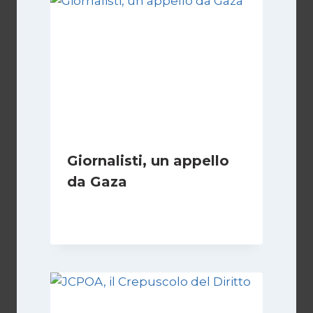
Giornalisti, un appello
da Gaza
Di
Samer Zaneen
7 Aprile 2025