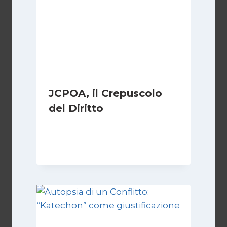
JCPOA, il Crepuscolo
del Diritto
Di
Kamran Babazadeh
28 Aprile 2026