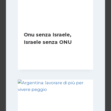
Onu senza Israele,
Israele senza ONU
Di
Nicoletta Dentico
23 Giugno 2025