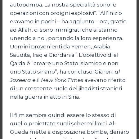
autobomba. La nostra specialità sono le
operazioni con ordigni esplosivi”. “All’inizio
eravamo in pochi – ha aggiunto – ora, grazie
ad Allah, ci sono immigrati che si stanno
unendo a noi, portando la loro esperienza.
Uomini provenienti da Yemen, Arabia
Saudita, Iraq e Giordania”. L’obiettivo di al
Qaida è “creare uno Stato islamico e non
uno Stato siriano”, ha concluso. Già ieri,
al
Jazeera
e il
New York Times
avevano riferito
di un crescente ruolo dei jihadisti stranieri
nella guerra in atto in Siria.
Il film sembra quindi essere lo stesso di
quello proiettato sugli schermi libici. Al-
Queda mette a disposizione bombe, denaro