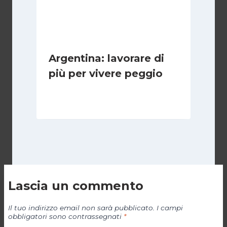
Argentina: lavorare di
più per vivere peggio
Di
Cecilia Miglio
14 Maggio 2026
Lascia un commento
Il tuo indirizzo email non sarà pubblicato.
I campi
obbligatori sono contrassegnati
*