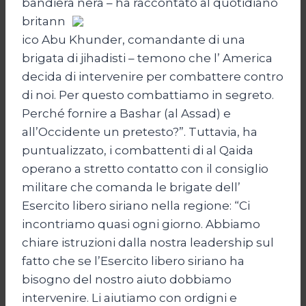
bandiera nera – ha
raccontato al quotidiano
britann
ico Abu Khunder, comandante di una
brigata di jihadisti – temono che l’ America
decida di intervenire per combattere contro
di noi. Per questo combattiamo in segreto.
Perché fornire a Bashar (al Assad) e
all’Occidente un pretesto?”. Tuttavia, ha
puntualizzato, i combattenti di al Qaida
operano a stretto contatto con il consiglio
militare che comanda le brigate dell’
Esercito libero siriano nella regione: “Ci
incontriamo quasi ogni giorno. Abbiamo
chiare istruzioni dalla nostra leadership sul
fatto che se l’Esercito libero siriano ha
bisogno del nostro aiuto dobbiamo
intervenire. Li aiutiamo con ordigni e