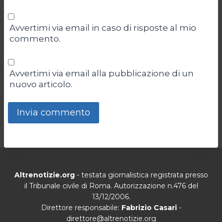
Avvertimi via email in caso di risposte al mio
commento.
Avvertimi via email alla pubblicazione di un
nuovo articolo.
Altrenotizie.org
- testata giornalistica registrata presso
il Tribunale civile di Roma. Autorizzazione n.476 del
13/12/2006.
Direttore responsabile:
Fabrizio Casari
-
direttore@altrenotizie.org