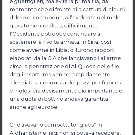
e guerriglieri, ma evita la prima fila, dal
momento che di fronte alla cattura di alcuni
di loro o, comunque, all’evidenza del ruolo
giocato nel conflitto, difficilmente
l’Occidente potrebbe continuare a
sostenere la rivolta armata. In Siria, così
come avvenne in Libia, ci furono rapporti
elaborati dalla CIA che lanciavano l’allarme
circa la penetrazione di Al-Queda nelle file
degli insorti, ma vennero rapidamente
silenziati: la conquista dei pozzi per francesi
e inglesi era decisamente più importante e
una quota di bottino andava garantita
anche agli europei.
Che avevano combattuto “gratis” in
Afghanistan e Iraq: non si poteva recedere,