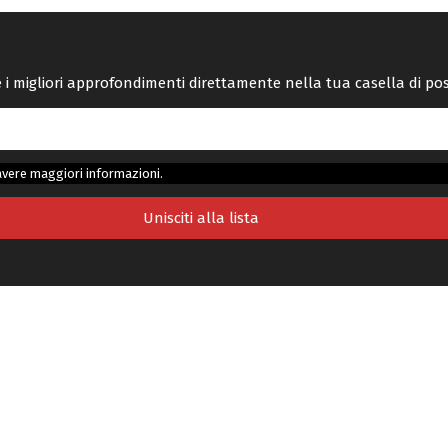
re i migliori approfondimenti direttamente nella tua casella di po
avere maggiori informazioni.