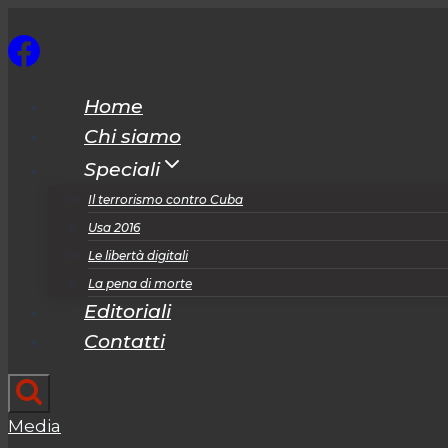
Salta
al
contenuto
Home
Chi siamo
Speciali
Il terrorismo contro Cuba
Usa 2016
Le libertà digitali
La pena di morte
Editoriali
Contatti
Media