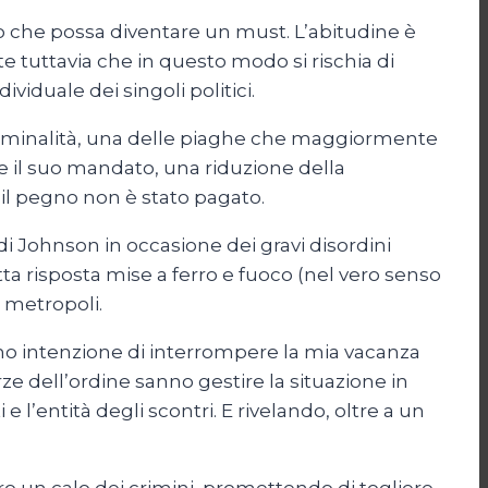
tto che possa diventare un must. L’abitudine è
e tuttavia che in questo modo si rischia di
viduale dei singoli politici.
a criminalità, una delle piaghe che maggiormente
 il suo mandato, una riduzione della
e il pegno non è stato pagato.
 di Johnson in occasione dei gravi disordini
utta risposta mise a ferro e fuoco (nel vero senso
a metropoli.
n ho intenzione di interrompere la mia vacanza
ze dell’ordine sanno gestire la situazione in
l’entità degli scontri. E rivelando, oltre a un