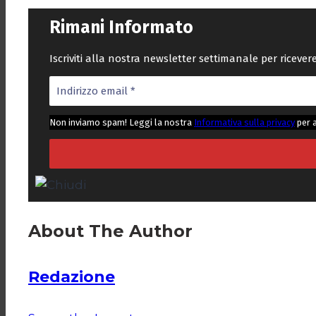
Rimani Informato
Iscriviti alla nostra newsletter settimanale per riceve
Non inviamo spam! Leggi la nostra
Informativa sulla privacy
per 
About The Author
Redazione