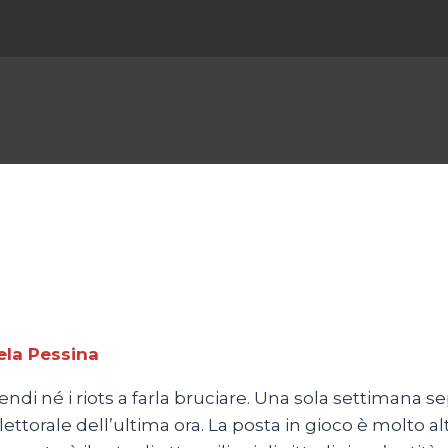
ela Pessina
di né i riots a farla bruciare. Una sola settimana se
lettorale dell’ultima ora. La posta in gioco è molto al