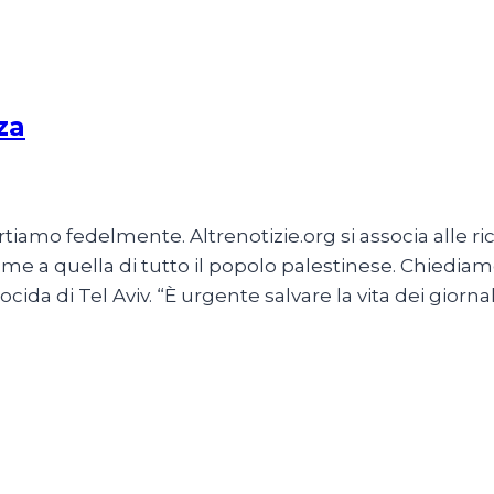
za
amo fedelmente. Altrenotizie.org si associa alle rich
me a quella di tutto il popolo palestinese. Chiediam
a di Tel Aviv. “È urgente salvare la vita dei giornal