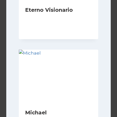
Eterno Visionario
Di
Luciano Marchetti
8 Novembre 2024
Michael