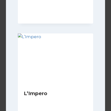
Di
Luciano Marchetti
1 Maggio 2026
L’Impero
Di
Luciano Marchetti
14 Giugno 2024