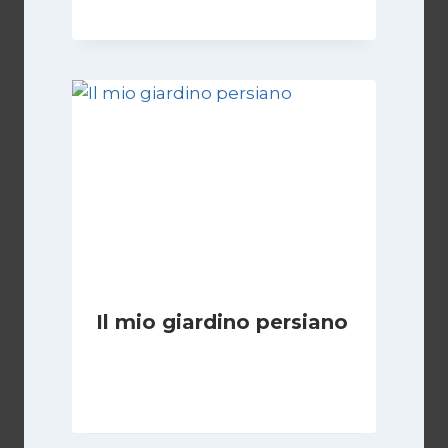
Il mio giardino persiano
Di
Luciano Marchetti
30 Gennaio 2025