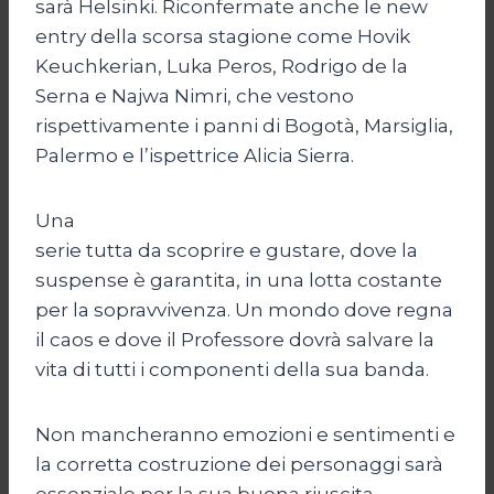
sarà Helsinki. Riconfermate anche le new
entry della scorsa stagione come Hovik
Keuchkerian, Luka Peros, Rodrigo de la
Serna e Najwa Nimri, che vestono
rispettivamente i panni di Bogotà, Marsiglia,
Palermo e l’ispettrice Alicia Sierra.
Una
serie tutta da scoprire e gustare, dove la
suspense è garantita, in una lotta costante
per la sopravvivenza. Un mondo dove regna
il caos e dove il Professore dovrà salvare la
vita di tutti i componenti della sua banda.
Non mancheranno emozioni e sentimenti e
la corretta costruzione dei personaggi sarà
essenziale per la sua buona riuscita.