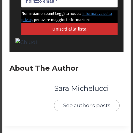
Non inviamo spam! Leggi la nostra
Informativa sulla
privacy
per avere maggiori informazioni.
About The Author
Sara Michelucci
See author's posts