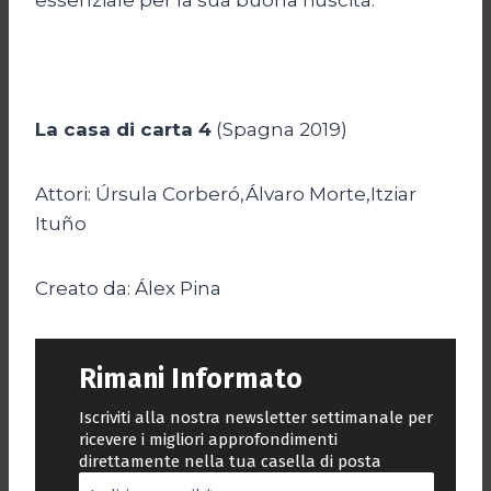
La casa di carta 4
(Spagna 2019)
Attori: Úrsula Corberó,Álvaro Morte,Itziar
Ituño
Creato da: Álex Pina
Rimani Informato
Iscriviti alla nostra newsletter settimanale per
ricevere i migliori approfondimenti
direttamente nella tua casella di posta