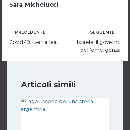
Sara Michelucci
Navigazione
PRECEDENTE
SEGUENTE
Covid-19, i veri alleati
Israele, il governo
articoli
dell’emergenza
Articoli simili