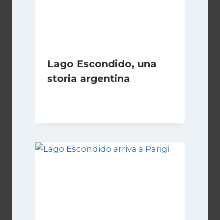
Lago Escondido, una
storia argentina
Di
Cecilia Miglio
28 Febbraio 2025