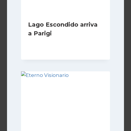
Lago Escondido arriva
a Parigi
Di
Cecilia Miglio
13 Aprile 2026