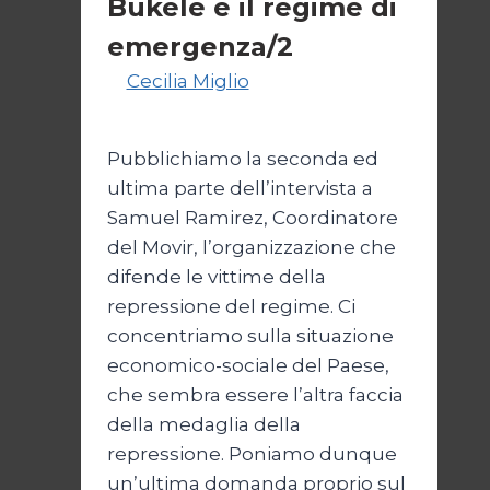
Bukele e il regime di
emergenza/2
Di
Cecilia Miglio
15 Settembre
2024
Pubblichiamo la seconda ed
ultima parte dell’intervista a
Samuel Ramirez, Coordinatore
del Movir, l’organizzazione che
difende le vittime della
repressione del regime. Ci
concentriamo sulla situazione
economico-sociale del Paese,
che sembra essere l’altra faccia
della medaglia della
repressione. Poniamo dunque
un’ultima domanda proprio sul