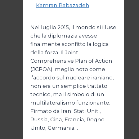
Di
Kamran Babazadeh
28 Aprile
2026
1 Maggio 2026
Nel luglio 2015, il mondo si illuse
che la diplomazia avesse
finalmente sconfitto la logica
della forza. Il Joint
Comprehensive Plan of Action
(JCPOA), meglio noto come
l’accordo sul nucleare iraniano,
non era un semplice trattato
tecnico, ma il simbolo di un
multilateralismo funzionante.
Firmato da Iran, Stati Uniti,
Russia, Cina, Francia, Regno
Unito, Germania…