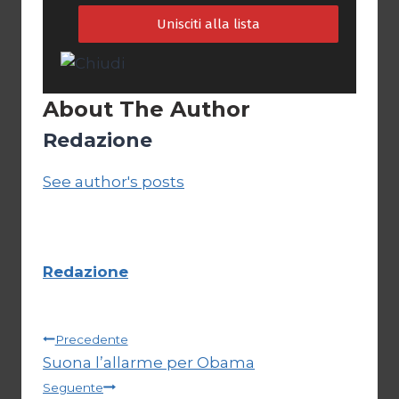
About The Author
Redazione
See author's posts
Redazione
Navigazione
Precedente
Suona l’allarme per Obama
articoli
Seguente