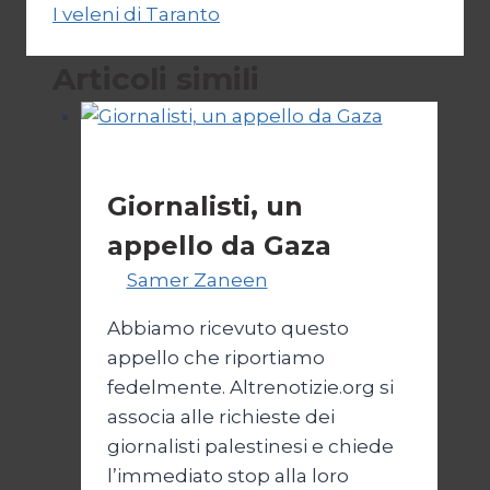
I veleni di Taranto
Articoli simili
Esteri
Giornalisti, un
appello da Gaza
Di
Samer Zaneen
7 Aprile 2025
Abbiamo ricevuto questo
appello che riportiamo
fedelmente. Altrenotizie.org si
associa alle richieste dei
giornalisti palestinesi e chiede
l’immediato stop alla loro