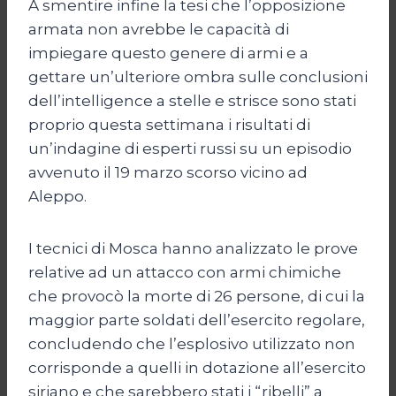
A smentire infine la tesi che l’opposizione
armata non avrebbe le capacità di
impiegare questo genere di armi e a
gettare un’ulteriore ombra sulle conclusioni
dell’intelligence a stelle e strisce sono stati
proprio questa settimana i risultati di
un’indagine di esperti russi su un episodio
avvenuto il 19 marzo scorso vicino ad
Aleppo.
I tecnici di Mosca hanno analizzato le prove
relative ad un attacco con armi chimiche
che provocò la morte di 26 persone, di cui la
maggior parte soldati dell’esercito regolare,
concludendo che l’esplosivo utilizzato non
corrisponde a quelli in dotazione all’esercito
siriano e che sarebbero stati i “ribelli” a