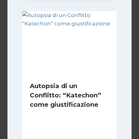
Autopsia di un
Conflitto: “Katechon”
come giustificazione
Di
Kamran Babazadeh
19 Maggio 2026