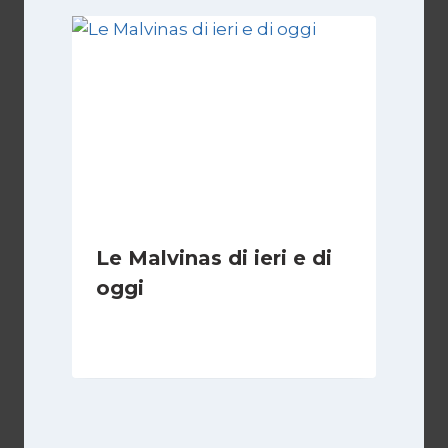
Le Malvinas di ieri e di
oggi
Di
Cecilia Miglio
5 Aprile 2026