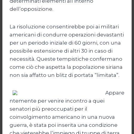
determinati elementi all’interno
dell’opposizione.
La risoluzione consentirebbe poi ai militari
americani di condurre operazioni devastanti
per un periodo iniziale di 60 giorni, con una
possibile estensione di altri 30 in caso di
necessità. Queste tempistiche confermano
come ciò che aspetta la popolazione siriana
non sia affatto un blitz di portata “limitata”.
Appare
ntemente per venire incontro a quei
senatori più preoccupati per il
coinvolgimento americano in una nuova
guerra, è stata poi inserita una condizione
che vieterebbe l’impiego di truppe di terra