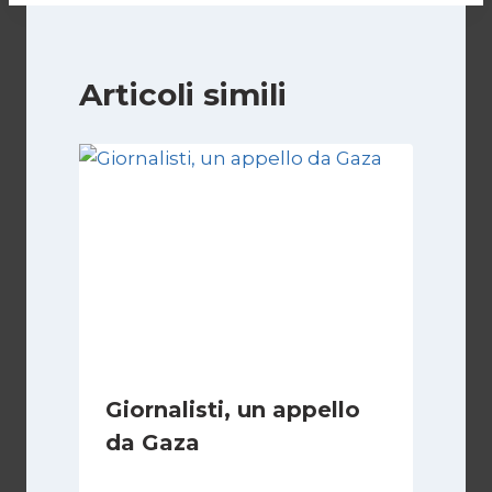
Articoli simili
Giornalisti, un appello
da Gaza
Di
Samer Zaneen
7 Aprile 2025