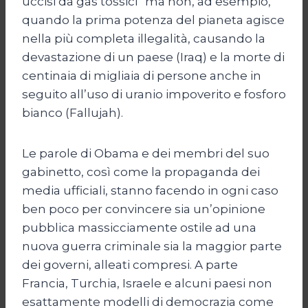
uccisi da gas tossici” ma non, ad esempio,
quando la prima potenza del pianeta agisce
nella più completa illegalità, causando la
devastazione di un paese (Iraq) e la morte di
centinaia di migliaia di persone anche in
seguito all’uso di uranio impoverito e fosforo
bianco (Fallujah).
Le parole di Obama e dei membri del suo
gabinetto, così come la propaganda dei
media ufficiali, stanno facendo in ogni caso
ben poco per convincere sia un’opinione
pubblica massicciamente ostile ad una
nuova guerra criminale sia la maggior parte
dei governi, alleati compresi. A parte
Francia, Turchia, Israele e alcuni paesi non
esattamente modelli di democrazia come