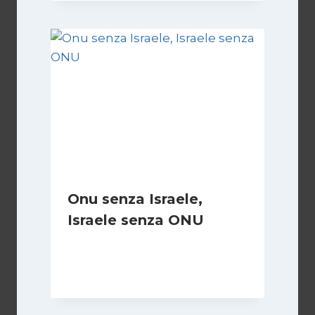
Onu senza Israele,
Israele senza ONU
Di
Nicoletta Dentico
23 Giugno 2025