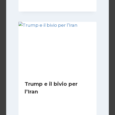
Trump e il bivio per
l’Iran
Di
Kamran Babazadeh
8 Febbraio 2025