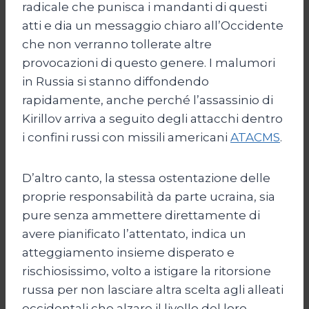
radicale che punisca i mandanti di questi
atti e dia un messaggio chiaro all’Occidente
che non verranno tollerate altre
provocazioni di questo genere. I malumori
in Russia si stanno diffondendo
rapidamente, anche perché l’assassinio di
Kirillov arriva a seguito degli attacchi dentro
i confini russi con missili americani
ATACMS
.
D’altro canto, la stessa ostentazione delle
proprie responsabilità da parte ucraina, sia
pure senza ammettere direttamente di
avere pianificato l’attentato, indica un
atteggiamento insieme disperato e
rischiosissimo, volto a istigare la ritorsione
russa per non lasciare altra scelta agli alleati
occidentali che alzare il livello del loro