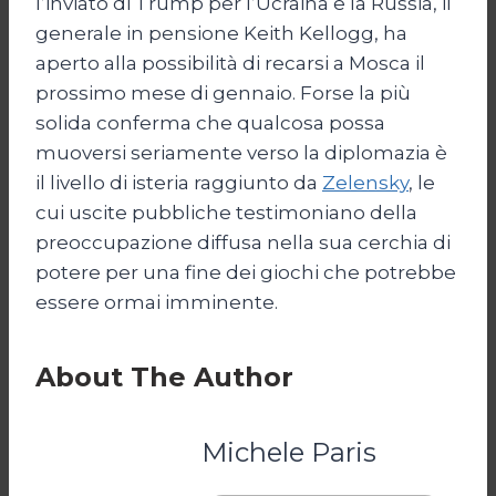
l’inviato di Trump per l’Ucraina e la Russia, il
generale in pensione Keith Kellogg, ha
aperto alla possibilità di recarsi a Mosca il
prossimo mese di gennaio. Forse la più
solida conferma che qualcosa possa
muoversi seriamente verso la diplomazia è
il livello di isteria raggiunto da
Zelensky
, le
cui uscite pubbliche testimoniano della
preoccupazione diffusa nella sua cerchia di
potere per una fine dei giochi che potrebbe
essere ormai imminente.
About The Author
Michele Paris