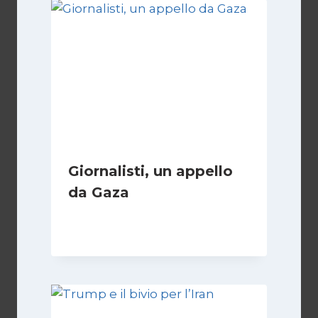
Giornalisti, un appello
da Gaza
Di
Samer Zaneen
7 Aprile 2025