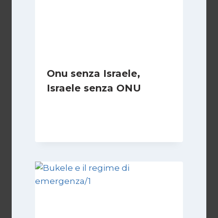
Onu senza Israele,
Israele senza ONU
Di
Nicoletta Dentico
23 Giugno 2025