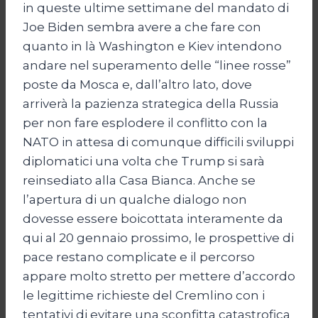
in queste ultime settimane del mandato di
Joe Biden sembra avere a che fare con
quanto in là Washington e Kiev intendono
andare nel superamento delle “linee rosse”
poste da Mosca e, dall’altro lato, dove
arriverà la pazienza strategica della Russia
per non fare esplodere il conflitto con la
NATO in attesa di comunque difficili sviluppi
diplomatici una volta che Trump si sarà
reinsediato alla Casa Bianca. Anche se
l’apertura di un qualche dialogo non
dovesse essere boicottata interamente da
qui al 20 gennaio prossimo, le prospettive di
pace restano complicate e il percorso
appare molto stretto per mettere d’accordo
le legittime richieste del Cremlino con i
tentativi di evitare una sconfitta catastrofica