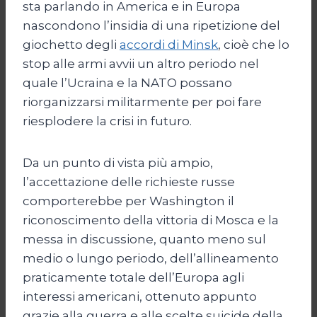
sta parlando in America e in Europa
nascondono l’insidia di una ripetizione del
giochetto degli
accordi di Minsk
, cioè che lo
stop alle armi avvii un altro periodo nel
quale l’Ucraina e la NATO possano
riorganizzarsi militarmente per poi fare
riesplodere la crisi in futuro.
Da un punto di vista più ampio,
l’accettazione delle richieste russe
comporterebbe per Washington il
riconoscimento della vittoria di Mosca e la
messa in discussione, quanto meno sul
medio o lungo periodo, dell’allineamento
praticamente totale dell’Europa agli
interessi americani, ottenuto appunto
grazie alla guerra e alle scelte suicide della