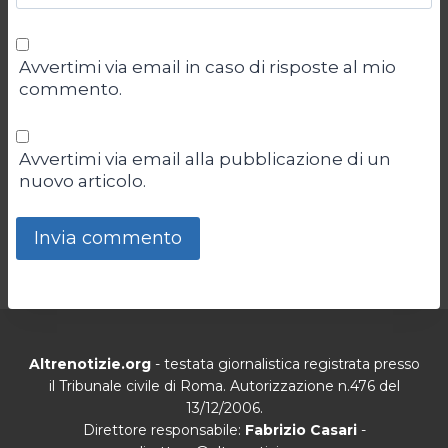
Avvertimi via email in caso di risposte al mio
commento.
Avvertimi via email alla pubblicazione di un
nuovo articolo.
Altrenotizie.org
- testata giornalistica registrata presso
il Tribunale civile di Roma. Autorizzazione n.476 del
13/12/2006.
Direttore responsabile:
Fabrizio Casari
-