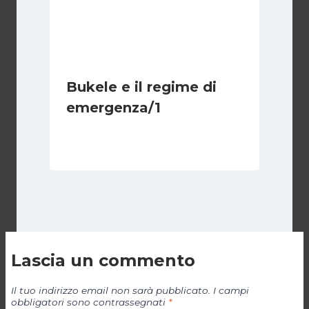
Bukele e il regime di
emergenza/1
Di
Cecilia Miglio
7 Settembre 2024
Lascia un commento
Il tuo indirizzo email non sarà pubblicato.
I campi
obbligatori sono contrassegnati
*