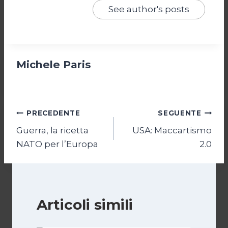
See author's posts
Michele Paris
Navigazione
PRECEDENTE
SEGUENTE
Guerra, la ricetta
USA: Maccartismo
articoli
NATO per l’Europa
2.0
Articoli simili