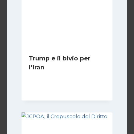
Trump e il bivio per
l’Iran
Di
Kamran Babazadeh
8 Febbraio 2025