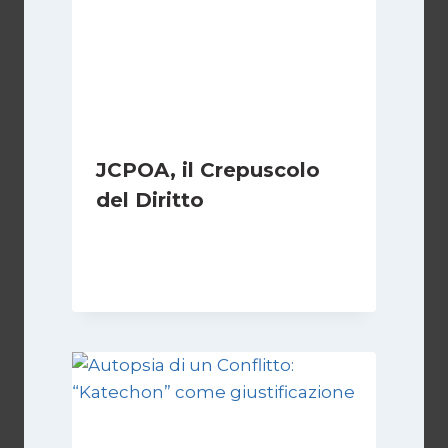
JCPOA, il Crepuscolo
del Diritto
Di
Kamran Babazadeh
28 Aprile 2026