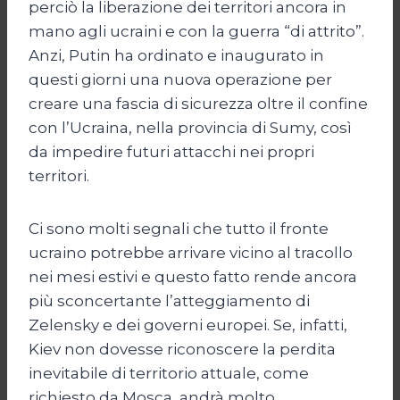
perciò la liberazione dei territori ancora in
mano agli ucraini e con la guerra “di attrito”.
Anzi, Putin ha ordinato e inaugurato in
questi giorni una nuova operazione per
creare una fascia di sicurezza oltre il confine
con l’Ucraina, nella provincia di Sumy, così
da impedire futuri attacchi nei propri
territori.
Ci sono molti segnali che tutto il fronte
ucraino potrebbe arrivare vicino al tracollo
nei mesi estivi e questo fatto rende ancora
più sconcertante l’atteggiamento di
Zelensky e dei governi europei. Se, infatti,
Kiev non dovesse riconoscere la perdita
inevitabile di territorio attuale, come
richiesto da Mosca, andrà molto