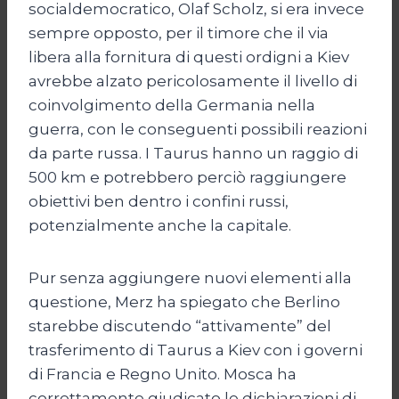
socialdemocratico, Olaf Scholz, si era invece
sempre opposto, per il timore che il via
libera alla fornitura di questi ordigni a Kiev
avrebbe alzato pericolosamente il livello di
coinvolgimento della Germania nella
guerra, con le conseguenti possibili reazioni
da parte russa. I Taurus hanno un raggio di
500 km e potrebbero perciò raggiungere
obiettivi ben dentro i confini russi,
potenzialmente anche la capitale.
Pur senza aggiungere nuovi elementi alla
questione, Merz ha spiegato che Berlino
starebbe discutendo “attivamente” del
trasferimento di Taurus a Kiev con i governi
di Francia e Regno Unito. Mosca ha
correttamente giudicato le dichiarazioni di