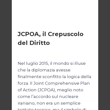
ESTERI
JCPOA, il Crepuscolo
del Diritto
Di
Kamran Babazadeh
28 Aprile 2026
Nel luglio 2015, il mondo si illuse
che la diplomazia avesse
finalmente sconfitto la logica della
forza. Il Joint Comprehensive Plan
of Action (JCPOA), meglio noto
come l’accordo sul nucleare
iraniano, non era un semplice
trattato tecnico, ma il simbolo di