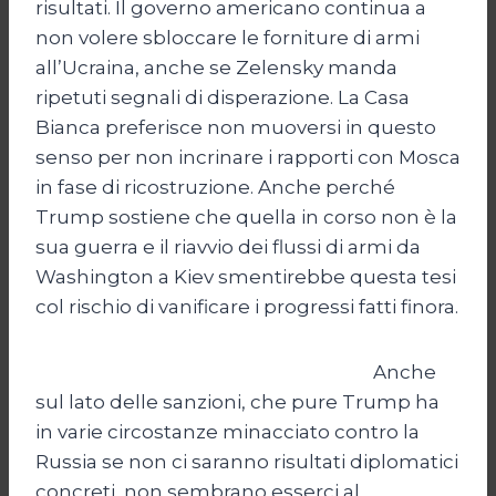
risultati. Il governo americano continua a
non volere sbloccare le forniture di armi
all’Ucraina, anche se Zelensky manda
ripetuti segnali di disperazione. La Casa
Bianca preferisce non muoversi in questo
senso per non incrinare i rapporti con Mosca
in fase di ricostruzione. Anche perché
Trump sostiene che quella in corso non è la
sua guerra e il riavvio dei flussi di armi da
Washington a Kiev smentirebbe questa tesi
col rischio di vanificare i progressi fatti finora.
Anche
sul lato delle sanzioni, che pure Trump ha
in varie circostanze minacciato contro la
Russia se non ci saranno risultati diplomatici
concreti, non sembrano esserci al