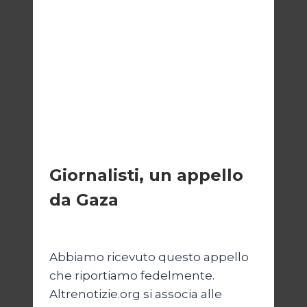
ESTERI
Giornalisti, un appello
da Gaza
Di
Samer Zaneen
7 Aprile 2025
Abbiamo ricevuto questo appello
che riportiamo fedelmente.
Altrenotizie.org si associa alle