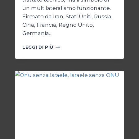
un multilateralismo funzionante.
Firmato da Iran, Stati Uniti, Russia,
Cina, Francia, Regno Unito,
Germania…
JCPOA,
LEGGI DI PIÙ
IL
CREPUSCOLO
DEL
DIRITTO