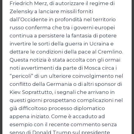
Friedrich Merz, di autorizzare il regime di
Zelensky a lanciare missili forniti
dall’Occidente in profondità nel territorio
russo conferma che tra i governi europei
continua a persistere la fantasia di potere
invertire le sorti della guerra in Ucraina e
dettare le condizioni della pace al Cremlino.
Questa notizia è stata accolta con gli ormai
noti avvertimenti da parte di Mosca circa i
“pericoli” di un ulteriore coinvolgimento nel
conflitto della Germania o di altri sponsor di
Kiev. Soprattutto, i segnali che arrivano in
questi giorni prospettano complicazioni nel
già difficoltoso processo diplomatico
appena iniziato. Come è accaduto ad
esempio con il recente commento senza
senso di Donald Trump sul presidente