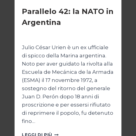
Parallelo 42: la NATO in
Argentina
Di
Cecilia Miglio
27 Ottobre 2024
Julio César Urien è un ex ufficiale
di spicco della Marina argentina.
Noto per aver guidato la rivolta alla
Escuela de Mecánica de la Armada
(ESMA) il 17 novembre 1972, a
sostegno del ritorno del generale
Juan D. Perón dopo 18 anni di
proscrizione e per essersi rifiutato
di reprimere il popolo, fu detenuto
fino…
PARALLELO
LEGGI DI PIÙ