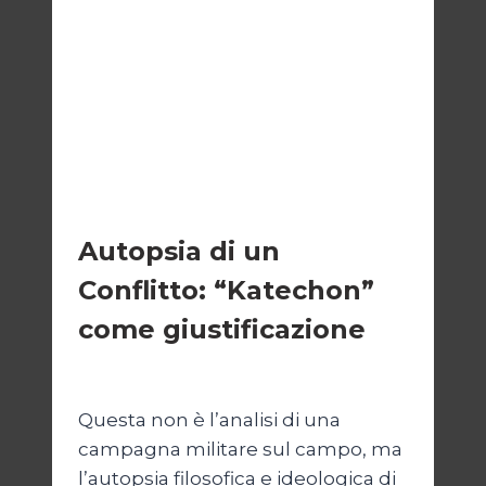
ESTERI
Autopsia di un
Conflitto: “Katechon”
come giustificazione
Di
Kamran Babazadeh
19 Maggio 2026
Questa non è l’analisi di una
campagna militare sul campo, ma
l’autopsia filosofica e ideologica di