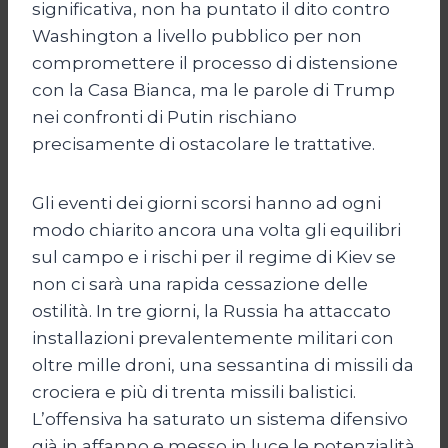
significativa, non ha puntato il dito contro
Washington a livello pubblico per non
compromettere il processo di distensione
con la Casa Bianca, ma le parole di Trump
nei confronti di Putin rischiano
precisamente di ostacolare le trattative.
Gli eventi dei giorni scorsi hanno ad ogni
modo chiarito ancora una volta gli equilibri
sul campo e i rischi per il regime di Kiev se
non ci sarà una rapida cessazione delle
ostilità. In tre giorni, la Russia ha attaccato
installazioni prevalentemente militari con
oltre mille droni, una sessantina di missili da
crociera e più di trenta missili balistici.
L’offensiva ha saturato un sistema difensivo
già in affanno e messo in luce le potenzialità