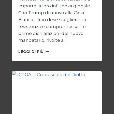
imporre la loro influenza globale.
Con Trump di nuovo alla Casa
Bianca, l’Iran deve scegliere tra
resistenza e compromesso. Le
prime dichiarazioni del nuovo
mandatario, rivolte a…
TRUMP
LEGGI DI PIÙ
E
IL
BIVIO
PER
L’IRAN