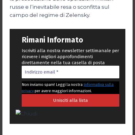
russe e l’inevitabile resa o sconfitta sul
campo del regime di Zelensky.
Rimani Informato
Iscriviti alla nostra newsletter settimanale per
ricevere i migliori approfondimenti
direttamente nella tua casella di posta
Non inviamo spam! Leggi la nostra
Informativa sulla
privacy
per avere maggiori informazioni.