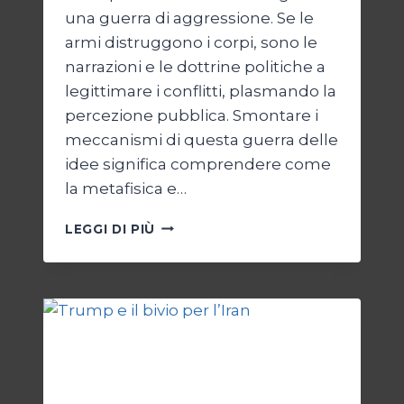
una guerra di aggressione. Se le
armi distruggono i corpi, sono le
narrazioni e le dottrine politiche a
legittimare i conflitti, plasmando la
percezione pubblica. Smontare i
meccanismi di questa guerra delle
idee significa comprendere come
la metafisica e…
AUTOPSIA
LEGGI DI PIÙ
DI
UN
CONFLITTO:
“KATECHON”
COME
GIUSTIFICAZIONE