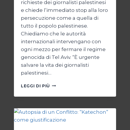
richieste dei giornalisti palestinesi
e chiede l’immediato stop alla loro
persecuzione come a quella di
tutto il popolo palestinese.
Chiediamo che le autorità
internazionali intervengano con
ogni mezzo per fermare il regime
genocida di Tel Aviv. “È urgente
salvare la vita dei giornalisti
palestinesi…
GIORNALISTI,
LEGGI DI PIÙ
UN
APPELLO
DA
GAZA