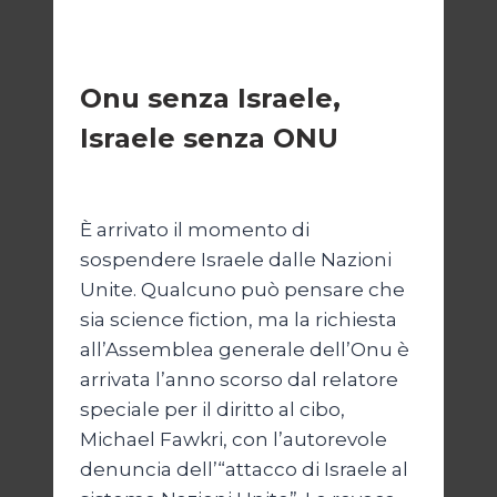
ESTERI
Onu senza Israele,
Israele senza ONU
Di
Nicoletta Dentico
23 Giugno 2025
È arrivato il momento di
sospendere Israele dalle Nazioni
Unite. Qualcuno può pensare che
sia science fiction, ma la richiesta
all’Assemblea generale dell’Onu è
arrivata l’anno scorso dal relatore
speciale per il diritto al cibo,
Michael Fawkri, con l’autorevole
denuncia dell’“attacco di Israele al